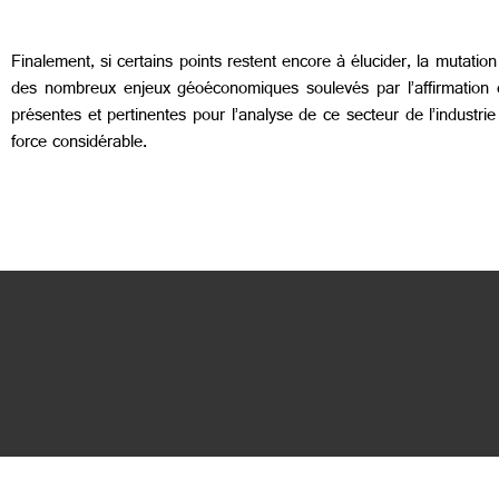
Finalement, si certains points restent encore à élucider, la mutatio
des nombreux enjeux géoéconomiques soulevés par l’affirmation d
présentes et pertinentes pour l’analyse de ce secteur de l’industr
force considérable.