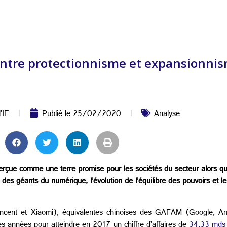
 : entre protectionnisme et expansionn
l'IE
Publié le
25/02/2020
Analyse
perçue comme une terre promise pour les sociétés du secteur alors qu
des géants du numérique, l’évolution de l’équilibre des pouvoirs et l
encent et Xiaomi), équivalentes chinoises des GAFAM (Google, Am
es années pour atteindre en 2017 un chiffre d’affaires de
34,33 mds 