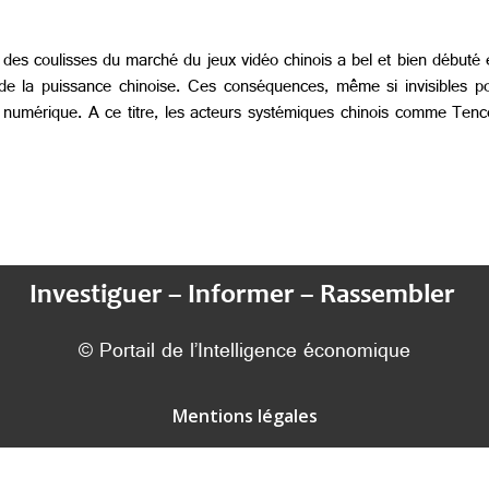
n des coulisses du marché du jeux vidéo chinois a bel et bien débuté e
e la puissance chinoise. Ces conséquences, même si invisibles pou
ie numérique. A ce titre, les acteurs systémiques chinois comme Ten
Investiguer – Informer – Rassembler
© Portail de l’Intelligence économique
Mentions légales