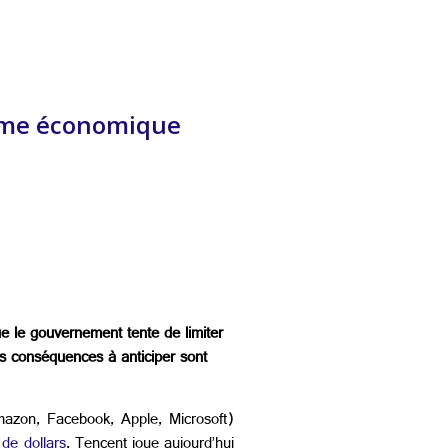
isme économique
e le gouvernement tente de limiter
es conséquences à anticiper sont
azon, Facebook, Apple, Microsoft)
de dollars
. Tencent joue aujourd’hui