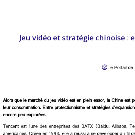
Jeu vidéo et stratégie chinoise
le Portail de 
Alors que le marché du jeu vidéo est en plein essor, la Chine est 
leur consommation. Entre protectionnisme et stratégies d’expansion 
encore peu explorées.
Tencent est l’une des entreprises des BATX (Baidu, Alibaba, T
américaines. Créée en 1998, elle a réussi à se développer au fil d