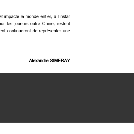
t impacte le monde entier, à l’instar
r les joueurs outre Chine, restent
cent continueront de représenter une
Alexandre SIMERAY