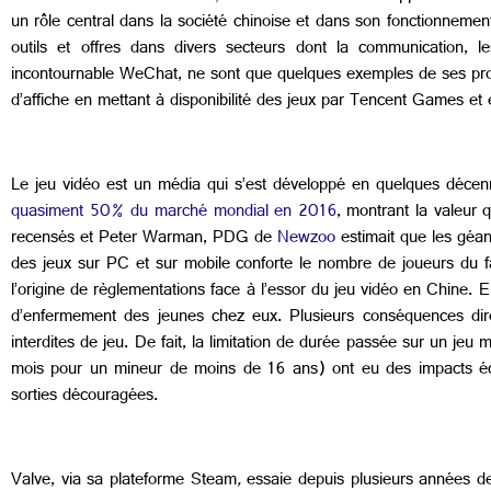
un rôle central dans la société chinoise et dans son fonctionnemen
outils et offres dans divers secteurs dont la communication, l
incontournable WeChat, ne sont que quelques exemples de ses produi
d’affiche en mettant à disponibilité des jeux par Tencent Games e
Le jeu vidéo est un média qui s’est développé en quelques décenn
quasiment 50% du marché mondial en 2016
, montrant la valeur 
recensés et Peter Warman, PDG de
Newzoo
estimait que les géa
des jeux sur PC et sur mobile conforte le nombre de joueurs du f
l’origine de règlementations face à l’essor du jeu vidéo en Chine. E
d’enfermement des jeunes chez eux. Plusieurs conséquences dire
interdites de jeu. De fait, la limitation de durée passée sur un j
mois pour un mineur de moins de 16 ans) ont eu des impacts écon
sorties découragées.
Valve, via sa plateforme Steam
,
essaie depuis plusieurs années de 