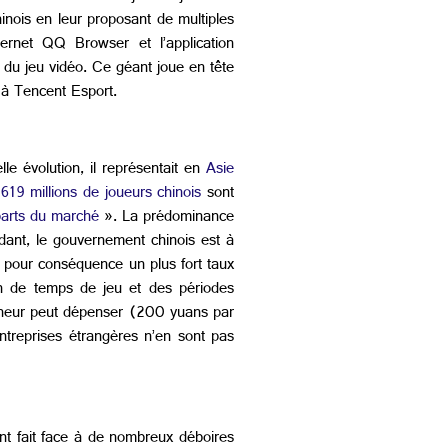
inois en leur proposant de multiples
ternet QQ Browser et l’application
 du jeu vidéo. Ce géant joue en tête
 à Tencent Esport.
e évolution, il représentait en
Asie
619 millions de joueurs chinois
sont
parts du marché
». La prédominance
dant, le gouvernement chinois est à
it pour conséquence un plus fort taux
on de temps de jeu et des périodes
 mineur peut dépenser (200 yuans par
treprises étrangères n’en sont pas
nt fait face à de nombreux déboires