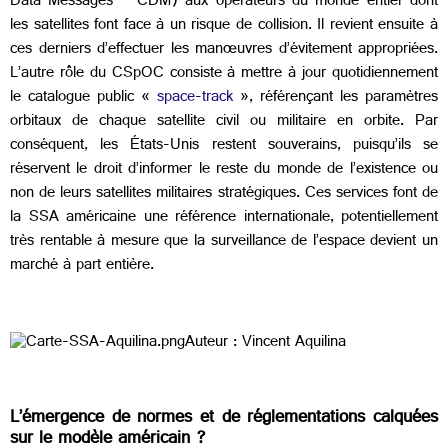
Data Messages – CDM) aux opérateurs du monde entier dont
les satellites font face à un risque de collision. Il revient ensuite à
ces derniers d’effectuer les manœuvres d’évitement appropriées.
L’autre rôle du CSpOC consiste à mettre à jour quotidiennement
le catalogue public «
space-track
», référençant les paramètres
orbitaux de chaque satellite civil ou militaire en orbite. Par
conséquent, les États-Unis restent souverains, puisqu’ils se
réservent le droit d’informer le reste du monde de l’existence ou
non de leurs satellites militaires stratégiques. Ces services font de
la SSA américaine une référence internationale, potentiellement
très rentable à mesure que la surveillance de l’espace devient un
marché à part entière.
Auteur : Vincent Aquilina
L’émergence de normes et de réglementations calquées
sur le modèle américain ?