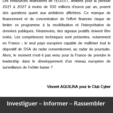
Les ressources financières de l’EUSST, limitées pour la période
2021 à 2027 à moins de 100 millions d’euros par an, posent
des questions quant aux ambitions affichées. Ce manque de
financement et de concentration de l’effort financier risque de
limiter ce programme à la modélisation et l’interprétation de
données publiques. Néanmoins, des signaux positifs doivent être
notés. Les compétences techniques sont présentes, notamment
en France : le seul pays européen capable de maîtriser tout le
dispositif de SSA du radar conventionnel, au radar de poursuite.
Alors, le moment n’est-il pas venu pour la France de prendre le
leadership dans le développement d’un réseau européen de
surveillance de l’orbite basse ?
Vincent AQUILINA pour le Club Cyber
Investiguer – Informer – Rassembler