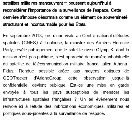
satellites militaires manœuvrant – poussent aujourd’hui à
reconsidérer l’importance de la surveillance de l’espace. Cette
dernière s’impose désormais comme un élément de souveraineté
structurant et incontournable pour les États.
En septembre 2018, lors d’une visite au Centre national d’études
spatiales (CNES) à Toulouse, la ministre des Armées Florence
Parly, révèle publiquement que le satellite russe Olymp-K, dont la
mission n’est pas publique, s’est approché de manière inhabituelle
du satellite de télécommunication militaire franco-italien Athena-
Fidus. Rendue possible grâce aux moyens optiques de
GEOTracker d’ArianeGroup, cette observation jusque-là
confidentielle, devient publique. Est-ce une mise en garde
envoyée à tous les pays susceptibles de menacer les
infrastructures spatiales françaises ? Un tel évènement nous
renvoie ici à l’étude des imbrications économiques, militaires et
politiques sous-jacentes à la surveillance de l’espace.