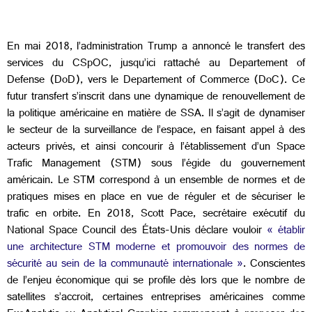
En mai 2018, l’administration Trump a annoncé le transfert des
services du CSpOC, jusqu’ici rattaché au Departement of
Defense (DoD), vers le Departement of Commerce (DoC). Ce
futur transfert s’inscrit dans une dynamique de renouvellement de
la politique américaine en matière de SSA. Il s’agit de dynamiser
le secteur de la surveillance de l’espace, en faisant appel à des
acteurs privés, et ainsi concourir à l’établissement d’un Space
Trafic Management (STM) sous l’égide du gouvernement
américain. Le STM correspond à un ensemble de normes et de
pratiques mises en place en vue de réguler et de sécuriser le
trafic en orbite. En 2018, Scott Pace, secrétaire exécutif du
National Space Council des États-Unis déclare vouloir
« établir
une architecture STM moderne et promouvoir des normes de
sécurité au sein de la communauté internationale »
. Conscientes
de l’enjeu économique qui se profile dès lors que le nombre de
satellites s’accroit, certaines entreprises américaines comme