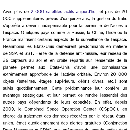
Avec plus de
2 000 satellites actifs aujourd’hui
, et plus de 20
000 supplémentaires prévus d’ici quinze ans, la gestion du trafic
s’apprête à devenir indispensable pour la pérennité de l’accès à
l’espace. Quelques pays comme la Russie, la Chine, l’Inde ou la
France maîtrisent certains aspects de la surveillance de l’espace.
Néanmoins les États-Unis demeurent prédominants en matière
de SSA et SST. Hérité de la défense anti-missile, leur réseau de
26 capteurs au sol et en orbite répartis sur l’ensemble de la
planète permet aux États-Unis d’avoir une connaissance
extrêmement approfondie de l’activité orbitale. Environ 20 000
objets (satellites, étages supérieurs, débris divers, etc.) sont
suivis quotidiennement. Cette prédominance leur confère un
avantage stratégique, et leur permet de rendre l’essentiel des
autres pays dépendants de leurs capacités. En effet, depuis
2009, le Combined Space Operation Center (CSpOC), en
charge du traitement des données récoltées par le réseau états-
unien, émet quotidiennement des alertes gratuites (Conjonction