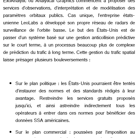
ExoAnalytic ou Analytical Graphics commencent à proposer des
services d’observations, d’interprétation et de modélisation des
paramètres orbitaux publics. Cas unique, l’entreprise états-
unienne LeoLabs a développé son propre réseau de radars de
surveillance de l’orbite basse. Le but des États-Unis est de
passer d’un système basé sur une gestion anticollision prédictive
sur le court terme, à un processus beaucoup plus de complexe
de prédiction du trafic à long terme. Cette gestion du trafic spatial
laisse présager plusieurs bouleversements :
Sur le plan politique : les États-Unis pourraient être tentés
d’instaurer des normes et des standards rédigés à leur
avantage. Restreindre les services gratuits proposés
jusqu’ici, et ainsi astreindre indirectement tous les
opérateurs à entrer dans ces normes pour bénéficier des
données SSA américaines.
Sur le plan commercial : poussées par l’imposition au