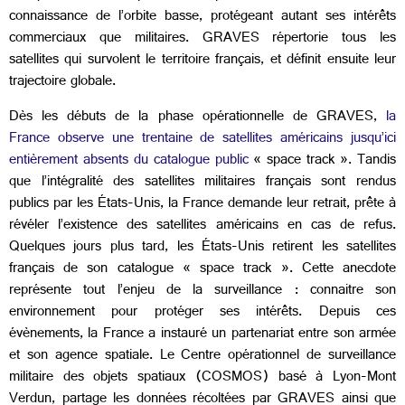
connaissance de l’orbite basse, protégeant autant ses intérêts
commerciaux que militaires. GRAVES répertorie tous les
satellites qui survolent le territoire français, et définit ensuite leur
trajectoire globale.
Dès les débuts de la phase opérationnelle de GRAVES,
la
France observe une trentaine de satellites américains jusqu’ici
entièrement absents du catalogue public
« space track ». Tandis
que l’intégralité des satellites militaires français sont rendus
publics par les États-Unis, la France demande leur retrait, prête à
révéler l’existence des satellites américains en cas de refus.
Quelques jours plus tard, les États-Unis retirent les satellites
français de son catalogue « space track ». Cette anecdote
représente tout l’enjeu de la surveillance : connaitre son
environnement pour protéger ses intérêts. Depuis ces
évènements, la France a instauré un partenariat entre son armée
et son agence spatiale. Le Centre opérationnel de surveillance
militaire des objets spatiaux (COSMOS) basé à Lyon-Mont
Verdun, partage les données récoltées par GRAVES ainsi que