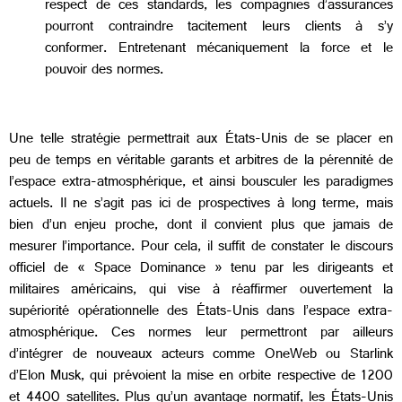
respect de ces standards, les compagnies d’assurances
pourront contraindre tacitement leurs clients à s’y
conformer. Entretenant mécaniquement la force et le
pouvoir des normes.
Une telle stratégie permettrait aux États-Unis de se placer en
peu de temps en véritable garants et arbitres de la pérennité de
l’espace extra-atmosphérique, et ainsi bousculer les paradigmes
actuels. Il ne s’agit pas ici de prospectives à long terme, mais
bien d’un enjeu proche, dont il convient plus que jamais de
mesurer l’importance. Pour cela, il suffit de constater le discours
officiel de « Space Dominance » tenu par les dirigeants et
militaires américains, qui vise à réaffirmer ouvertement la
supériorité opérationnelle des États-Unis dans l’espace extra-
atmosphérique. Ces normes leur permettront par ailleurs
d’intégrer de nouveaux acteurs comme OneWeb ou Starlink
d’Elon Musk, qui prévoient la mise en orbite respective de 1200
et 4400 satellites. Plus qu’un avantage normatif, les États-Unis