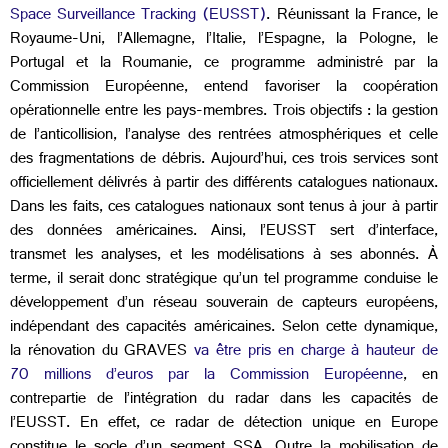
Space Surveillance Tracking (EUSST)
. Réunissant la France, le
Royaume-Uni, l’Allemagne, l’Italie, l’Espagne, la Pologne, le
Portugal et la Roumanie, ce programme administré par la
Commission Européenne, entend favoriser la coopération
opérationnelle entre les pays-membres. Trois objectifs : la gestion
de l’anticollision, l’analyse des rentrées atmosphériques et celle
des fragmentations de débris. Aujourd’hui, ces trois services sont
officiellement délivrés à partir des différents catalogues nationaux.
Dans les faits, ces catalogues nationaux sont tenus à jour à partir
des données américaines. Ainsi, l’EUSST sert d’interface,
transmet les analyses, et les modélisations à ses abonnés. À
terme, il serait donc stratégique qu’un tel programme conduise le
développement d’un réseau souverain de capteurs européens,
indépendant des capacités américaines. Selon cette dynamique,
la rénovation du GRAVES
va être pris en charge à hauteur de
70 millions d’euros par la Commission Européenne
, en
contrepartie de l’intégration du radar dans les capacités de
l’EUSST. En effet, ce radar de détection unique en Europe