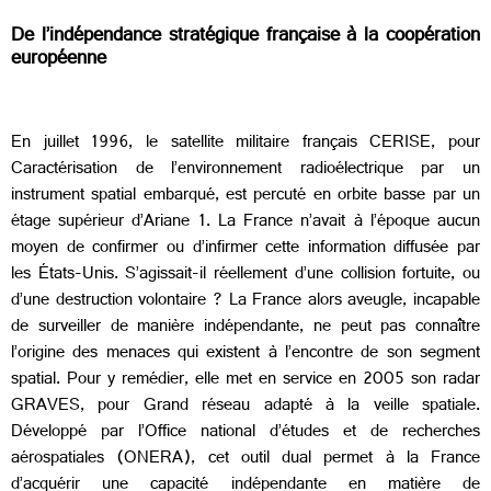
De l’indépendance stratégique française à la coopération
européenne
En juillet 1996, le satellite militaire français CERISE, pour
Caractérisation de l’environnement radioélectrique par un
instrument spatial embarqué, est percuté en orbite basse par un
étage supérieur d’Ariane 1. La France n’avait à l’époque aucun
moyen de confirmer ou d’infirmer cette information diffusée par
les États-Unis. S’agissait-il réellement d’une collision fortuite, ou
d’une destruction volontaire ? La France alors aveugle, incapable
de surveiller de manière indépendante, ne peut pas connaître
l’origine des menaces qui existent à l’encontre de son segment
spatial. Pour y remédier, elle met en service en 2005 son radar
GRAVES, pour Grand réseau adapté à la veille spatiale.
Développé par l’Office national d’études et de recherches
aérospatiales (ONERA), cet outil dual permet à la France
d’acquérir une capacité indépendante en matière de