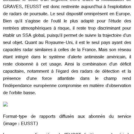
constitue le socle d’un segment SSA. Outre la mobilisation de
GRAVES, l’EUSST est donc restreinte aujourd’hui à l’exploitation
de radars de poursuite. Le seul dispositif omniprésent en Europe.
Bien qu’il s’agisse de l’outil le plus adapté pour l’étude des
rentrées atmosphériques à risque, il reste trop discriminant pour
établir un SSA global, puisqu’il permet de suivre la trajectoire d’un
seul objet. Quant au Royaume-Uni, il est le seul pays ayant des
capacités radar similaires à celles de la France. Mais son réseau
étant intégré dans le système d’alerte antimissile américain, il
reste cloisonné à cet usage. Ainsi la combinaison d’un déficit
capacitaire, notamment à l’égard des radars de détection et la
présence d’une force atlantiste dans le champ rend
l’indépendance européenne compromise en matière d’observation
de l’orbite basse.
Format-type de rapports diffusés aux abonnés du service
(image : EUSST)