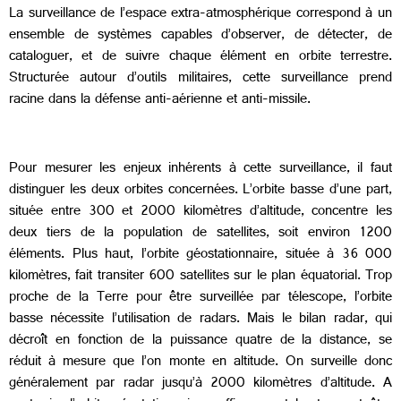
La surveillance de l’espace extra-atmosphérique correspond à un
ensemble de systèmes capables d’observer, de détecter, de
cataloguer, et de suivre chaque élément en orbite terrestre.
Structurée autour d’outils militaires, cette surveillance prend
racine dans la défense anti-aérienne et anti-missile.
Pour mesurer les enjeux inhérents à cette surveillance, il faut
distinguer les deux orbites concernées. L’orbite basse d’une part,
située entre 300 et 2000 kilomètres d’altitude, concentre les
deux tiers de la population de satellites, soit environ 1200
éléments. Plus haut, l’orbite géostationnaire, située à 36 000
kilomètres, fait transiter 600 satellites sur le plan équatorial. Trop
proche de la Terre pour être surveillée par télescope, l’orbite
basse nécessite l’utilisation de radars. Mais le bilan radar, qui
décroît en fonction de la puissance quatre de la distance, se
réduit à mesure que l’on monte en altitude. On surveille donc
généralement par radar jusqu’à 2000 kilomètres d’altitude. A