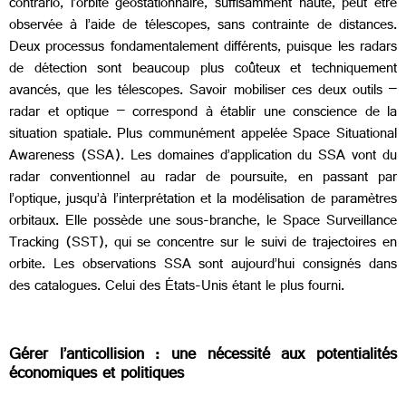
contrario, l’orbite géostationnaire, suffisamment haute, peut être
observée à l’aide de télescopes, sans contrainte de distances.
Deux processus fondamentalement différents, puisque les radars
de détection sont beaucoup plus coûteux et techniquement
avancés, que les télescopes. Savoir mobiliser ces deux outils –
radar et optique – correspond à établir une conscience de la
situation spatiale. Plus communément appelée Space Situational
Awareness (SSA). Les domaines d’application du SSA vont du
radar conventionnel au radar de poursuite, en passant par
l’optique, jusqu’à l’interprétation et la modélisation de paramètres
orbitaux. Elle possède une sous-branche, le Space Surveillance
Tracking (SST), qui se concentre sur le suivi de trajectoires en
orbite. Les observations SSA sont aujourd’hui consignés dans
des catalogues. Celui des États-Unis étant le plus fourni.
Gérer l’anticollision : une nécessité aux potentialités
économiques et politiques