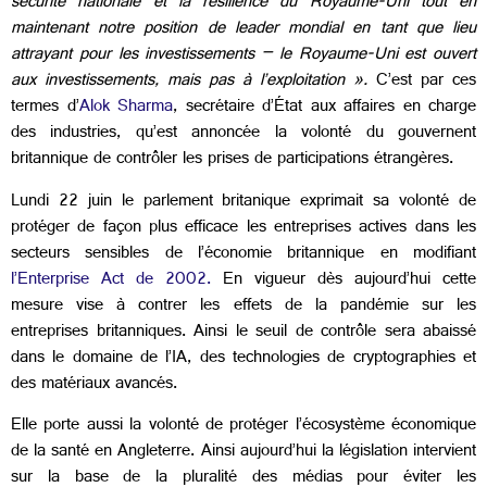
sécurité nationale et la résilience du Royaume-Uni tout en
maintenant notre position de leader mondial en tant que lieu
attrayant pour les investissements – le Royaume-Uni est ouvert
aux investissements, mais pas à l’exploitation ».
C’est par ces
termes d’
Alok Sharma
, secrétaire d’État aux affaires en charge
des industries, qu’est annoncée la volonté du gouvernent
britannique de contrôler les prises de participations étrangères.
Lundi 22 juin le parlement britanique exprimait sa volonté de
protéger de façon plus efficace les entreprises actives dans les
secteurs sensibles de l’économie britannique en modifiant
l’Enterprise Act de 2002.
En vigueur dès aujourd’hui cette
mesure vise à contrer les effets de la pandémie sur les
entreprises britanniques. Ainsi le seuil de contrôle sera abaissé
dans le domaine de l’IA, des technologies de cryptographies et
des matériaux avancés.
Elle porte aussi la volonté de protéger l’écosystème économique
de la santé en Angleterre. Ainsi aujourd’hui la législation intervient
sur la base de la pluralité des médias pour éviter les