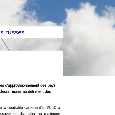
s russes
ces d’approvisionnement des pays
cteurs russes au détriment des
e la neutralité carbone d’ici 2050 à
essayer de diversifier au maximum