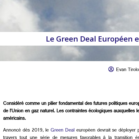
Le Green Deal Européen e
Evan Tirol
Considéré comme un pilier fondamental des futures politiques eur
de l’Union en gaz naturel. Les contraintes écologiques auxquelles
américains.
Annoncé dès 2019, le
Green Deal
européen devrait se déployer pl
travers tout une série de mesures favorables à la transition