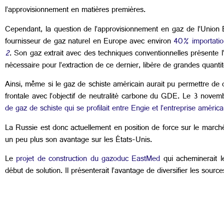
l’approvisionnement en matières premières.
Cependant, la question de l’approvisionnement en gaz de l’Union 
fournisseur de gaz naturel en Europe avec environ
40% importatio
2
. Son gaz extrait avec des techniques conventionnelles présente 
nécessaire pour l’extraction de ce dernier, libère de grandes quan
Ainsi, même si le gaz de schiste américain aurait pu permettre de 
frontale avec l’objectif de neutralité carbone du GDE. Le 3 novem
de gaz de schiste qui se profilait entre Engie et l’entreprise améri
La Russie est donc actuellement en position de force sur le march
un peu plus son avantage sur les États-Unis.
Le
projet de construction du gazoduc EastMed
qui acheminerait l
début de solution. Il présenterait l’avantage de diversifier les sou
Evan 