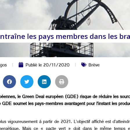
ntraîne les pays membres dans les bra
ogos
Publié le
20/11/2020
Brève
opéennes, le Green Deal européen (GDE) risque de réduire les sour
 le GDE soumet les pays-membres avantagent pour l’instant les produ
us vigoureusement à partir de 2021. L’objectif affiché est d’atteindr
 énergétique. Mais ce « pacte vert » doit dans le même temps 