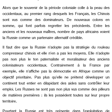
Alors que le souvenir de la période coloniale colle à la peau des
occidentaux, au premier rang desquels les Français, les Chinois
sont vus comme des dominateurs. De nouveaux colons en
somme, qui font parfois regretter les précédents. Entre les
anciens et les nouveaux maîtres, nombre de pays africains voient
la Russie comme un partenaire alternatif crédible.
Il faut dire que la Russie n’adopte pas la stratégie du rouleau
compresseur chinois et elle n’en a pas les moyens. Elle n’adopte
pas non plus le ton paternaliste et moralisateur des anciens
colonisateurs occidentaux. Contrairement à la France par
exemple, elle n’affiche pas la démocratie en Afrique comme un
objectif prioritaire. Pas plus qu’elle ne prétend développer un
continent tout entier en dilapidant des aides sans contrôler leur
emploi. Les Russes ne sont pas non plus vus comme des pilleurs
de matières premières : ils les possèdent toutes sur leur propre
territoire.
Pourtant la Russie est très présente dans l’exploitation de