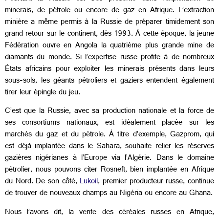
minerais, de pétrole ou encore de gaz en Afrique. L’extraction
minière a même permis à la Russie de préparer timidement son
grand retour sur le continent, dès 1993. À cette époque, la jeune
Fédération ouvre en Angola la quatrième plus grande mine de
diamants du monde. Si l’expertise russe profite à de nombreux
États africains pour exploiter les minerais présents dans leurs
sous-sols, les géants pétroliers et gaziers entendent également
tirer leur épingle du jeu.
C’est que la Russie, avec sa production nationale et la force de
ses consortiums nationaux, est idéalement placée sur les
marchés du gaz et du pétrole. À titre d’exemple, Gazprom, qui
est déjà implantée dans le Sahara, souhaite relier les réserves
gazières nigérianes à l’Europe via l’Algérie. Dans le domaine
pétrolier, nous pouvons citer Rosneft, bien implantée en Afrique
du Nord. De son côté,
Lukoil
, premier producteur russe, continue
de trouver de nouveaux champs au Nigéria ou encore au Ghana.
Nous l’avons dit, la vente des céréales russes en Afrique,