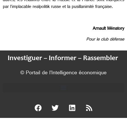
autres, les relations entre la Russie et la France sont marquées
par l’implacable realpolitik russe et la pusillanimité française.
Arnault Ménatory
Pour le club défense
Investiguer – Informer – Rassembler
© Portail de l’Intelligence économique