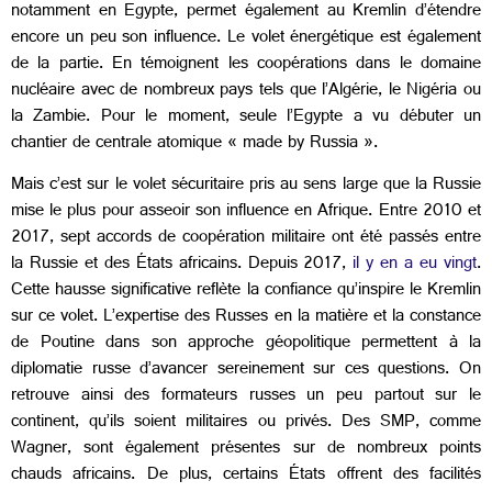
notamment en Egypte, permet également au Kremlin d’étendre
encore un peu son influence. Le volet énergétique est également
de la partie. En témoignent les coopérations dans le domaine
nucléaire avec de nombreux pays tels que l’Algérie, le Nigéria ou
la Zambie. Pour le moment, seule l’Egypte a vu débuter un
chantier de centrale atomique « made by Russia ».
Mais c’est sur le volet sécuritaire pris au sens large que la Russie
mise le plus pour asseoir son influence en Afrique. Entre 2010 et
2017, sept accords de coopération militaire ont été passés entre
la Russie et des États africains. Depuis 2017,
il y en a eu vingt
.
Cette hausse significative reflète la confiance qu’inspire le Kremlin
sur ce volet. L’expertise des Russes en la matière et la constance
de Poutine dans son approche géopolitique permettent à la
diplomatie russe d’avancer sereinement sur ces questions. On
retrouve ainsi des formateurs russes un peu partout sur le
continent, qu’ils soient militaires ou privés. Des SMP, comme
Wagner, sont également présentes sur de nombreux points
chauds africains. De plus, certains États offrent des facilités