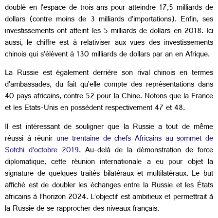
doublé en l’espace de trois ans pour atteindre 17,5 milliards de
dollars (contre moins de 3 milliards d’importations). Enfin, ses
investissements ont atteint les 5 milliards de dollars en 2018. Ici
aussi, le chiffre est à relativiser aux vues des investissements
chinois qui s’élèvent à 130 milliards de dollars par an en Afrique.
La Russie est également derrière son rival chinois en termes
d’ambassades, du fait qu’elle compte des représentations dans
40 pays africains, contre 52 pour la Chine. Notons que la France
et les Etats-Unis en possèdent respectivement 47 et 48.
Il est intéressant de souligner que la Russie a tout de même
réussi à réunir
une trentaine de chefs Africains au sommet de
Sotchi d’octobre 2019
. Au-delà de la démonstration de force
diplomatique, cette réunion internationale a eu pour objet la
signature de quelques traités bilatéraux et multilatéraux. Le but
affiché est de doubler les échanges entre la Russie et les États
africains à l’horizon 2024. L’objectif est ambitieux et permettrait à
la Russie de se rapprocher des niveaux français.