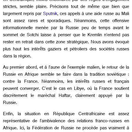
en Centrafrique, moins encombrée par des règles d’engagement
strictes, semble plaire. Précisons tout de même que bien que
largement repris par
Sputnik
, ces appels à une aide russe au Mali
sont assez rares et sporadiques. Néanmoins, cette offensive
informationnelle menée par la Russie peu de temps avant le
sommet de Sotchi laisse à penser que le Kremlin n’entend pas
rester en retrait dans cette zone stratégique. Nous avons évoqué
plus haut les intérêts gaziers et pétroliers des sociétés russes
dans la région.
Au premier abord, et à l’aune de l’exemple malien, le retour de la
Russie en Afrique semble se faire dans la tradition soviétique :
contre la France. Néanmoins, les intérêts russes et français
peuvent converger. C’est le cas en Libye, où la France soutient
discrètement le maréchal Haftar, clairement appuyé par la
Russie.
Enfin, la situation en République Centrafricaine est assez
représentative de l’ambivalence des relations franco-russes en
Afrique. Ici, la Fédération de Russie ne procède pas vraiment à