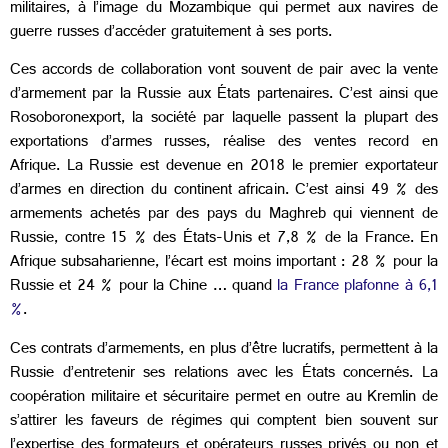
militaires, à l’image du Mozambique qui permet aux navires de
guerre russes d’accéder gratuitement à ses ports.
Ces accords de collaboration vont souvent de pair avec la vente
d’armement par la Russie aux États partenaires. C’est ainsi que
Rosoboronexport, la société par laquelle passent la plupart des
exportations d’armes russes, réalise des ventes record en
Afrique. La Russie est devenue en 2018 le premier exportateur
d’armes en direction du continent africain. C’est ainsi 49 % des
armements achetés par des pays du Maghreb qui viennent de
Russie, contre 15 % des États-Unis et 7,8 % de la France. En
Afrique subsaharienne, l’écart est moins important : 28 % pour la
Russie et 24 % pour la Chine … quand
la France plafonne à 6,1
%
.
Ces contrats d’armements, en plus d’être lucratifs, permettent à la
Russie d’entretenir ses relations avec les États concernés. La
coopération militaire et sécuritaire permet en outre au Kremlin de
s’attirer les faveurs de régimes qui comptent bien souvent sur
l’expertise des formateurs et opérateurs russes privés ou non et