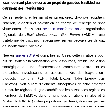
local, donnant plus de corps au projet de gazoduc EastMed au
détriment des intérêts turcs.
Ce 22 septembre, les ministres italien, grec, chypriote, égyptien,
israélien, jordanien et palestinien en charge de l’énergie se sont
virtuellement réunis pour
acter la transformation
en organisation
régionale de
l’East Mediterranean Gas Forum
(EMGF), une
plateforme de discussion spécialisée sur les découvertes de gaz
en Méditerranée orientale.
Née en
janvier 2019
et domiciliée au Caire, cette initiative a pour
but de soutenir la valorisation des ressources, définir une vision
stratégique et une réglementation communes entre parties
prenantes, investisseurs et acteurs privés de l’exploration-
production compris (ENI, Total, Exxon, Noble Energy puis
Chevron). Soit autant d’éléments susceptibles de faire émerger
un marché régional du gaz contrôlé par les puissances régionales
membres de l’EMGF, dans la ligne des ambitions initiales et à
l’instar de l’OPEP (toutes proportions gardées), dominée par les