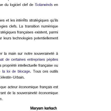
ue du logiciel clef de
Solarwinds
en
et les intérêts stratégiques qu’ils
ogies clefs. La transition numérique
atégiques françaises existent, parmi
 leurs technologies potentiellement
er la main sur notre souveraineté à
hat de certaines entreprises pépites
 propriété intellectuelle française ou
de
la loi de blocage
. Tous ces outils
 Célestin-Urbain.
aque acteur économique français est
 garant de la souveraineté économique
le.
Maryam karkach