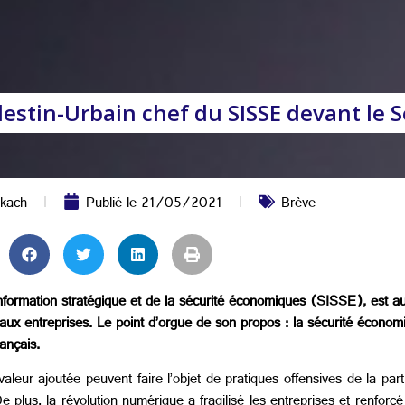
élestin-Urbain chef du SISSE devant le 
kach
Publié le
21/05/2021
Brève
information stratégique et de la sécurité économiques (SISSE), est a
ux entreprises. Le point d’orgue de son propos : la sécurité économi
rançais.
leur ajoutée peuvent faire l’objet de pratiques offensives de la part
De plus, la révolution numérique a fragilisé les entreprises et renforc