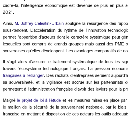
cadre-là, l’intelligence économique est devenue de plus en plus s
2021.
Ainsi,
M. Joffrey Celestin-Urbain
souligne la résurgence des rappo
sous-tendent. L’accélération du rythme de l’innovation technologi
permet l’apparition d’acteurs dont le caractère systémique peut gé
lesquelles sont compris de grands groupes mais aussi des PME ou 
souveraines qu’elles développent. Les avantages comparatifs de n
Il s’agit alors d’assurer le traitement systématique de tous les 
travers l’écosystème technologique français. La pression économ
françaises à l’étranger
. Des rachats d’entreprises seraient aujourd’hu
sa souveraineté, et la vigilance est accrue sur les partenariats
permettent à l’administration française d’avoir des leviers pour la
Malgré
le projet de loi à l’étude
et les mesures mises en place par l
le maillon de la sécurité de la souveraineté nationale, par le biai
française en mettant à disposition de ces acteurs les outils adéquat