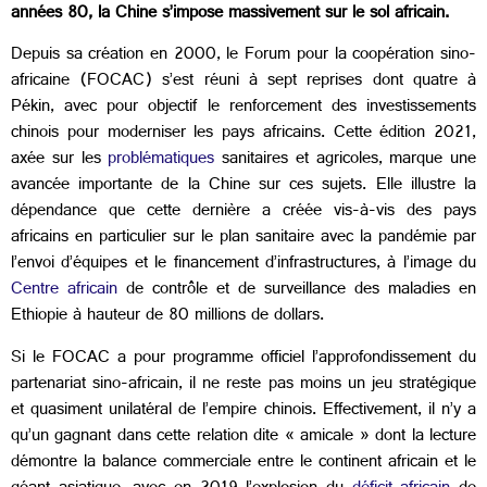
années 80, la Chine s’impose massivement sur le sol africain.
Depuis sa création en 2000, le Forum pour la coopération sino-
africaine (FOCAC) s’est réuni à sept reprises dont quatre à
Pékin, avec pour objectif le renforcement des investissements
chinois pour moderniser les pays africains. Cette édition 2021,
axée sur les
problématiques
sanitaires et agricoles, marque une
avancée importante de la Chine sur ces sujets. Elle illustre la
dépendance que cette dernière a créée vis-à-vis des pays
africains en particulier sur le plan sanitaire avec la pandémie par
l’envoi d’équipes et le financement d’infrastructures, à l’image du
Centre africain
de contrôle et de surveillance des maladies en
Ethiopie à hauteur de 80 millions de dollars.
Si le FOCAC a pour programme officiel l’approfondissement du
partenariat sino-africain, il ne reste pas moins un jeu stratégique
et quasiment unilatéral de l’empire chinois. Effectivement, il n’y a
qu’un gagnant dans cette relation dite « amicale » dont la lecture
démontre la balance commerciale entre le continent africain et le