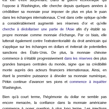
est loin d’être surprenant. Dans la guerre économique qui
l’oppose à Washington, elle cherche depuis quelques années à
crédibiliser sa monnaie pour imposer de plus en plus le yuan
dans les échanges internationaux. C’est dans cette optique qu’elle
a considérablement augmenté ses réserves d’or et qu’elle
cherche à dédollariser une partie de l’Asie
afin d’y établir sa
propre monnaie comme monnaie d’échange. Par ce biais, elle
lutterait également contre l’extraterritorialité du droit américain qui
s’applique sur les échanges en dollars et éviterait de potentielles
sanctions des États-Unis. De plus, la monnaie chinoise
commence à s’établir progressivement
dans les réserves
des plus
grandes banques centrales du monde, signe que sa crédibilité
monte auprès des acteurs financiers internationaux. Ainsi, en
étant la première puissance à dévoiler sa monnaie numérique,
Pékin continue d’avancer ses pions et
commence à inquiéter
Washington.
Bien qu’à court terme, l’hégémonie du dollar ne semble pas
encore menacée, la confiance dans la monnaie américaine