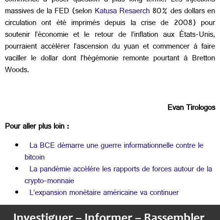
commence à poser question à plus long terme. Les injections
massives de la FED (selon
Katusa Resaerch
80% des dollars en
circulation ont été imprimés depuis la crise de 2008) pour
soutenir l’économie et le retour de l’inflation aux États-Unis,
pourraient accélérer l’ascension du yuan et commencer à faire
vaciller le dollar dont l’hégémonie remonte pourtant à Bretton
Woods.
Evan Tirologos
Pour aller plus loin :
La BCE démarre une guerre informationnelle contre le
bitcoin
La pandémie accélère les rapports de forces autour de la
crypto-monnaie
L’expansion monétaire américaine va continuer
Investiguer – Informer – Rassembler