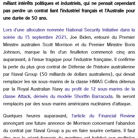
mêlant intérêts politiques et industriels, qui ne pensait cependant
pas perdre un contrat liant l’industriel français et l’Australie pour
une durée de 50 ans.
Lors d’une allocution nommée National Security Initiative dans la
soirée du 15 septembre 2021
, Joe Biden, entouré du Premier
Ministre australien Scott Morrison et du Premier Ministre Boris
Johnson, marque la fin d’un feuilleton commencé cinq ans
auparavant, à l’issue tragique pour l’industrie française. Il confirme
la perte du plus gros contrat de Défense de l’histoire australienne
par Naval Group (50 milliards de dollars australiens), qui devait
remplacer les six sous-marins de la classe HMAS Collins détenus
par la Royal Australian Navy
au profit de 12 sous-marins de la
classe Attack, dérivés du modèle Shortfin Barracuda
. Ils seront
remplacés par des sous-marins américains nucléaires d’attaque.
Quelques heures auparavant,
l’article du Financial Review
annonçant une future annonce de Morrison concernant l’abandon
du contrat par Naval Group a pu en faire sourire certains. Il faut