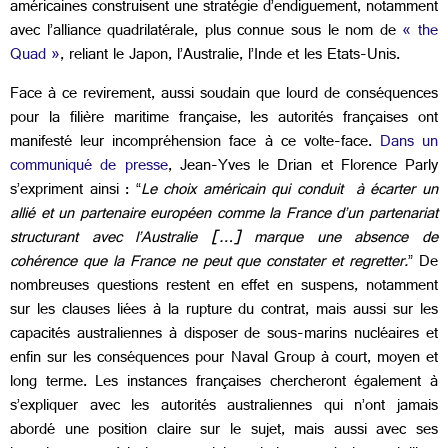
américaines construisent une stratégie d’endiguement, notamment
avec l’alliance quadrilatérale, plus connue sous le nom de
« the
Quad »
, reliant le Japon, l’Australie, l’Inde et les Etats-Unis.
Face à ce revirement, aussi soudain que lourd de conséquences
pour la filière maritime française, les autorités françaises ont
manifesté leur incompréhension face à ce volte-face.
Dans un
communiqué de presse
, Jean-Yves le Drian et Florence Parly
s’expriment ainsi : “
Le choix américain qui conduit à écarter un
allié et un partenaire européen comme la France d’un partenariat
structurant avec l’Australie […] marque une absence de
cohérence que la France ne peut que constater et regretter.
” De
nombreuses questions restent en effet en suspens, notamment
sur les clauses liées à la rupture du contrat, mais aussi sur les
capacités australiennes à disposer de sous-marins nucléaires et
enfin sur les conséquences pour Naval Group à court, moyen et
long terme. Les instances françaises chercheront également à
s’expliquer avec les autorités australiennes qui n’ont jamais
abordé une position claire sur le sujet, mais aussi avec ses