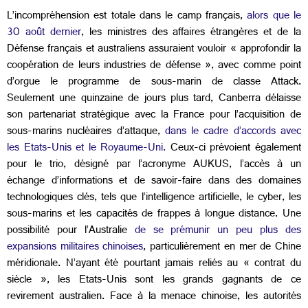
L’incompréhension est totale dans le camp français,
alors que le
30 août dernier
, les ministres des affaires étrangères et de la
Défense français et australiens assuraient vouloir « approfondir la
coopération de leurs industries de défense », avec comme point
d’orgue le programme de sous-marin de classe Attack.
Seulement une quinzaine de jours plus tard, Canberra délaisse
son partenariat stratégique avec la France pour l’acquisition de
sous-marins nucléaires d’attaque,
dans le cadre d’accords avec
les Etats-Unis et le Royaume-Uni.
Ceux-ci prévoient également
pour le trio, désigné par l’acronyme AUKUS, l’accès à un
échange d’informations et de savoir-faire dans des domaines
technologiques clés, tels que l’intelligence artificielle, le cyber, les
sous-marins et les capacités de frappes à longue distance. Une
possibilité pour l’Australie
de se prémunir un peu plus des
expansions militaires chinoises
, particulièrement en mer de Chine
méridionale. N’ayant été pourtant jamais reliés au « contrat du
siècle », les Etats-Unis sont les grands gagnants de ce
revirement australien. Face à la menace chinoise, les autorités