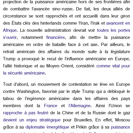
projection de la puissance américaine hors de ses frontières afin
de combattre l’avancée sino-russe. De fait, les deux alliés de
circonstance se sont rapprochés et ont accueilli dans leur giron
des États clés des hinterlands comme l’Iran, l’Irak et
avancent en
Afrique
. La nouvelle administration devrait voir
toutes les portes
s’ouvrir
, notamment
financière
, afin de mettre la puissance
américaine en ordre de bataille face à cet axe. Par ailleurs, le
retrait américain des affaires du monde suite à la législature
Trump a provoqué le recul de l’influence américaine en Europe,
l’allié historique et au Moyen-Orient, considéré
comme vital pour
la sécurité américaine
.
Tout d’abord, un mouvement de contestation se lève en Europe
contre Washington, favorisé par le style Trump qui a débloqué le
tabou de l’ingérence américaine dans les affaires des pays
membres dont la
France
et
l’Allemagne
. Ainsi l’Union se
rapproche à pas feutré
de la Chine et de la Russie dont le gaz
devient un enjeu stratégique
pour Bruxelles. En effet, Moscou
grâce à sa
diplomatie énergétique
et Pékin grâce à sa
puissance