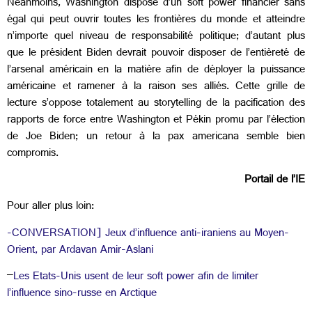
Néanmoins, Washington dispose d’un soft power financier sans
égal qui peut ouvrir toutes les frontières du monde et atteindre
n’importe quel niveau de responsabilité politique; d’autant plus
que le président Biden devrait pouvoir disposer de l’entièreté de
l’arsenal américain en la matière afin de déployer la puissance
américaine et ramener à la raison ses alliés. Cette grille de
lecture s’oppose totalement au storytelling de la pacification des
rapports de force entre Washington et Pékin promu par l’élection
de Joe Biden; un retour à la pax americana semble bien
compromis.
Portail de l’IE
Pour aller plus loin:
-CONVERSATION] Jeux d’influence anti-iraniens au Moyen-
Orient, par Ardavan Amir-Aslani
–
Les Etats-Unis usent de leur soft power afin de limiter
l’influence sino-russe en Arctique