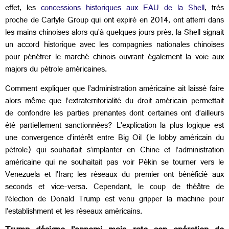
effet, les
concessions historiques aux EAU de la Shell
, très
proche de Carlyle Group qui ont expiré en 2014, ont atterri dans
les mains chinoises alors qu’à quelques jours près, la Shell signait
un accord historique avec les compagnies nationales chinoises
pour pénétrer le marché chinois ouvrant également la voie aux
majors du pétrole américaines.
Comment expliquer que l’administration américaine ait laissé faire
alors même que l’extraterritorialité du droit américain permettait
de confondre les parties prenantes dont certaines ont d’ailleurs
été partiellement sanctionnées? L’explication la plus logique est
une convergence d’intérêt entre Big Oil (le lobby américain du
pétrole) qui souhaitait s’implanter en Chine et l’administration
américaine qui ne souhaitait pas voir Pékin se tourner vers le
Venezuela et l’Iran; les réseaux du premier ont bénéficié aux
seconds et vice-versa. Cependant, le coup de théâtre de
l’élection de Donald Trump est venu gripper la machine pour
l’establishment et les réseaux américains.