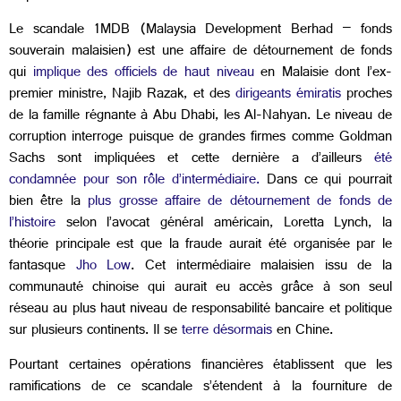
Le scandale 1MDB (Malaysia Development Berhad – fonds
souverain malaisien) est une affaire de détournement de fonds
qui
implique des officiels de haut niveau
en Malaisie dont l’ex-
premier ministre, Najib Razak, et des
dirigeants émiratis
proches
de la famille régnante à Abu Dhabi, les Al-Nahyan. Le niveau de
corruption interroge puisque de grandes firmes comme Goldman
Sachs sont impliquées et cette dernière a d’ailleurs
été
condamnée pour son rôle d’intermédiaire.
Dans ce qui pourrait
bien être la
plus grosse affaire de détournement de fonds de
l’histoire
selon l’avocat général américain, Loretta Lynch, la
théorie principale est que la fraude aurait été organisée par le
fantasque
Jho Low
. Cet intermédiaire malaisien issu de la
communauté chinoise qui aurait eu accès grâce à son seul
réseau au plus haut niveau de responsabilité bancaire et politique
sur plusieurs continents. Il se
terre désormais
en Chine.
Pourtant certaines opérations financières établissent que les
ramifications de ce scandale s’étendent à la fourniture de