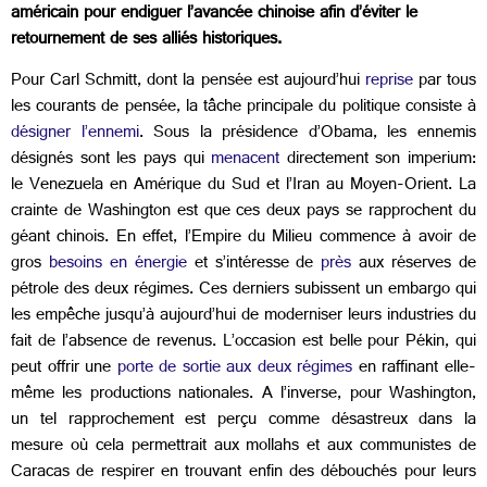
américain pour endiguer l’avancée chinoise afin d’éviter le
retournement de ses alliés historiques.
Pour Carl Schmitt, dont la pensée est aujourd’hui
reprise
par tous
les courants de pensée, la tâche principale du politique consiste à
désigner l’ennemi
. Sous la présidence d’Obama, les ennemis
désignés sont les pays qui
menacent
directement son imperium:
le Venezuela en Amérique du Sud et l’Iran au Moyen-Orient. La
crainte de Washington est que ces deux pays se rapprochent du
géant chinois. En effet, l’Empire du Milieu commence à avoir de
gros
besoins en énergie
et s’intéresse de
près
aux réserves de
pétrole des deux régimes. Ces derniers subissent un embargo qui
les empêche jusqu’à aujourd’hui de moderniser leurs industries du
fait de l’absence de revenus. L’occasion est belle pour Pékin, qui
peut offrir une
porte de sortie aux deux régimes
en raffinant elle-
même les productions nationales. A l’inverse, pour Washington,
un tel rapprochement est perçu comme désastreux dans la
mesure où cela permettrait aux mollahs et aux communistes de
Caracas de respirer en trouvant enfin des débouchés pour leurs