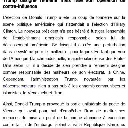
Trump désigne l’ennemi mais rate son opération de
contre-influence
L’élection de Donald Trump a été un coup de tonnerre sur la
scène politique américaine qui s’attendait à l’élection d’Hillary
Clinton. Le nouveau président n’a pas hésité à fustiger l’ensemble
de l’establishment américain responsable selon lui du
déclassement américain. Se faisant il a créé une perturbation
dans le système pour le meilleur et pour le pire. En tant que voix
de l’Amérique blanche industrielle, majorité silencieuse des États-
Unis selon lui, il a décidé de s’en prendre à l’ennemi désigné
comme responsable des malheurs de son électorat: la Chine.
Cependant, l’administration Trump, noyautée par les
néoconservateurs
, n’en a pas oublié les ennemis communistes et
islamistes, le Venezuela et l’Iran.
Ainsi, Donald Trump a provoqué la sortie unilatérale du pacte de
Vienne qui avait pour but d’empêcher l’Iran de mettre ses
menaces de mise au point de la bombe atomique à exécution
contre la fin de l’embargo isolant ainsi la République Islamique.