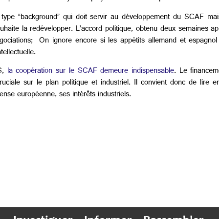
 de type “background” qui doit servir au développement du SCAF m
uhaite la redévelopper. L’accord politique, obtenu deux semaines apr
gociations; On ignore encore si les appétits allemand et espagnol
tellectuelle.
IS,
la coopération sur le SCAF demeure indispensable
. Le financeme
uciale sur le plan politique et industriel. Il convient donc de lire 
fense européenne, ses intérêts industriels.