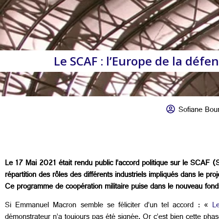
Le SCAF : l’Europe de la défe
Sofiane Bour
Le 17 Mai 2021 était rendu public l’accord politique sur le SCAF 
répartition des rôles des différents industriels impliqués dans le p
Ce programme de coopération militaire puise dans le nouveau fonds
Si Emmanuel Macron semble se féliciter d’un tel accord : «
L
démonstrateur n’a toujours pas été signée. Or c’est bien cette phase