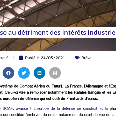
nse au détriment des intérêts industriel
zoufi
Publié le
24/05/2021
Brève
(Système de Combat Aérien du Futur). La France, l’Allemagne et l’Es
rojet. Celui-ci vise à remplacer notamment les Rafales français et les 
 européen de défense qui est doté de 7 milliards d’euros.
e SCAF, avance ! L’Europe de la défense se construit »,
la phas
 qui constitue l’embryon du projet notamment du point de vue de la pr