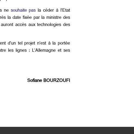
ais ne
souhaite pas
la céder à l’Etat
ès la date fixée par la ministre des
 auront accès aux technologies des
nt d’un tel projet n’est à la portée
entre les lignes : L’Allemagne et ses
Sofiane BOURZOUFI