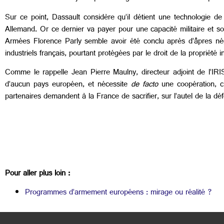
Sur ce point, Dassault considère qu’il détient une technologie
Allemand. Or ce dernier va payer pour une capacité militaire et so
Armées Florence Parly semble avoir été conclu après d’âpres né
industriels français, pourtant protégées par le droit de la propriété in
Comme le rappelle Jean Pierre Maulny, directeur adjoint de l’IR
d’aucun pays européen, et nécessite
de facto
une coopération, cr
partenaires demandent à la France de sacrifier, sur l’autel de la dé
Pour aller plus loin :
Programmes d’armement européens : mirage ou réalité ?