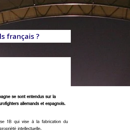
s français ?
pagne se sont entendus sur la
Eurofighters allemands et espagnols.
e 1B qui vise à la fabrication du
opriété intellectuelle.