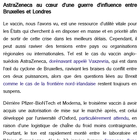
AstraZeneca au cœur d’une guerre d’influence entre
Bruxelles et Londres
Le vaccin, nous l’avons vu, est une ressource d’utilité vitale pour
les États qui cherchent à en disposer en masse et en priorité afin
de sortir de cette crise dans les meilleurs délais. Cependant, il
peut aussi raviver des tensions entre pays ou organisations
régionales ou internationales. Tel est le cas du vaccin anglo-
suédois AstraZeneca,
dorénavant appelé Vaxzevria
, qui est dans
l’œil du cyclone de Bruxelles, ravivant les braises du conflit entre
ces deux puissances, alors que des questions liées au Brexit
comme le cas de la frontière nord-irlandaise
restent toujours en
suspens.
Dérrière Pfizer-BioNTech et Moderna, le troisième vaccin à avoir
acquis une autorisation de mise sur le marché après, est celui
développé par l’université d’Oxford,
particulièrement attendu
, en
raison d’une logistique de chaîne du froid moins contraignante.
Pourtant, le ton est rapidement monté entre le laboratoire et