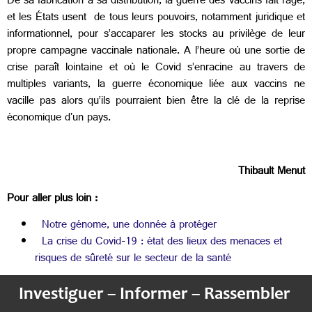
De sa fabrication à sa distribution, la guerre des vaccins fait rage,
et les États usent de tous leurs pouvoirs, notamment juridique et
informationnel, pour s’accaparer les stocks au privilège de leur
propre campagne vaccinale nationale. A l’heure où une sortie de
crise paraît lointaine et où le Covid s’enracine au travers de
multiples variants, la guerre économique liée aux vaccins ne
vacille pas alors qu’ils pourraient bien être la clé de la reprise
économique d'un pays.
Thibault Menut
Pour aller plus loin :
Notre génome, une donnée à protéger
La crise du Covid-19 : état des lieux des menaces et
risques de sûreté sur le secteur de la santé
Investiguer – Informer – Rassembler