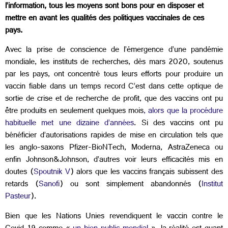
l’information, tous les moyens sont bons pour en disposer et
mettre en avant les qualités des politiques vaccinales de ces
pays.
Avec la prise de conscience de l’émergence d’une pandémie
mondiale, les instituts de recherches, dès mars 2020, soutenus
par les pays, ont concentré tous leurs efforts pour produire un
vaccin fiable dans un temps record C’est dans cette optique de
sortie de crise et de recherche de profit, que des vaccins ont pu
être produits en seulement quelques mois
, alors que la procédure
habituelle met une dizaine d’années
. Si des vaccins ont pu
bénéficier d’autorisations rapides de mise en circulation tels que
les anglo-saxons Pfizer-BioNTech, Moderna, AstraZeneca ou
enfin Johnson&Johnson, d’autres voir leurs efficacités mis en
doutes (
Spoutnik V
) alors que les vaccins français subissent des
retards (
Sanofi
) ou sont simplement abandonnés (
Institut
Pasteur
).
Bien que les Nations Unies revendiquent le vaccin contre le