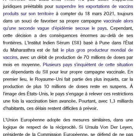
juridiques préétablis pour
suspendre les exportations de vaccins
produits sur son territoire
à compter du 18 mars 2021, toujours
dans un souci de favoriser sa propre campagne
vaccinale alors
qu’une seconde vague d’épidémie secoue le pays
. Cependant,
cette décision a des conséquences énormes au-delà de ses
frontières. L’Institut Indien Sérum (SII) basé à Pune dans l’État
du Maharasthra est de fait
le plus gros producteur mondial de
vaccins
, avec un débit de production de 70 millions de doses par
mois en moyenne.
Plusieurs pays s’inquiètent de cette situation
car dépendants du SII pour leur propre campagne vaccinale. En
premier lieu, le Royaume-Uni fait partie des plus inquiets, car la
production de plus 10 millions de doses reste en suspens. À
l’image des États-Unis, le pays s’engage à relever ces restrictions
une fois la vaccination bien avancée. Pourtant, avec 1,3 milliards
d’habitants, ces délais restent difficiles à prévoir.
L’Union Européenne adopte des mesures similaires, dans une
logique de respect de la réciprocité. Si Ursula Von Der Leyen,
présidente de la Commission Européenne, se défend de ne pas