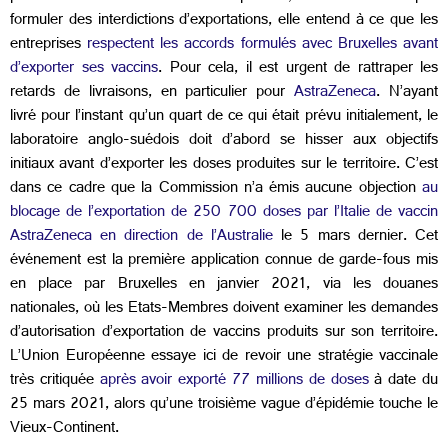
formuler des interdictions d’exportations, elle entend à ce que les
entreprises
respectent les accords formulés avec Bruxelles avant
d’exporter ses vaccins
. Pour cela, il est urgent de rattraper les
retards de livraisons, en particulier pour
AstraZeneca
. N’ayant
livré pour l’instant qu’un quart de ce qui était prévu initialement, le
laboratoire anglo-suédois doit d’abord se hisser aux objectifs
initiaux avant d’exporter les doses produites sur le territoire. C’est
dans ce cadre que la Commission n’a émis aucune objection
au
blocage de l’exportation de 250 700 doses par l’Italie de vaccin
AstraZeneca en direction de l’Australie
le 5 mars dernier. Cet
événement est la première application connue de garde-fous mis
en place par Bruxelles en janvier 2021, via les douanes
nationales, où les Etats-Membres doivent examiner les demandes
d’autorisation d’exportation de vaccins produits sur son territoire.
L’Union Européenne essaye ici de revoir une stratégie vaccinale
très critiquée
après avoir exporté 77 millions de doses
à date du
25 mars 2021, alors qu’une troisième vague d’épidémie touche le
Vieux-Continent.