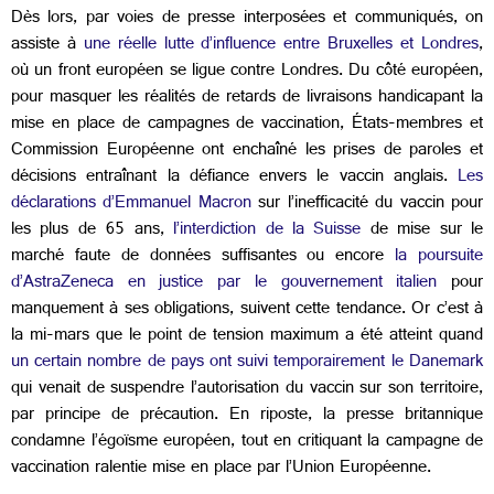
Dès lors, par voies de presse interposées et communiqués, on
assiste à
une réelle lutte d’influence entre Bruxelles et Londres
,
où un front européen se ligue contre Londres. Du côté européen,
pour masquer les réalités de retards de livraisons handicapant la
mise en place de campagnes de vaccination, États-membres et
Commission Européenne ont enchaîné les prises de paroles et
décisions entraînant la défiance envers le vaccin anglais.
Les
déclarations d’Emmanuel Macron
sur l’inefficacité du vaccin pour
les plus de 65 ans,
l’interdiction de la Suisse
de mise sur le
marché faute de données suffisantes ou encore
la poursuite
d’AstraZeneca en justice par le gouvernement italien
pour
manquement à ses obligations, suivent cette tendance. Or c’est à
la mi-mars que le point de tension maximum a été atteint quand
un certain nombre de pays ont suivi temporairement le Danemark
qui venait de suspendre l’autorisation du vaccin sur son territoire,
par principe de précaution. En riposte, la presse britannique
condamne l’égoïsme européen, tout en critiquant la campagne de
vaccination ralentie mise en place par l’Union Européenne.