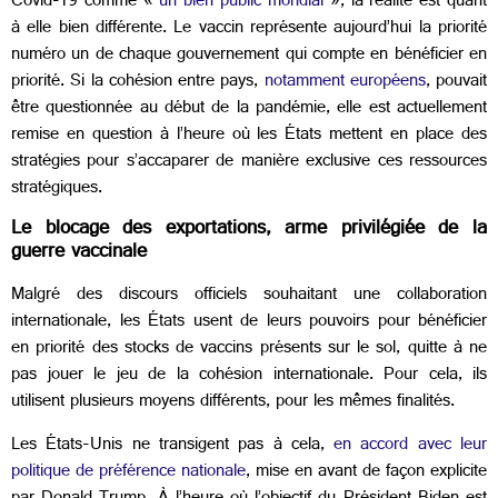
Covid-19 comme «
un bien public mondial
», la réalité est quant
à elle bien différente. Le vaccin représente aujourd’hui la priorité
numéro un de chaque gouvernement qui compte en bénéficier en
priorité. Si la cohésion entre pays,
notamment européens
, pouvait
être questionnée au début de la pandémie, elle est actuellement
remise en question à l’heure où les États mettent en place des
stratégies pour s’accaparer de manière exclusive ces ressources
stratégiques.
Le blocage des exportations, arme privilégiée de la
guerre vaccinale
Malgré des discours officiels souhaitant une collaboration
internationale, les États usent de leurs pouvoirs pour bénéficier
en priorité des stocks de vaccins présents sur le sol, quitte à ne
pas jouer le jeu de la cohésion internationale. Pour cela, ils
utilisent plusieurs moyens différents, pour les mêmes finalités.
Les États-Unis ne transigent pas à cela,
en accord avec leur
politique de préférence nationale
, mise en avant de façon explicite