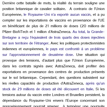
Derrière cette bataille de mots, la réalité du terrain souligne une
position britannique de cavalier solitaire. A contrario de l’Union
Européenne,
le Royaume-Uni n’a exporté aucun vaccin
, et a pu
compter sur les importations de vaccins en provenance de l’UE
en bénéficiant de plus de 21 millions de doses (20 millions de
Pfizer-BioNTech et 1 million d’AstraZeneca.
Au total, la Grande-
Bretagne a reçu l’équivalent de trois quarts des doses injectées
sur son territoire de l’étranger
. Avec les politiques protectionnistes
indiennes et européennes,
le pays est confronté à un problème
sur l’approvisionnement de deuxième dose.
Une situation qui
provoque des tensions, d’autant plus que l’Union Européenne,
dans les contrats signés avec AstraZeneca, doit profiter des
exportations en provenance des centres de production présents
sur le sol britannique. Cependant, des questions subsistent sur
les réelles capacités de production d’AstraZeneca,
après qu’un
stock de 29 millions de doses ait été découvert en Italie
. Si les
tensions autour du vaccin entre Londres et Bruxelles persistent, la
dépendance du Royaume-Uni envers l’Europe concernant son
approvisionnement pourrait amener à tempérer une poursuite