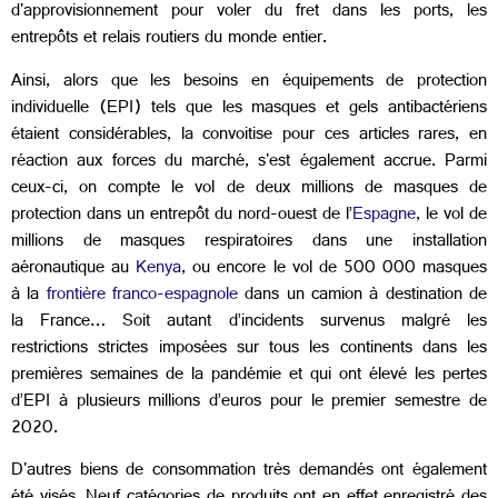
d'approvisionnement pour voler du fret dans les ports, les
entrepôts et relais routiers du monde entier.
Ainsi, alors que les besoins en équipements de protection
individuelle (EPI) tels que les masques et gels antibactériens
étaient considérables, la convoitise pour ces articles rares, en
réaction aux forces du marché, s'est également accrue. Parmi
ceux-ci, on compte le vol de deux millions de masques de
protection dans un entrepôt du nord-ouest de l’
Espagne
, le vol de
millions de masques respiratoires dans une installation
aéronautique au
Kenya
, ou encore le vol de 500 000 masques
à la
frontière franco-espagnole
dans un camion à destination de
la France… Soit autant d’incidents survenus malgré les
restrictions strictes imposées sur tous les continents dans les
premières semaines de la pandémie et qui ont élevé les pertes
d’EPI à plusieurs millions d’euros pour le premier semestre de
2020.
D'autres biens de consommation très demandés ont également