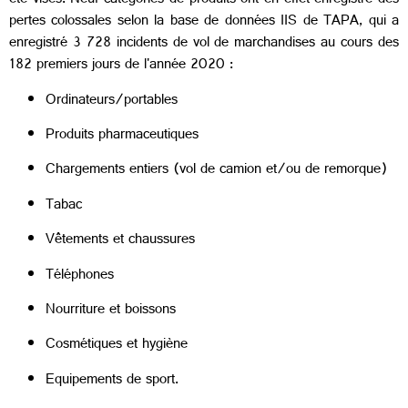
été visés. Neuf catégories de produits ont en effet enregistré des
pertes colossales selon la base de données IIS de TAPA, qui a
enregistré 3 728 incidents de vol de marchandises au cours des
182 premiers jours de l'année 2020 :
Ordinateurs/portables
Produits pharmaceutiques
Chargements entiers (vol de camion et/ou de remorque)
Tabac
Vêtements et chaussures
Téléphones
Nourriture et boissons
Cosmétiques et hygiène
Equipements de sport.