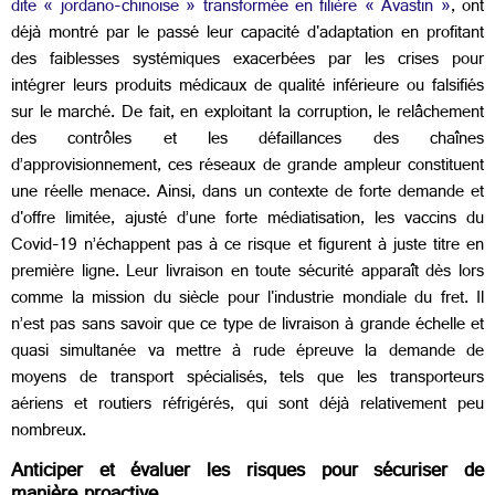
dite « jordano-chinoise » transformée en filière « Avastin »
, ont
déjà montré par le passé leur capacité d'adaptation en profitant
des faiblesses systémiques exacerbées par les crises pour
intégrer leurs produits médicaux de qualité inférieure ou falsifiés
sur le marché. De fait, en exploitant la corruption, le relâchement
des contrôles et les défaillances des chaînes
d’approvisionnement, ces réseaux de grande ampleur constituent
une réelle menace. Ainsi, dans un contexte de forte demande et
d'offre limitée, ajusté d’une forte médiatisation, les vaccins du
Covid-19 n’échappent pas à ce risque et figurent à juste titre en
première ligne. Leur livraison en toute sécurité apparaît dès lors
comme la mission du siècle pour l'industrie mondiale du fret. Il
n’est pas sans savoir que ce type de livraison à grande échelle et
quasi simultanée va mettre à rude épreuve la demande de
moyens de transport spécialisés, tels que les transporteurs
aériens et routiers réfrigérés, qui sont déjà relativement peu
nombreux.
Anticiper et évaluer les risques pour sécuriser de