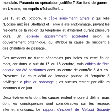
mondiale. Paranoïa ou spéculation justifiée ? Sur fond de guerre
en Ukraine, les esprits s’échauffent…
Les 15 et 20 octobre, le
câble sous-marin
Shefa 2
qui relie
l’Écosse aux îles Shetland et Féroé a été endommagé, privant les
résidents de la région du téléphone et d’Internet durant plusieurs
jours. Un
épisode apparemment accidentel
selon le
gouvernement britannique, qui attribue la cause de l’incident à
des chalutiers de passage.
Ces accidents ne furent néanmoins pas isolés en cette fin de
mois, car dans la nuit du 17 au 18 octobre, trois
câbles de fibre
optique ont été sectionnés
dans un centre de contrôle à Aix-en-
Provence. Le court délai de l’attaque pousse ici l’enquête à
privilégier la
piste du sabotage
; les auteurs restent par ailleurs
inconnus à ce jour.
Deux évènements dont les causes restent encore à définir, mais
dont les conséquences sont considérables sur les réseaux
internet mondiaux. Le
rapport d'incident de
Netcost Security