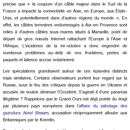
précise que « la coupure d’un câble majeur dans le Sud de la
France a impacté la connectivité en Asie, en Europe, aux États-
Unis, et potentiellement dans d’autres régions du monde ». En
effet, les câbles terrestres endommagés à Aix-en-Provence sont
reliés à d’autres câbles sous-marins situés à Marseille, point de
départ de gros nœuds Internet rattachant l’Europe à l’Asie et
l’Afrique. L’incidence de la mi-octobre a donc engendré de
nombreux problèmes au-delà de nos frontières, pertes de
paquets et latence accrue notamment.
Les spéculations grandissent autour de ces épisodes distincts
mais similaires. Certains observateurs portent leur regard sur la
Russie, sous le feu des critiques depuis la guerre en Ukraine et
accusée de vouloir diminuer l’Occident. S’agirait-il d’une paranoïa
illégitime ? Rappelons que le Grand Ours est déjà pointé du doigt
par plusieurs pays européens dans
l'affaire du sabotage des
gazoducs
Nord Stream
, accusation réciproquement allouée aux
Britanniques par le Kremlin.