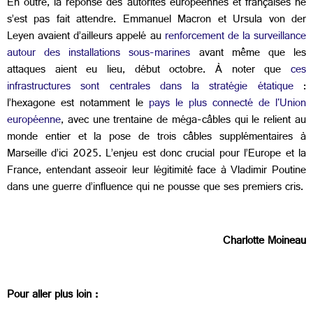
En outre, la réponse des autorités européennes et françaises ne
s’est pas fait attendre. Emmanuel Macron et Ursula von der
Leyen avaient d’ailleurs appelé au
renforcement de la surveillance
autour des installations sous-marines
avant même que les
attaques aient eu lieu, début octobre. À noter que
ces
infrastructures sont centrales dans la stratégie étatique
:
l’hexagone est notamment le
pays le plus connecté de l'Union
européenne
, avec une trentaine de méga-câbles qui le relient au
monde entier et la pose de trois câbles supplémentaires à
Marseille d’ici 2025. L’enjeu est donc crucial pour l’Europe et la
France, entendant asseoir leur légitimité face à Vladimir Poutine
dans une guerre d’influence qui ne pousse que ses premiers cris.
Charlotte Moineau
Pour aller plus loin :