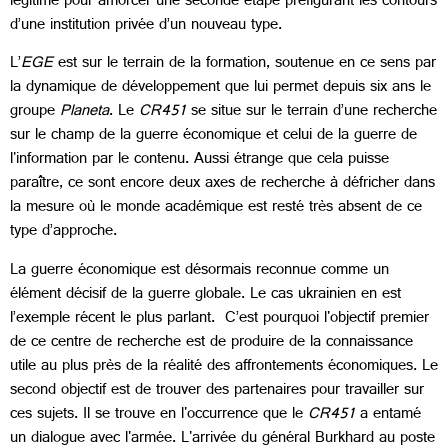
légitime pour amorcer une seconde étape préfigurant les contours
d’une institution privée d’un nouveau type.
L’
EGE
est sur le terrain de la formation, soutenue en ce sens par
la dynamique de développement que lui permet depuis six ans le
groupe
Planeta
. Le
CR451
se situe sur le terrain d’une recherche
sur le champ de la guerre économique et celui de la guerre de
l'information par le contenu. Aussi étrange que cela puisse
paraître, ce sont encore deux axes de recherche à défricher dans
la mesure où le monde académique est resté très absent de ce
type d’approche.
La guerre économique est désormais reconnue comme un
élément décisif de la guerre globale. Le cas ukrainien en est
l’exemple récent le plus parlant. C’est pourquoi l'objectif premier
de ce centre de recherche est de produire de la connaissance
utile au plus près de la réalité des affrontements économiques. Le
second objectif est de trouver des partenaires pour travailler sur
ces sujets. Il se trouve en l'occurrence que le
CR451
a entamé
un dialogue avec l'armée. L'arrivée du général Burkhard au poste