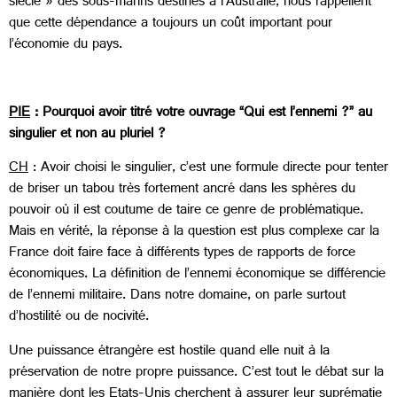
siècle » des sous-marins destinés à l’Australie, nous rappellent
que cette dépendance a toujours un coût important pour
l’économie du pays.
PIE
: Pourquoi avoir titré votre ouvrage “Qui est l’ennemi ?” au
singulier et non au pluriel ?
CH
: Avoir choisi le singulier, c’est une formule directe pour tenter
de briser un tabou très fortement ancré dans les sphères du
pouvoir où il est coutume de taire ce genre de problématique.
Mais en vérité, la réponse à la question est plus complexe car la
France doit faire face à différents types de rapports de force
économiques. La définition de l’ennemi économique se différencie
de l’ennemi militaire. Dans notre domaine, on parle surtout
d’hostilité ou de nocivité.
Une puissance étrangère est hostile quand elle nuit à la
préservation de notre propre puissance. C’est tout le débat sur la
manière dont les Etats-Unis cherchent à assurer leur suprématie