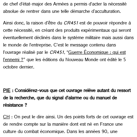
de chef d’état-major des Armées a permis d’acter la nécessité
absolue de rentrer dans une telle démarche d'acculturation.
Ainsi donc, la raison d'être du
CR451
est de pouvoir répondre à
cette nécessité, en créant des produits expérimentaux qui seront
éventuellement déclinés dans le système militaire mais aussi dans
le monde de l’entreprise. C’est le message contenu dans
l’ouvrage réalisé par le
CR451
, “
Guerre Économique : qui est
l'ennemi ?
” que les éditions du Nouveau Monde ont édité le 5
octobre dernier.
PIE
: Considérez-vous que cet ouvrage relève autant du ressort
de la recherche, que du signal d’alarme ou du manuel de
résistance ?
CH
: On peut le dire ainsi. Un des points forts de cet ouvrage est
de rendre compte sur la manière dont est né en France une
culture du combat économique. Dans les années 90, une