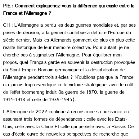
PIE : Comment expliqueriez-vous la différence qui existe entre la
France et l’Allemagne ?
CH
: L’Allemagne a perdu les deux guerres mondiales et, par ses
prises de décision, a largement contribué à détruire l'Europe du
siècle dernier. Mais les Allemands gomment de plus en plus cette
réalité historique de leur mémoire collective. Pour autant, je ne
cherche pas à stigmatiser l'Allemagne. Pour équilibrer mon
propos, quel Français garde en souvenir la destruction provoquée
du Saint-Empire Romain germanique et la déstabilisation de
l'Allemagne pendant trois siècles ? N'oublions pas que la France
n’a jamais trop revendiqué cette victoire stratégique, avec le coût
de l'effet boomerang induit (la guerre de 1870, la guerre de
1914-1918 et celle de 1939-1945).
L’Allemagne de 2022 continue à reconstruire sa puissance en
assumant trois formes de dépendances : celle avec les Etats-
Unis, celle avec la Chine Et celle qui persiste avec la Russie. Ce
cas d’école ouvre de nouvelles perspectives de recherche que