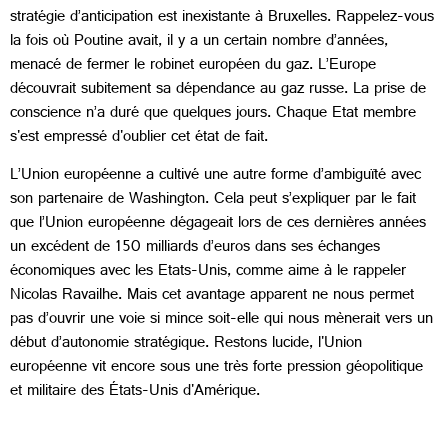
stratégie d’anticipation est inexistante à Bruxelles. Rappelez-vous
la fois où Poutine avait, il y a un certain nombre d’années,
menacé de fermer le robinet européen du gaz. L’Europe
découvrait subitement sa dépendance au gaz russe. La prise de
conscience n’a duré que quelques jours. Chaque Etat membre
s'est empressé d'oublier cet état de fait.
L’Union européenne a cultivé une autre forme d’ambiguïté avec
son partenaire de Washington. Cela peut s’expliquer par le fait
que l’Union européenne dégageait lors de ces dernières années
un excédent de 150 milliards d’euros dans ses échanges
économiques avec les Etats-Unis, comme aime à le rappeler
Nicolas Ravailhe. Mais cet avantage apparent ne nous permet
pas d’ouvrir une voie si mince soit-elle qui nous mènerait vers un
début d’autonomie stratégique. Restons lucide, l'Union
européenne vit encore sous une très forte pression géopolitique
et militaire des États-Unis d'Amérique.