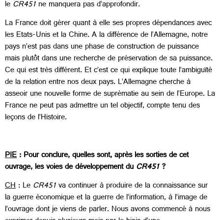
le
CR451
ne manquera pas d’approfondir.
La France doit gérer quant à elle ses propres dépendances avec
les Etats-Unis et la Chine. A la différence de l’Allemagne, notre
pays n’est pas dans une phase de construction de puissance
mais plutôt dans une recherche de préservation de sa puissance.
Ce qui est très différent. Et c’est ce qui explique toute l’ambiguïté
de la relation entre nos deux pays. L’Allemagne cherche à
asseoir une nouvelle forme de suprématie au sein de l’Europe. La
France ne peut pas admettre un tel objectif, compte tenu des
leçons de l’Histoire.
PIE
: Pour conclure, quelles sont, après les sorties de cet
ouvrage, les voies de développement du
CR451
?
CH
: Le
CR451
va continuer à produire de la connaissance sur
la guerre économique et la guerre de l’information, à l’image de
l’ouvrage dont je viens de parler. Nous avons commencé à nous