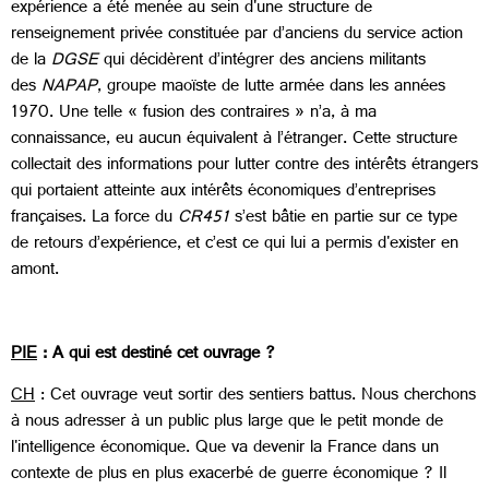
expérience a été menée au sein d'une structure de
renseignement privée constituée par d’anciens du service action
de la
DGSE
qui décidèrent d’intégrer des anciens militants
des
NAPAP
, groupe maoïste de lutte armée dans les années
1970. Une telle « fusion des contraires » n’a, à ma
connaissance, eu aucun équivalent à l’étranger. Cette structure
collectait des informations pour lutter contre des intérêts étrangers
qui portaient atteinte aux intérêts économiques d’entreprises
françaises. La force du
CR451
s’est bâtie en partie sur ce type
de retours d’expérience, et c’est ce qui lui a permis d'exister en
amont.
PIE
: A qui est destiné cet ouvrage ?
CH
: Cet ouvrage veut sortir des sentiers battus. Nous cherchons
à nous adresser à un public plus large que le petit monde de
l'intelligence économique. Que va devenir la France dans un
contexte de plus en plus exacerbé de guerre économique ? Il