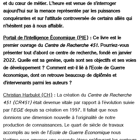
et du cœur de métier. L’heure est venue de s’interroger
aujourd’hui sur la menace représentée par les puissances
conquérantes et sur l’attitude controversée de certains alliés qui
n’hésitent pas à nous affaiblir.
Portail de l’Intelligence Économique (PIE)
: Ce livre est le
premier ouvrage du
Centre de Recherche 451
. Pourriez-vous
présenter tout d’abord ce centre de recherche, fondé en janvier
2022. Quelle est sa genèse, quels sont ses objectifs et ses voies
de développement ? Comment est-il lié à l’Ecole de Guerre
économique, dont on retrouve beaucoup de diplômés et
d’intervenants parmi les auteurs ?
Christian Harbulot (CH)
: La création du
Centre de Recherche
451 (CR451)
était devenue vitale par rapport à l’évolution suivie
par l’
EGE
depuis sa création en 1997. Il fallait que nous
donnions une dimension nouvelle à l’originalité de notre
production de connaissances. Le quart de siècle de travaux
accomplis au sein de l’
Ecole de Guerre Économique
nous