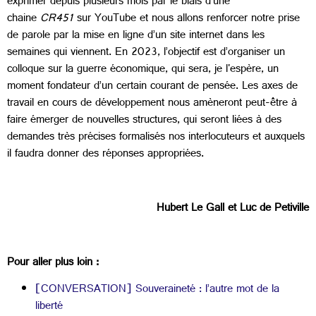
exprimer depuis plusieurs mois par le biais d’une
chaine
CR451
sur YouTube et nous allons renforcer notre prise
de parole par la mise en ligne d’un site internet dans les
semaines qui viennent. En 2023, l’objectif est d’organiser un
colloque sur la guerre économique, qui sera, je l'espère, un
moment fondateur d’un certain courant de pensée. Les axes de
travail en cours de développement nous amèneront peut-être à
faire émerger de nouvelles structures, qui seront liées à des
demandes très précises formalisés nos interlocuteurs et auxquels
il faudra donner des réponses appropriées.
Hubert Le Gall et Luc de Petiville
Pour aller plus loin :
[CONVERSATION] Souveraineté : l’autre mot de la
liberté