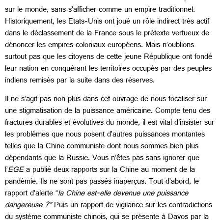
sur le monde, sans s’afficher comme un empire traditionnel.
Historiquement, les Etats-Unis ont joué un rôle indirect très actif
dans le déclassement de la France sous le prétexte vertueux de
dénoncer les empires coloniaux européens. Mais n’oublions
surtout pas que les citoyens de cette jeune République ont fondé
leur nation en conquérant les territoires occupés par des peuples
indiens remisés par la suite dans des réserves.
Il ne s’agit pas non plus dans cet ouvrage de nous focaliser sur
une stigmatisation de la puissance américaine. Compte tenu des
fractures durables et évolutives du monde, il est vital d'insister sur
les problèmes que nous posent d’autres puissances montantes
telles que la Chine communiste dont nous sommes bien plus
dépendants que la Russie. Vous n’êtes pas sans ignorer que
l’
EGE
a publié deux rapports sur la Chine au moment de la
pandémie. Ils ne sont pas passés inaperçus. Tout d’abord, le
rapport d’alerte “
la Chine est-elle devenue une puissance
dangereuse ?”
Puis un rapport de vigilance sur les contradictions
du système communiste chinois, qui se présente à Davos par la