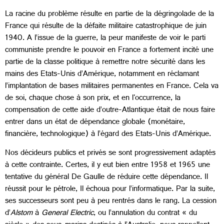
La racine du problème résulte en partie de la dégringolade de la
France qui résulte de la défaite militaire catastrophique de juin
1940. A l’issue de la guerre, la peur manifeste de voir le parti
communiste prendre le pouvoir en France a fortement incité une
partie de la classe politique à remettre notre sécurité dans les
mains des Etats-Unis d’Amérique, notamment en réclamant
l’implantation de bases militaires permanentes en France. Cela va
de soi, chaque chose à son prix, et en l'occurrence, la
compensation de cette aide d’outre-Atlantique était de nous faire
entrer dans un état de dépendance globale (monétaire,
financière, technologique) à l’égard des Etats-Unis d’Amérique.
Nos décideurs publics et privés se sont progressivement adaptés
à cette contrainte. Certes, il y eut bien entre 1958 et 1965 une
tentative du général De Gaulle de réduire cette dépendance. Il
réussit pour le pétrole, Il échoua pour l’informatique. Par la suite,
ses successeurs sont peu à peu rentrés dans le rang. La cession
d’
Alstom
à
General Electric
, ou l’annulation du contrat « du