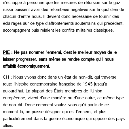
n’échappe à personne que les mesures de rétorsion sur le gaz
russe puissent avoir des retombées négatives sur le quotidien de
chacun d’entre nous. Il devient donc nécessaire de fournir des
éclairages sur ce type d’affrontements souterrains qui précèdent,
accompagnent puis relaient les conflits militaires classiques.
PIE
: Ne pas nommer l’ennemi, c’est le meilleur moyen de le
laisser progresser, sans même se rendre compte qu’il nous
affaiblit économiquement.
CH
: Nous vivons donc dans un état de non-dit, qui traverse
toute l'histoire contemporaine française de 1945 jusqu'à
aujourd’hui. La plupart des États membres de l'Union
européenne, vivent d'une manière ou d'une autre, ce même type
de non-dit. Donc comment voulez-vous qu'à partir de ce
moment-là, on puisse désigner qui est l'ennemi, et plus
particulièrement dans la guerre économique qui oppose des pays
alliés.