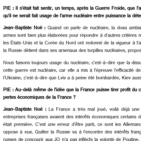
PIE : Il s’était fait sentir, un temps, après la Guerre Froide, que l
qu’il ne serait fait usage de l’arme nucléaire entre puissance la d
Jean-Baptiste Noé :
Quand on parle de nucléaire, la doxa ambia
armes sont bien plus élaborées pour répondre à d’autres critères mil
les États-Unis et la Corée du Nord ont redonné de la vigueur à l’
la Russie détient dans ses arsenaux des torpilles nucléaires, propos
Nous faisons toujours usage du nucléaire, c’est-à-dire que la dis
cette guerre est nucléaire, car elle a mis à l’épreuve l’efficacité 
l’Ukraine, c’est-à-dire que Lviv a à peine été bombardée, Kiev auss
PIE : Au-delà même de l’idée que la France puisse tirer profit du 
pertes économiques de la France ?
Jean-Baptiste Noé :
La France a très mal joué, voilà déjà une
entreprises françaises avaient des intérêts économiques certains 
était première. C’est une erreur d’être parti, ce sont les Allem
oppose à eux. Quitter la Russie va à l’encontre des intérêts franç
russes de concourir aux JO n’a pas infléchi la volonté de Poutine.