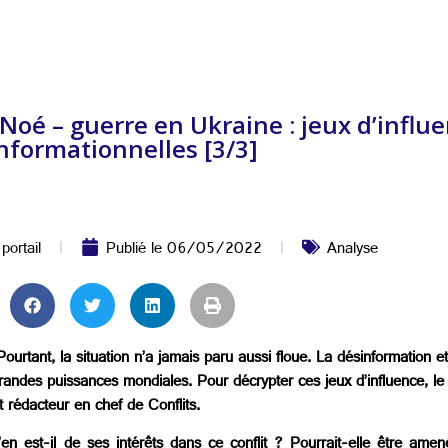
oé – guerre en Ukraine : jeux d’influe
nformationnelles [3/3]
,
portail
Publié le
06/05/2022
Analyse
urtant, la situation n’a jamais paru aussi floue. La désinformation e
 grandes puissances mondiales. Pour décrypter ces jeux d’influence, le
 rédacteur en chef de Conflits.
en est-il de ses intérêts dans ce conflit ? Pourrait-elle être amen