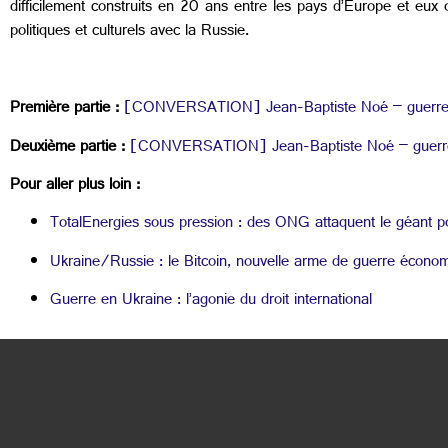
difficilement construits en 20 ans entre les pays d’Europe et eux 
politiques et culturels avec la Russie.
Première partie :
[CONVERSATION] Jean-Baptiste Noé – guerre en U
Deuxième partie :
[CONVERSATION] Jean-Baptiste Noé – guerre en 
Pour aller plus loin :
TotalEnergies sous pression : des ONG attaquent le géant po
Ukraine/Russie : le Bitcoin, nouvelle arme de guerre écono
Guerre en Ukraine : l’agonie du droit international