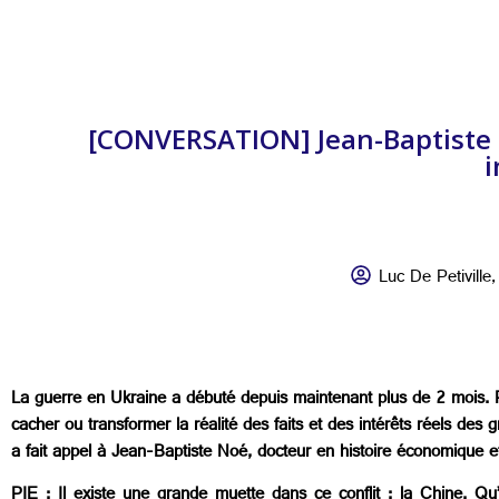
[CONVERSATION] Jean-Baptiste N
i
Luc De Petiville
La guerre en Ukraine a débuté depuis maintenant plus de 2 mois. Po
cacher ou transformer la réalité des faits et des intérêts réels des
a fait appel à Jean-Baptiste Noé, docteur en histoire économique et
PIE : Il existe une grande muette dans ce conflit : la Chine. Qu’