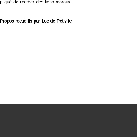
mpliqué de recréer des liens moraux,
Propos recueillis par
Luc de Petiville