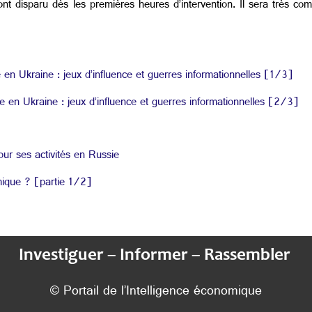
ont disparu dès les premières heures d’intervention. Il sera très co
kraine : jeux d’influence et guerres informationnelles [1/3]
Ukraine : jeux d’influence et guerres informationnelles [2/3]
ur ses activités en Russie
mique ? [partie 1/2]
Investiguer – Informer – Rassembler
© Portail de l’Intelligence économique