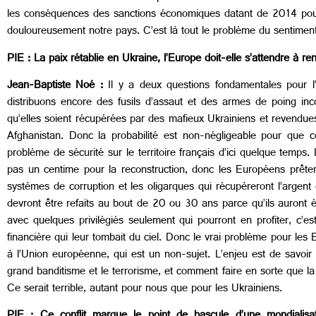
les conséquences des sanctions économiques datant de 2014 pour n
douloureusement notre pays. C’est là tout le problème du sentiment
PIE : La paix rétablie en Ukraine, l’Europe doit-elle s’attendre à r
Jean-Baptiste Noé :
Il y a deux questions fondamentales pour l
distribuons encore des fusils d’assaut et des armes de poing i
qu’elles soient récupérées par des mafieux Ukrainiens et revend
Afghanistan. Donc la probabilité est non-négligeable pour que 
problème de sécurité sur le territoire français d’ici quelque temps.
pas un centime pour la reconstruction, donc les Européens prêtero
systèmes de corruption et les oligarques qui récupèreront l’argent
devront être refaits au bout de 20 ou 30 ans parce qu’ils auront 
avec quelques privilégiés seulement qui pourront en profiter, c’
financière qui leur tombait du ciel. Donc le vrai problème pour les
à l’Union européenne, qui est un non-sujet. L’enjeu est de savoi
grand banditisme et le terrorisme, et comment faire en sorte que la
Ce serait terrible, autant pour nous que pour les Ukrainiens.