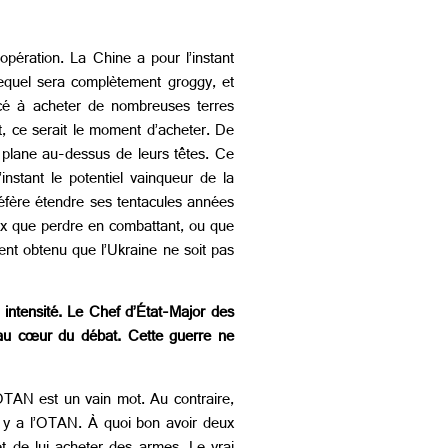
pération. La Chine a pour l’instant
lequel sera complètement groggy, et
ncé à acheter de nombreuses terres
nt, ce serait le moment d’acheter. De
 plane au-dessus de leurs têtes. Ce
nstant le potentiel vainqueur de la
préfère étendre ses tentacules années
ux que perdre en combattant, ou que
ent obtenu que l’Ukraine ne soit pas
intensité. Le Chef d’État-Major des
e au cœur du débat. Cette guerre ne
OTAN est un vain mot. Au contraire,
il y a l’OTAN. À quoi bon avoir deux