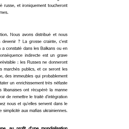
é russe, et ironiquement toucheront
ames.
tion. Nous avons distribué et nous
devenir ? La grosse crainte, c’est
n a constaté dans les Balkans ou en
conséquence indirecte est un grave
 prévisible : les Russes ne donneront
s marchés publics, et ce seront les
vite, des immeubles qui probablement
ater un enrichissement très néfaste
as libanaises ont récupéré la manne
r de remettre le traité d’intégration
ez nous et qu’elles servent dans le
e simplicité aux mafias ukrainiennes.