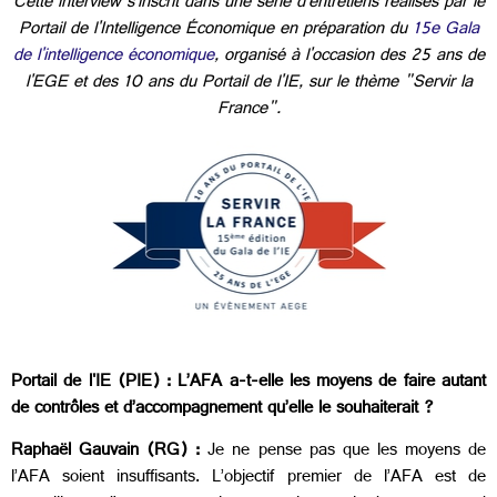
Cette interview s'inscrit dans une série d'entretiens réalisés par le
Portail de l'Intelligence Économique en préparation du
15e Gala
de l'intelligence économique
, organisé à l'occasion des 25 ans de
l'EGE et des 10 ans du Portail de l'IE, sur le thème "Servir la
France".
Portail de l'IE (PIE) : L’AFA a-t-elle les moyens de faire autant
de contrôles et d’accompagnement qu’elle le souhaiterait ?
Raphaël Gauvain (RG) :
Je ne pense pas que les moyens de
l’AFA soient insuffisants. L’objectif premier de l’AFA est de