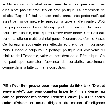
le Maire disait qu’il était assez sensible à ces questions, mais
elles n’ont pas été traduites en acte politique. La proposition de
loi dite “Sapin III” était un acte institutionnel, très performatif, qui
aurait permis de mettre le sujet sur la table et d’en parler. D’où
ma proposition de loi de blocage portée au niveau du ministre
pour aller plus loin, mais qui est restée lettre morte. Celui qui doit
porter la lutte en matière d’intelligence économique, c’est le Sisse.
Ce bureau a augmenté ses effectifs et prend de l’importance,
mais il manque toujours un portage politique qui doit venir du
ministre de l’Économie, voire du président de la République. On
ne peut que constater l’absence de portabilité, exactement
comme dans la lutte contre la corruption.
PIE :
Pour finir, pouvez-vous nous parler du think tank “Droit et
souveraineté", que vous comptiez lancer le 7 mars dernier au
côté de personnalités comme Frédéric Pierucci [NDLR : ancien
cadre d’Alstom et actuel dirigeant du cabinet d’intelligence