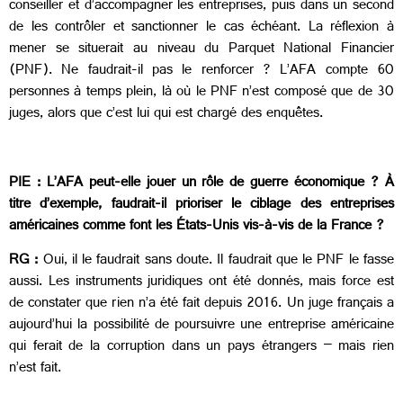
conseiller et d’accompagner les entreprises, puis dans un second
de les contrôler et sanctionner le cas échéant. La réflexion à
mener se situerait au niveau du Parquet National Financier
(PNF). Ne faudrait-il pas le renforcer ? L’AFA compte 60
personnes à temps plein, là où le PNF n’est composé que de 30
juges, alors que c’est lui qui est chargé des enquêtes.
PIE : L’AFA peut-elle jouer un rôle de guerre économique ? À
titre d’exemple, faudrait-il prioriser le ciblage des entreprises
américaines comme font les États-Unis vis-à-vis de la France ?
RG :
Oui, il le faudrait sans doute. Il faudrait que le PNF le fasse
aussi. Les instruments juridiques ont été donnés, mais force est
de constater que rien n’a été fait depuis 2016. Un juge français a
aujourd’hui la possibilité de poursuivre une entreprise américaine
qui ferait de la corruption dans un pays étrangers – mais rien
n’est fait.