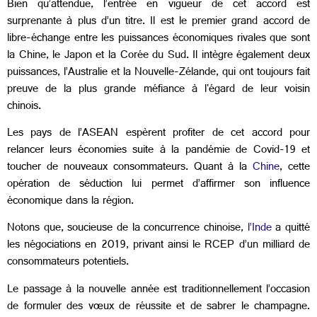
Bien qu’attendue, l’entrée en vigueur de cet accord est
surprenante à plus d’un titre. Il est le premier grand accord de
libre-échange entre les puissances économiques rivales que sont
la Chine, le Japon et la Corée du Sud. Il intègre également deux
puissances, l’Australie et la Nouvelle-Zélande, qui ont toujours fait
preuve de la plus grande méfiance à l'égard de leur voisin
chinois.
Les pays de l’ASEAN espèrent profiter de cet accord pour
relancer leurs économies suite à la pandémie de Covid-19 et
toucher de nouveaux consommateurs. Quant à la
Chine
, cette
opération de séduction lui permet d’affirmer son influence
économique dans la région.
Notons que, soucieuse de la concurrence chinoise,
l’Inde
a quitté
les négociations en 2019, privant ainsi le RCEP d’un milliard de
consommateurs potentiels.
Le passage à la nouvelle année est traditionnellement l’occasion
de formuler des vœux de réussite et de sabrer le champagne.