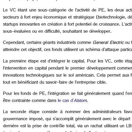
Le VC étant une sous-catégorie de l’activité de PE, les deux act
secteurs à fort enjeu économique et stratégique (biotechnologie, d
startups innovantes en création à fort potentiel de croissance. L’act
sous-évaluées ou en difficulté, souhaitant se développer.
Cependant, certains géants industriels comme
General Electric
ou 
atteindre cet objectif, ces fonds utilisent un schéma d’attaque particu
La première étape est d’intégrer le capital. Pour les VC, cette é
l’intervention en capital pendant le premier développement commerci
innovations technologiques sur le sol américain. Cela permet aux
tout en bénéficiant du savoir-faire de l’entreprise cible.
Pour les fonds de PE, l’intégration se fait généralement quand l’ent
être contrainte comme dans
le cas d’
Alstom
.
La seconde étape consiste à nommer des administrateurs favor
gouvernance imposé, qui s’accomplit généralement avec le départ f
dernière est la prise de contrôle total, via un rachat utilisant un L