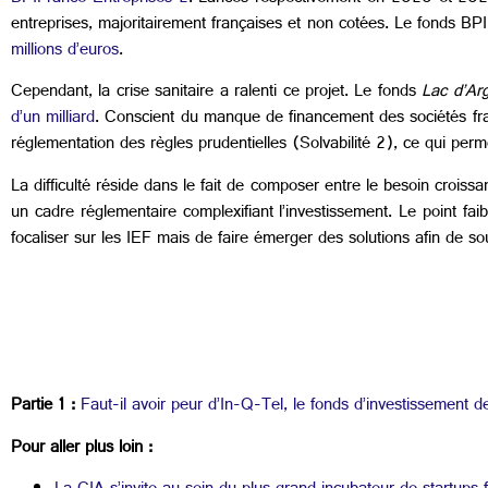
entreprises, majoritairement françaises et non cotées. Le fonds B
millions d’euros
.
Cependant, la crise sanitaire a ralenti ce projet. Le fonds
Lac d’Ar
d’un milliard
. Conscient du manque de financement des sociétés fran
réglementation des règles prudentielles (Solvabilité 2), ce qui perme
La difficulté réside dans le fait de composer entre le besoin croiss
un cadre réglementaire complexifiant l’investissement. Le point fa
focaliser sur les IEF mais de faire émerger des solutions afin de so
Partie 1 :
Faut-il avoir peur d’In-Q-Tel, le fonds d’investissement 
Pour aller plus loin :