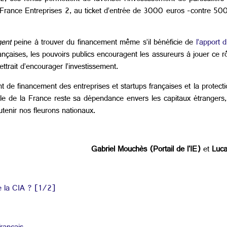
PIFrance Entreprises 2, au ticket d’entrée de 3000 euros -contre 5
gent
peine à trouver du financement même s’il bénéficie de
l’apport 
çaises, les pouvoirs publics encouragent les assureurs à jouer ce rô
ttrait d’encourager l’investissement.
ant de financement des entreprises et startups françaises et la protect
ible de la France reste sa dépendance envers les capitaux étrangers
utenir nos fleurons nationaux.
Gabriel Mouchès (Portail de l'IE)
et
Luc
de la CIA ? [1/2]