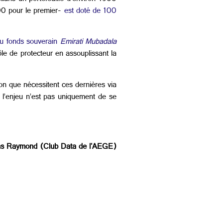
000 pour le premier-
est doté de 100
du fonds souverain
Emirati Mubadala
le de protecteur en assouplissant la
ion que nécessitent ces dernières via
, l’enjeu n’est pas uniquement de se
as Raymond (Club Data de l'AEGE)