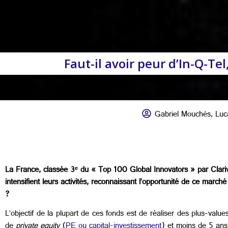
Faut-il avoir peur d’In-Q-Tel
Gabriel Mouchès
,
Luc
La France, classée 3ᵉ du « Top 100 Global Innovators » par Clariva
intensifient leurs activités, reconnaissant l’opportunité de ce marché 
?
L’objectif de la plupart de ces fonds est de réaliser des plus-valu
de
private equity
(
PE ou capital-investissement
) et moins de 5 ans