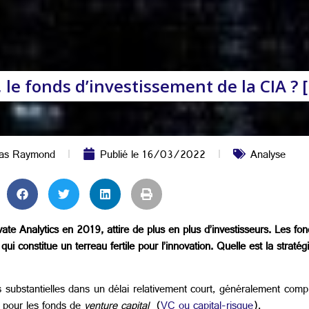
, le fonds d’investissement de la CIA ? [
as Raymond
Publié le
16/03/2022
Analyse
te Analytics en 2019, attire de plus en plus d’investisseurs. Les fon
qui constitue un terreau fertile pour l’innovation. Quelle est la stratég
es substantielles dans un délai relativement court, généralement comp
 pour les fonds de
venture capital
(
VC ou capital-risque
).