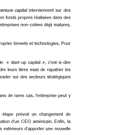
venture
capital
interviennent sur des
 en fonds propres réalisées dans des
entreprises non-cotées déjà matures,
roprier brevets et technologies. Pour
 de « start-up capital », c’est-à-dire
re leurs titres mais de rapatrier les
eader sur des secteurs stratégiques
ans de rares cas, l’entreprise peut y
me étape prévoit un changement de
ation d’un CEO américain. Enfin, la
s extérieurs d’apporter une nouvelle