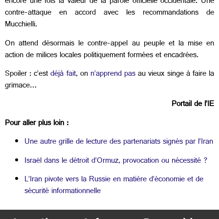
encore une fois la valeur de la parole officielle occidentale. Une
contre-attaque en accord avec les recommandations de
Mucchielli.
On attend désormais le contre-appel au peuple et la mise en
action de milices locales politiquement formées et encadrées.
Spoiler : c’est
déjà fait
, on
n’apprend pas
au vieux singe à faire la
grimace…
Portail de l’IE
Pour aller plus loin :
Une autre grille de lecture des partenariats signés par l’Iran
Israël dans le détroit d’Ormuz, provocation ou nécessité ?
L’Iran pivote vers la Russie en matière d’économie et de
sécurité informationnelle