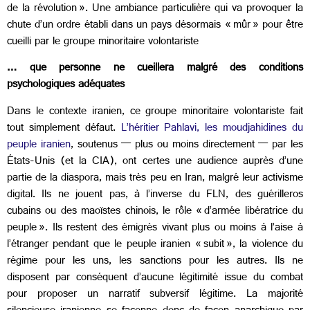
de la révolution ». Une ambiance particulière qui va provoquer la
chute d’un ordre établi dans un pays désormais « mûr » pour être
cueilli par le groupe minoritaire volontariste
… que personne ne cueillera malgré des conditions
psychologiques adéquates
Dans le contexte iranien, ce groupe minoritaire volontariste fait
tout simplement défaut.
L’héritier Pahlavi,
les moudjahidines du
peuple iranien
, soutenus — plus ou moins directement — par les
États-Unis (et la CIA), ont certes une audience auprès d’une
partie de la diaspora, mais très peu en Iran, malgré leur activisme
digital. Ils ne jouent pas, à l’inverse du FLN, des guérilleros
cubains ou des maoïstes chinois, le rôle « d’armée libératrice du
peuple ». Ils restent des émigrés vivant plus ou moins à l’aise à
l’étranger pendant que le peuple iranien « subit », la violence du
régime pour les uns, les sanctions pour les autres. Ils ne
disposent par conséquent d’aucune légitimité issue du combat
pour proposer un narratif subversif légitime. La majorité