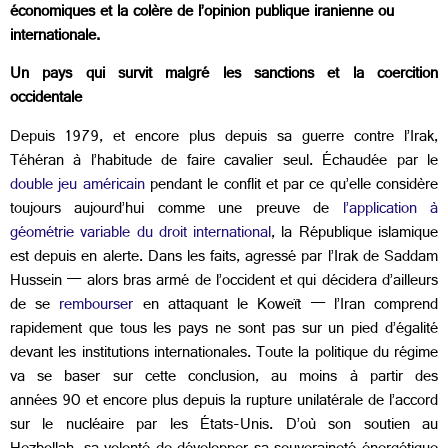
économiques et la colère de l’opinion publique iranienne ou
internationale.
Un pays qui survit malgré les sanctions et la coercition
occidentale
Depuis 1979, et encore plus depuis sa guerre contre l’Irak,
Téhéran à l’habitude de faire cavalier seul. Échaudée par le
double jeu américain
pendant le conflit et par ce qu’elle considère
toujours aujourd’hui comme une preuve de
l’application à
géométrie variable du droit international
, la République islamique
est depuis en alerte. Dans les faits, agressé par l’Irak de Saddam
Hussein — alors bras armé de l’occident et qui décidera d’ailleurs
de se
rembourser
en attaquant le Koweït — l’Iran comprend
rapidement que tous les pays ne sont pas sur un pied d’égalité
devant les institutions internationales. Toute la politique du régime
va se baser sur cette conclusion, au moins à partir des
années 90 et encore plus depuis la rupture unilatérale de l’accord
sur le nucléaire par les États-Unis. D’où son soutien au