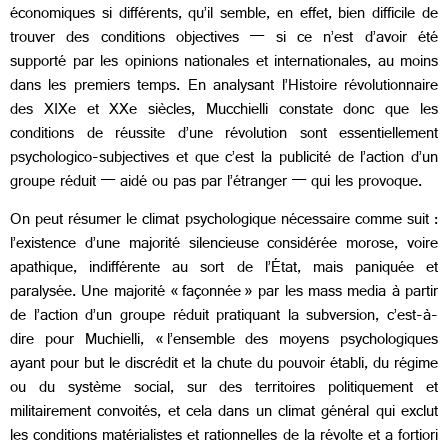
économiques si différents, qu’il semble, en effet, bien difficile de
trouver des conditions objectives — si ce n’est d’avoir été
supporté par les opinions nationales et internationales, au moins
dans les premiers temps. En analysant l’Histoire révolutionnaire
des XIXe et XXe siècles, Mucchielli constate donc que les
conditions de réussite d’une révolution sont essentiellement
psychologico-subjectives et que c’est la publicité de l’action d’un
groupe réduit — aidé ou pas par l’étranger — qui les provoque.
On peut résumer le climat psychologique nécessaire comme suit :
l’existence d’une majorité silencieuse considérée morose, voire
apathique, indifférente au sort de l’État, mais paniquée et
paralysée. Une majorité « façonnée » par les mass media à partir
de l’action d’un groupe réduit pratiquant la subversion, c’est-à-
dire pour Muchielli, « l’ensemble des moyens psychologiques
ayant pour but le discrédit et la chute du pouvoir établi, du régime
ou du système social, sur des territoires politiquement et
militairement convoités, et cela dans un climat général qui exclut
les conditions matérialistes et rationnelles de la révolte et a fortiori