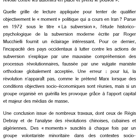
révolte contre les autorités en place et prend le pouvoir ».
Quelle grille de lecture appliquée pour tenter de qualifier
objectivement le « moment » politique qui a cours en Iran ? Parue
en 1972 sous le titre « La subversion », l’étude historico-
psychologique de la subversion moderne écrite par Roger
Mucchielli fournit un éclairage intéressant. Pour ce dernier,
l’incapacité des pays occidentaux à lutter contre les actions de
subversion s’explique par une mauvaise compréhension des
processus révolutionnaires, faussée par une vulgate marxiste
orthodoxe globalement acceptée. Une erreur : pour lui, la
révolution n’apparaît pas, comme le prétend Marx lorsque des
conditions objectives socio-économiques sont réunies, mais si un
groupe organisé en guérilla les provoque grâce à l’apport capital
et majeur des médias de masse.
Une conclusion issue de nombreux travaux, dont ceux de Régis
Debray et de l’analyse des révolutions chinoises, cubaines et
algériennes. Des « moments » suscités à chaque fois par un
groupe volontariste minoritaire dans des contextes socio-