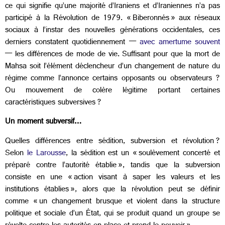
ce qui signifie qu’une majorité d’Iraniens et d’Iraniennes n’a pas
participé à la Révolution de 1979. « Biberonnés » aux réseaux
sociaux à l’instar des nouvelles générations occidentales, ces
derniers constatent quotidiennement —
avec amertume souvent
— les différences de mode de vie. Suffisant pour que la mort de
Mahsa soit l’élément déclencheur d’un changement de nature du
régime comme l’annonce certains opposants ou observateurs ?
Ou mouvement de colère légitime portant certaines
caractéristiques subversives ?
Un moment subversif…
Quelles différences entre sédition, subversion et révolution ?
Selon
le Larousse
, la sédition est un « soulèvement concerté et
préparé contre l’autorité établie », tandis que la subversion
consiste en une « action visant à saper les valeurs et les
institutions établies », alors que la révolution peut se définir
comme « un changement brusque et violent dans la structure
politique et sociale d’un État, qui se produit quand un groupe se