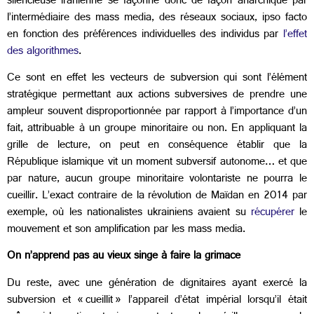
silencieuse iranienne se façonne donc de façon anarchique par
l’intermédiaire des mass media, des réseaux sociaux, ipso facto
en fonction des préférences individuelles des individus par
l’effet
des algorithmes
.
Ce sont en effet les vecteurs de subversion qui sont l’élément
stratégique permettant aux actions subversives de prendre une
ampleur souvent disproportionnée par rapport à l’importance d’un
fait, attribuable à un groupe minoritaire ou non. En appliquant la
grille de lecture, on peut en conséquence établir que la
République islamique vit un moment subversif autonome… et que
par nature, aucun groupe minoritaire volontariste ne pourra le
cueillir. L’exact contraire de la révolution de Maïdan en 2014 par
exemple, où les nationalistes ukrainiens avaient su
récupérer
le
mouvement et son amplification par les mass media.
On n’apprend pas au vieux singe à faire la grimace
Du reste, avec une génération de dignitaires ayant exercé la
subversion et « cueillit » l’appareil d’état impérial lorsqu’il était