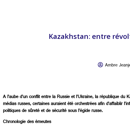
Kazakhstan: entre révolt
Ambre Jeanj
A l’aube d’un conflit entre la Russie et l’Ukraine, la république du
médias russes, certaines auraient été orchestrées afin d’affaiblir l
politiques de sûreté et de sécurité sous l’égide russe.
Chronologie des émeutes