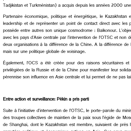
Tadjikistan et Turkménistan) a acquis depuis les années 2000 une
Partenaire économique, politique et énergétique, le Kazakhstan e
leadership et de représenter un point de contact direct avec les p
possède entre autres son unique cosmodrome : Baïkonour. L’object
avec les pays d’Asie centrale par l'intervention de l’OTSC et non 
deux organisations à la différence de la Chine. A la différence d
mais sur une politique globale de voisinage.
Également, l’OCS a été créée pour des raisons sécuritaires et 
privilégiées de la Russie et de la Chine pour manifester leur solida
pérennise son influence en Asie centrale et lui permet de ne pas l
Entre action et surveillance: Pékin a pris parti
Suite à l’initiative d’intervention de l’OTSC, le porte-parole du mi
des troupes collectives de maintien de la paix sous l’égide de Mo
de Shanghai, dont le Kazakhstan est membre, suivaient de près l’