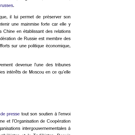
 russes
.
que, il lui permet de préserver son
ntenir une mainmise forte car elle y
 Chine en établissant des relations
Fédération de Russie est membre des
fforts sur une politique économique,
ivement devenue l’une des tribunes
 les intérêts de Moscou en ce qu'elle
 de presse
tout son soutien à l'envoi
ne et l'Organisation de Coopération
ganisations intergouvernementales à