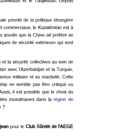
zbékistan et le Tadjikistan. Depuis
e priorité de la politique étrangère
et commerciaux, le Kazakhstan est à
as anodin que la Chine ait préféré se
iques de sécurité extérieure qui sont
t la sécurité collectives au sein de
an avec l’Azerbaïdjan et la Turquie.
nce militaire et sa réactivité. Cette
ship ne semble pas être critiqué ou
ussi, il est possible que le choix du
orités musulmanes dans la
région de
e ?
jean
pour le
Club Sûreté de l’AEGE