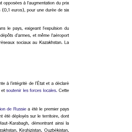
t opposées à l’augmentation du prix
es (0,1 euros), pour une durée de six
s le pays, exigeant l’expulsion du
s dépôts d'armes, et même l’aéroport
 réseaux sociaux au Kazakhstan. La
 à l'intégrité de l'État et a déclaré
" et
soutenir les forces locales.
Cette
ion de Russie
a été le premier pays
 été déployés sur le territoire, dont
Haut-Karabagh, démontrant ainsi la
akhstan, Kirghizistan, Ouzbékistan,