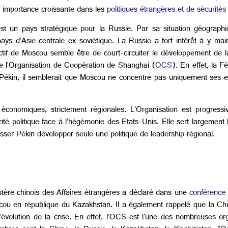
 importance croissante dans les
politiques étrangères et de sécurités
st un pays stratégique pour la Russie. Par sa situation géographi
ays d’Asie centrale ex-soviétique. La Russie a fort intérêt à y mai
if de Moscou semble être de court-circuiter le développement de la
de l’Organisation de Coopération de Shanghai (
OCS
). En effet, la 
e Pékin, il semblerait que Moscou ne concentre pas uniquement ses e
économiques, strictement régionales. L'Organisation est progress
rité politique face à l’hégémonie des Etats-Unis. Elle sert largement
aisser Pékin développer seule une politique de
leadership régional.
nistère chinois des Affaires étrangères a déclaré dans une
conférence
scou en république du Kazakhstan. Il a également rappelé que la Chi
évolution de la crise. En effet, l’OCS est l'une des nombreuses or