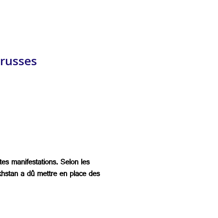
-russes
tes manifestations. Selon les
zakhstan a dû mettre en place des