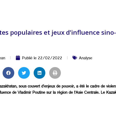
es populaires et jeux d’influence sino
ean
Publié le
22/02/2022
Analyse
 Kazakhstan, sous couvert d’enjeux de pouvoir, a été le cadre de violen
’influence de Vladimir Poutine sur la région de l’Asie Centrale. Le Ka