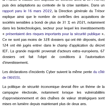
la France a musclé son dispositif de contrôle avec la loi PACTE,
puis des adaptations au contexte de la crise sanitaire. Dans un
rapport paru le 16 mars 2022
, la Direction générale du Trésor
explique ainsi que le nombre de
contrôles des acquisitions de
sociétés sensibles a bondi de plus de 31 % en 2021, notamment
dans les biotechnologies, secteur pour lequel les investissements
«
présentaient des risques importants pour la sécurité publique
».
Ce ne sont pas moins de 328 dossiers qui ont été déposés, dont
124 ont été jugés entrer dans le champ d’application du décret
IEF. La grande majorité provenait d’acteurs extra-européens. 67
dossiers ont fait l’objet de conditions à l’autorisation
d’investissement.
Les déclarations d’incidents Cyber suivent la même pente
du côté
de l’ANSSI
.
La politique de sécurité économique devrait être un thème de la
campagne électorale, notamment lorsque les vulnérabilités
d’approvisionnement et des chaînes de valeur stratégiques sont
mises en lumière depuis maintenant plus de deux ans.