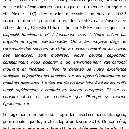
entre 2020 et 2021, ce ne sont pas moins que
89% des alertes
de sécurités économiques pour lesquelles la menace étrangère a
été éteinte. 10% d’entre elles nécessitent un suivi en 2022
quand le dernier pourcent a vu des alertes caractérisées en
échec. Joffrey Celestin-Urbain, chef du SISSE précise que «
le
dispositif fonctionne, et il fonctionne bien ! Notre action est
traçable et hyper opérationnelle. On a les moyens d’agir et
l’ensemble des services de l’Etat, au niveau central et au niveau
des territoires, sont mobilisés. Nous devons cependant
constamment nous adapter à un environnement international
mouvant et incertain : hier, la défense de notre excellence
sanitaire, aujourd’hui les tensions sur les approvisionnements en
matières premières. L’enjeu est de pouvoir faire évoluer les outils
aussi rapidement, y compris au niveau européen. Et sur ce
chapitre, force est de constater que l’Europe se réarme
également !
».
Le règlement européen de filtrage des investissements étrangers,
pour ne citer que lui, a été adopté en février 2019. De son côté,