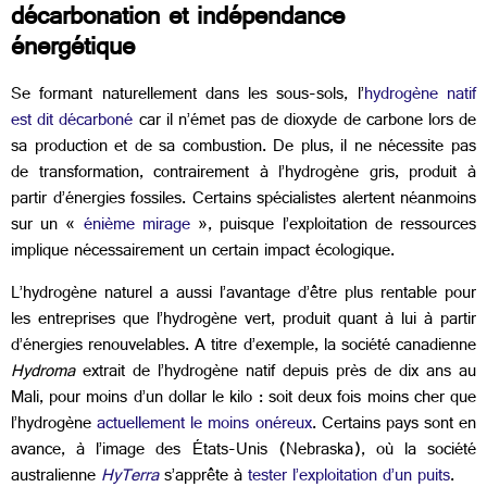
décarbonation et indépendance
énergétique
Se formant naturellement dans les sous-sols, l’
hydrogène natif
est dit décarboné
car il n’émet pas de dioxyde de carbone lors de
sa production et de sa combustion. De plus, il ne nécessite pas
de transformation, contrairement à l’hydrogène gris, produit à
partir d’énergies fossiles. Certains spécialistes alertent néanmoins
sur un «
énième mirage
», puisque l’exploitation de ressources
implique nécessairement un certain impact écologique.
L’hydrogène naturel a aussi l’avantage d’être plus rentable pour
les entreprises que l’hydrogène vert, produit quant à lui à partir
d’énergies renouvelables. A titre d’exemple, la société canadienne
Hydroma
extrait de l’hydrogène natif depuis près de dix ans au
Mali, pour moins d’un dollar le kilo : soit deux fois moins cher que
l’hydrogène
actuellement le moins onéreux
. Certains pays sont en
avance, à l’image des États-Unis (Nebraska), où la société
australienne
HyTerra
s’apprête à
tester l’exploitation d’un puits
.