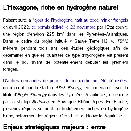
L’Hexagone, riche en hydrogène naturel
Faisant suite à
l’ajout de l’hydrogène natif au code minier français
en avril 2022,
ce permis délivré le 23 novembre
par l’Etat couvre
une région d’environ 225 km² dans les Pyrénées-Atlantiques.
Dans le cadre du projet intitulé « Sauve Terre H2 »,
TBH2
mènera pendant trois ans des études géologiques afin de
déterminer en quelles quantités ce type d’hydrogène est présent
dans le sol, avant de potentiellement débuter les premiers
forages.
D’autres demandes de permis de recherche ont été déposées
,
notamment par la startup
45-8 Energy
, en partenariat avec la
filiale d’
Engie Storengy
dans les Pyrénées-Atlantiques, ou encore
par la startup
Sudmine
en Auvergne-Rhône-Alpes. En France,
plusieurs régions seraient particulièrement riches en hydrogène
blanc, notamment les régions Grand Est et Nouvelle-Aquitaine.
Enjeux stratégiques majeurs : entre