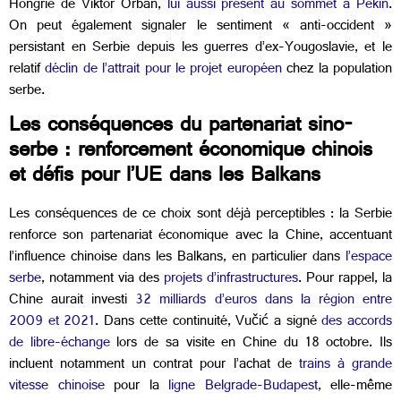
Hongrie de Viktor Orbán,
lui aussi présent au sommet à Pékin
.
On peut également signaler le sentiment « anti-occident »
persistant en Serbie depuis les guerres d’ex-Yougoslavie, et le
relatif
déclin de l’attrait pour le projet européen
chez la population
serbe.
Les conséquences du partenariat sino-
serbe : renforcement économique chinois
et défis pour l’UE dans les Balkans
Les conséquences de ce choix sont déjà perceptibles : la Serbie
renforce son partenariat économique avec la Chine, accentuant
l’influence chinoise dans les Balkans, en particulier dans
l’espace
serbe
, notamment via des
projets d’infrastructures
. Pour rappel, la
Chine aurait investi
32 milliards d’euros dans la région entre
2009 et 2021
. Dans cette continuité, Vučić a signé
des accords
de libre-échange
lors de sa visite en Chine du 18 octobre. Ils
incluent notamment un contrat pour l’achat de
trains à grande
vitesse chinoise
pour la
ligne Belgrade-Budapest
, elle-même