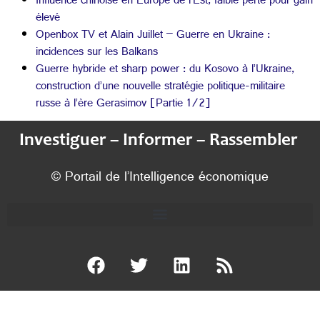
Influence chinoise en Europe de l’Est, faible perte pour gain
élevé
Openbox TV et Alain Juillet – Guerre en Ukraine :
incidences sur les Balkans
Guerre hybride et sharp power : du Kosovo à l’Ukraine,
construction d’une nouvelle stratégie politique-militaire
russe à l’ère Gerasimov [Partie 1/2]
Investiguer – Informer – Rassembler
© Portail de l’Intelligence économique