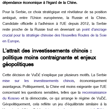
dépendance économique à l’égard de la Chine.
Pour la Serbie, ce choix stratégique est révélateur de sa position
ambiguë, entre l’Union européenne, la Russie et la Chine.
Candidate officielle à l’adhésion à l’UE depuis 2012, la Serbie
reste proche de la Russie tout en devenant un
point d’ancrage
crucial pour la stratégie chinoise des Nouvelles Routes de la Soie
en Europe
.
L’attrait des investissements chinois :
politique moins contraignante et enjeux
géopolitiques
Cette décision de Vučić s’explique par plusieurs motifs. La Serbie
mise sur les investissements chinois
, économiquement
avantageux. Politiquement, la Chine est moins exigeante que l’UE
concernant les questions sensibles, telles que la
reconnaissance
du Kosovo
et la démocratie, ce qui arrange le régime de Vučić.
Géopolitiquement, cela reflète un jeu d’équilibriste similaire à la