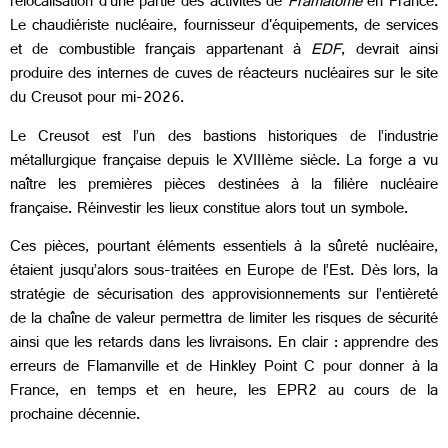
relocalisation d’une partie des activités de
Framatome
en France.
Le chaudiériste nucléaire, fournisseur d'équipements, de services
et de combustible français appartenant à
EDF
, devrait ainsi
produire des internes de cuves de réacteurs nucléaires sur le site
du Creusot pour mi-2026.
Le Creusot est l’un des bastions historiques de l’industrie
métallurgique française depuis le XVIIIème siècle. La forge a vu
naître les premières pièces destinées à la filière nucléaire
française. Réinvestir les lieux constitue alors tout un symbole.
Ces pièces, pourtant éléments essentiels à la sûreté nucléaire,
étaient jusqu’alors sous-traitées en Europe de l’Est. Dès lors, la
stratégie de sécurisation des approvisionnements sur l’entièreté
de la chaîne de valeur permettra de limiter les risques de sécurité
ainsi que les retards dans les livraisons. En clair : apprendre des
erreurs de Flamanville et de Hinkley Point C pour donner à la
France, en temps et en heure, les EPR2 au cours de la
prochaine décennie.