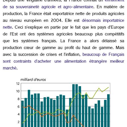
Depuis une vingtaine d’années, la France connaît un
effritement
de sa souveraineté agricole et agro-alimentaire
.
En matière de
production, la France était exportatrice nette de produits agricoles
au niveau européen en 2004. Elle est
désormais importatrice
nette
. Ceci s’explique en partie par le fait que les pays d’Europe
de l’Est ont des systèmes agricoles beaucoup plus compétitifs
que les systèmes français. La France a alors délaissé sa
production cœur de gamme au profit du haut de gamme. Mais
avec la succession de crises et l’inflation,
beaucoup de Français
sont contraints d’acheter une alimentation étrangère meilleur
marché
.