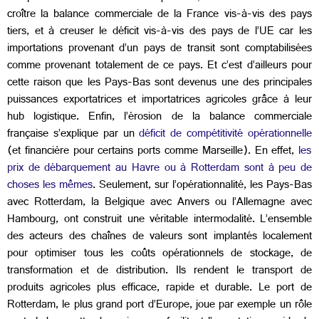
croître la balance commerciale de la France vis-à-vis des pays
tiers, et à creuser le déficit vis-à-vis des pays de l’UE car les
importations provenant d’un pays de transit sont comptabilisées
comme provenant totalement de ce pays. Et c’est d’ailleurs pour
cette raison que les Pays-Bas sont devenus une des principales
puissances exportatrices et importatrices agricoles grâce à leur
hub logistique.
Enfin, l’érosion de la balance commerciale
française s’explique par un
déficit de compétitivité opérationnelle
(et financière pour certains ports comme Marseille). En effet,
les
prix de débarquement au Havre ou à Rotterdam sont à peu de
choses les mêmes
. Seulement, sur l’opérationnalité, les Pays-Bas
avec Rotterdam, la Belgique avec Anvers ou l’Allemagne avec
Hambourg, ont construit une véritable intermodalité. L’ensemble
des acteurs des chaînes de valeurs sont implantés localement
pour optimiser tous les coûts opérationnels de stockage, de
transformation et de distribution. Ils rendent le transport de
produits agricoles plus efficace, rapide et durable. Le port de
Rotterdam, le plus grand port d’Europe, joue par exemple un rôle