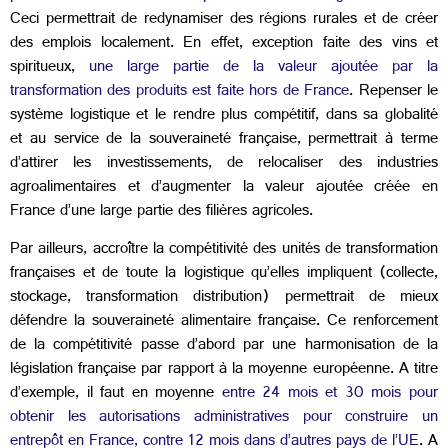
Ceci permettrait de redynamiser des régions rurales et de créer
des emplois localement. En effet, exception faite des vins et
spiritueux,
une large partie de la valeur ajoutée par la
transformation des produits est faite hors de France
. Repenser le
système logistique et le rendre plus compétitif, dans sa globalité
et au service de la souveraineté française, permettrait à terme
d’attirer les investissements, de relocaliser des industries
agroalimentaires et d’augmenter la valeur ajoutée créée en
France d’une large partie des filières agricoles.
Par ailleurs, accroître la compétitivité des unités de transformation
françaises et de toute la logistique qu’elles impliquent (collecte,
stockage, transformation distribution) permettrait de mieux
défendre la souveraineté alimentaire française. Ce renforcement
de la compétitivité passe d’abord par une harmonisation de la
législation française par rapport à la moyenne européenne. A titre
d’exemple, il faut en moyenne
entre 24 mois et 30 mois pour
obtenir les autorisations administratives pour construire un
entrepôt en France, contre 12 mois dans d’autres pays de l’UE
. A