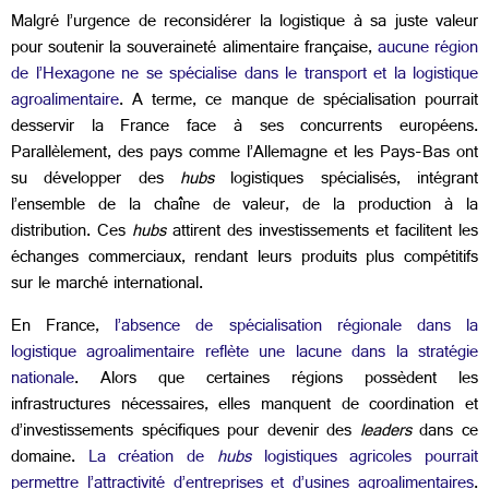
Malgré l’urgence de reconsidérer la logistique à sa juste valeur
pour soutenir la souveraineté alimentaire française,
aucune région
de l’Hexagone ne se spécialise dans le transport et la logistique
agroalimentaire
. A terme, ce manque de spécialisation pourrait
desservir la France face à ses concurrents européens.
Parallèlement, des pays comme l’Allemagne et les Pays-Bas ont
su développer des
hubs
logistiques spécialisés, intégrant
l’ensemble de la chaîne de valeur, de la production à la
distribution. Ces
hubs
attirent des investissements et facilitent les
échanges commerciaux, rendant leurs produits plus compétitifs
sur le marché international.
En France,
l’absence de spécialisation régionale dans la
logistique agroalimentaire reflète une lacune dans la stratégie
nationale
. Alors que certaines régions possèdent les
infrastructures nécessaires, elles manquent de coordination et
d’investissements spécifiques pour devenir des
leaders
dans ce
domaine.
La création de
hubs
logistiques agricoles pourrait
permettre l’attractivité d’entreprises et d’usines agroalimentaires
.