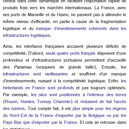
central dans cette dynamique en facilitant l’exportation rapide de
produits frais vers les marchés internationaux. La France, avec
ses ports de Marseille et du Havre, ne parvient pas à atteindre le
même niveau d’efficacité, en partie à cause de la fragmentation
logistique et du
manque d’investissements cohérents dans les
infrastructures logistiques
.
Ainsi, les interfaces françaises accusent plusieurs déficits de
compétitivité. D’abord,
seuls quatre ports français
disposent d’une
profondeur et d’infrastructures portuaires permettant d’accueillir
des
Panamax
(vraquiers de grande taille). Ensuite, les
infrastructures sont vieillissantes
et souffrent d’un manque
d’investissements, nuisant à la compétitivité logistique. Enfin,
les
hinterlands en France sont profonds
et pas toujours optimisés.
Par exemple,
les silos sont positionnés à l’intérieur des terres
(Rouen, Nantes, Tonnay Charente) et réduisent de fait l’accès
des navires
. Tout compte fait, il est
plus simple pour les régions
du Nord-Est de la France d’exporter par la Belgique ou par les
Pays-Bas que d’exporter par la France
. Et cela se retrouve dans