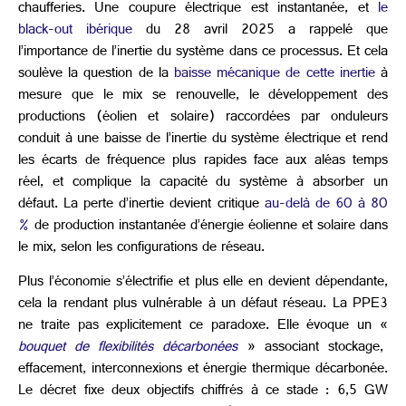
chaufferies. Une coupure électrique est instantanée, et
le
black-out ibérique
du 28 avril 2025 a rappelé que
l’importance de l’inertie du système dans ce processus. Et cela
soulève la question de la
baisse mécanique de cette inertie
à
mesure que le mix se renouvelle, le développement des
productions (éolien et solaire) raccordées par onduleurs
conduit à une baisse de l’inertie du système électrique et rend
les écarts de fréquence plus rapides face aux aléas temps
réel, et complique la capacité du système à absorber un
défaut. La perte d’inertie devient critique
au-delà de 60 à 80
%
de production instantanée d’énergie éolienne et solaire dans
le mix, selon les configurations de réseau.
Plus l’économie s’électrifie et plus elle en devient dépendante,
cela la rendant plus vulnérable à un défaut réseau. La PPE3
ne traite pas explicitement ce paradoxe. Elle évoque un «
bouquet de flexibilités décarbonées
» associant stockage,
effacement, interconnexions et énergie thermique décarbonée.
Le décret fixe deux objectifs chiffrés à ce stade : 6,5 GW