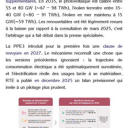
supplémentaires
. En 2035, le photovoltaïque est calibré entre
55 et 80 GW (~67 – 98 TWh), l’éolien terrestre entre 35-
40 GW (~80 – 91 TWh), l’éolien en mer maintenu à 15
GW(~59 TWh). Les renouvelables ont été légèrement revues
à la baisse par rapport à la consultation de mars 2025, c’est
l’arbitrage qui a fait débat dans la presse spécialisée.
La PPE3 introduit pour la première fois une
clause de
revoyure en 2027
. Le mécanisme reconnaît une chose que
les versions précédentes ignoraient : la trajectoire de
consommation électrique a été systématiquement surestimée,
et l’électrification réelle des usages tarde à se matérialiser.
RTE a publié
en décembre 2025
un bilan prévisionnel qui
invite à un pilotage plus prudent.