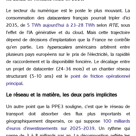
Le secteur du numérique est le poste le plus mouvant. La
consommation des
datacenters
français pourrait tripler d’ici
2035, de
5 TWh aujourd’hui à 23-28 TWh
selon
RTE
, sous
l’effet de l’IA générative et du cloud. Mais cette trajectoire
dépend de décisions d’implantation que la France ne contrôle
qu’en partie. Les
hyperscalers
américains arbitrent entre
plusieurs pays européens sur le prix de l’électricité, la rapidité
de raccordement et la disponibilité foncière. Le décalage entre
un projet de datacenter (24-36 mois) et un chantier réseau
structurant (5-10 ans) est le
point de friction opérationnel
principal
.
Le réseau et la matière, les deux paris implicites
Un autre point que la PPE3 souligne, c’est que le réseau de
transport doit absorber des flux plus importants et
géographiquement dispersés, ce qui suppose
100 milliards
d’euros d’investissements sur 2025-2039
. Un rythme qui