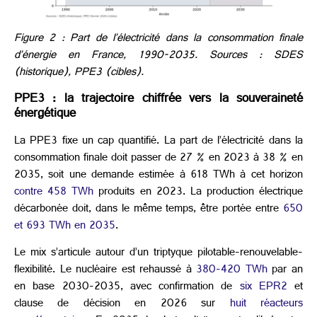
Figure 2 : Part de l’électricité dans la consommation finale
d’énergie en France, 1990-2035. Sources : SDES
(historique), PPE3 (cibles).
PPE3 : la trajectoire chiffrée
vers la souveraineté
énergétique
La PPE3 fixe un cap quantifié. La part de l’électricité dans la
consommation finale doit passer de 27 % en 2023 à 38 % en
2035, soit une demande estimée à 618 TWh à cet horizon
contre 458 TWh
produits en 2023. La production électrique
décarbonée doit, dans le même temps, être portée entre
650
et 693 TWh en 2035
.
Le mix s’articule autour d’un triptyque pilotable-renouvelable-
flexibilité. Le nucléaire est rehaussé à
380-420 TWh
par an
en base 2030-2035, avec confirmation de
six EPR2
et
clause de décision en 2026 sur
huit réacteurs