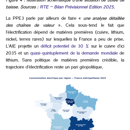
Figure 4 : Illustration schématique d’une situation de butée de
baisse. Sources :
RTE – Bilan Prévisionnel Edition 2025
.
La PPE3 parle par ailleurs de faire «
une analyse détaillée
des chaînes de valeur
». Cela sous-tend le fait que
l’électrification dépend de matières premières (cuivre, lithium,
nickel, terres rares) sur lesquelles la France a peu de prise.
L’AIE projette un
déficit potentiel de 30 %
sur le cuivre d’ici
2035 et un
quasi-quintuplement de la demande mondiale
de
lithium. Sans politique de matières premières crédible, la
trajectoire d’électrification reste un pari géopolitique.