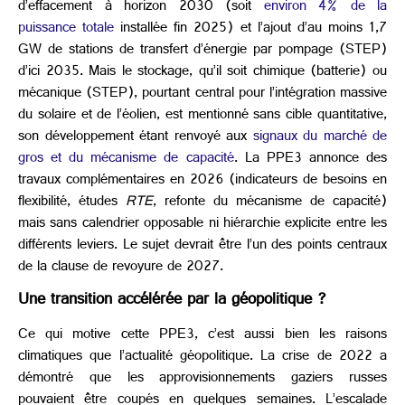
d’effacement à horizon 2030 (soit
environ 4% de la
puissance totale
installée fin 2025) et l’ajout d’au moins 1,7
GW de stations de transfert d’énergie par pompage (STEP)
d’ici 2035. Mais le stockage, qu’il soit chimique (batterie) ou
mécanique (STEP), pourtant central pour l’intégration massive
du solaire et de l’éolien, est mentionné sans cible quantitative,
son développement étant renvoyé aux
signaux du marché de
gros et du mécanisme de capacité
. La PPE3 annonce des
travaux complémentaires en 2026 (indicateurs de besoins en
flexibilité, études
RTE
, refonte du mécanisme de capacité)
mais sans calendrier opposable ni hiérarchie explicite entre les
différents leviers. Le sujet devrait être l’un des points centraux
de la clause de revoyure de 2027.
Une transition accélérée par la géopolitique ?
Ce qui motive cette PPE3, c’est aussi bien les raisons
climatiques que l’actualité géopolitique. La crise de 2022 a
démontré que les approvisionnements gaziers russes
pouvaient être coupés en quelques semaines. L’escalade