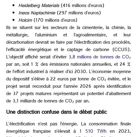
Heidelberg Materials
(416 millions d’euros)
Ineos Naptachimie
(297 millions d’euros)
Holcim
(170 millions d’euros)
Ils se situent sur les secteurs de la cimenterie, la chimie, la
métallurgie, l’aluminium et l’agroalimentaire, et leur
décarbonation devrait se faire par l’électrification des procédés,
l’efficacité énergétique et le captage de carbone (CCUS).
L’objectif affiché serait d’éviter
3,8 millions de tonnes de CO₂
par an, soit 1 % des émissions nationales annuelles, et 24 %
de l’effort industriel à réaliser d’ici 2030. L’économie moyenne
du dispositif s’élève à 22 euros par tonne de CO₂ évitée, et le
projet serait reconduit pour l’année 2026 après identification
de 37 projets matures représentant un potentiel d’abattement
de 3,1 milliards de tonnes de CO₂ par an.
Une distinction confuse dans le débat public
L’électrification n’est pas l’énergie. La consommation finale
énergétique française s’élevait à
1 510 TWh
en 2023,