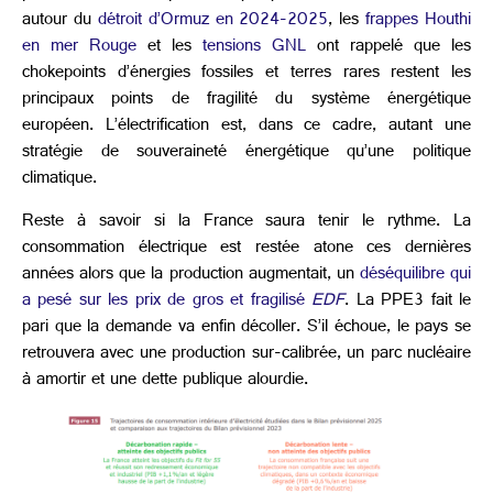
autour du
détroit d’Ormuz en 2024-2025
, les
frappes Houthi
en mer Rouge
et les
tensions GNL
ont rappelé que les
chokepoints d’énergies fossiles et terres rares restent les
principaux points de fragilité du système énergétique
européen. L’électrification est, dans ce cadre, autant une
stratégie de souveraineté énergétique qu’une politique
climatique.
Reste à savoir si la France saura tenir le rythme. La
consommation électrique est restée atone ces dernières
années alors que la production augmentait, un
déséquilibre qui
a pesé sur les prix de gros et fragilisé
EDF
. La PPE3 fait le
pari que la demande va enfin décoller. S’il échoue, le pays se
retrouvera avec une production sur-calibrée, un parc nucléaire
à amortir et une dette publique alourdie.