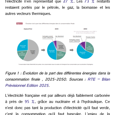
l’électricité n’en représentait que
27 %
. Les
73 %
restants
restaient portés par le pétrole, le gaz, la biomasse et les
autres vecteurs thermiques.
Figure 1 : Évolution de la part des différentes énergies dans la
consommation finale , 2025-2050. Sources :
RTE – Bilan
Prévisionnel Edition 2025
.
L’électricité française est par ailleurs déjà faiblement carbonée
à près de
95 %
, grâce au nucléaire et à l’hydraulique. Ce
n’est donc pas tant la production d’électricité qu’il faut verdir,
c’est la consommation qu’il faut basculer. L’enjeu de la