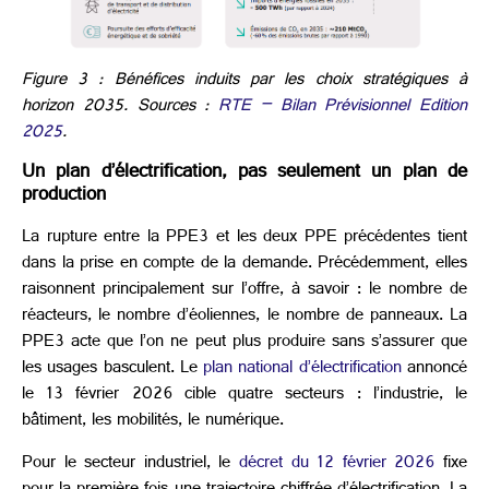
Figure 3 : Bénéfices induits par les choix stratégiques à
horizon 2035. Sources :
RTE – Bilan Prévisionnel Edition
2025
.
Un plan d’électrification, pas seulement un plan de
production
La rupture entre la PPE3 et les deux PPE précédentes tient
dans la prise en compte de la demande. Précédemment, elles
raisonnent principalement sur l’offre, à savoir : le nombre de
réacteurs, le nombre d’éoliennes, le nombre de panneaux. La
PPE3 acte que l’on ne peut plus produire sans s’assurer que
les usages basculent. Le
plan national d’électrification
annoncé
le 13 février 2026 cible quatre secteurs : l’industrie, le
bâtiment, les mobilités, le numérique.
Pour le secteur industriel, le
décret du 12 février 2026
fixe