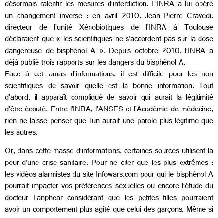
désormais ralentir les mesures d’interdiction. L’INRA a lui opéré
un changement inverse : en avril 2010, Jean-Pierre Cravedi,
directeur de l’unité Xénobiotiques de l’INRA à Toulouse
déclaraient que « les scientifiques ne s’accordent pas sur la dose
dangereuse de bisphénol A ». Depuis octobre 2010, l’INRA a
déjà publié trois rapports sur les dangers du bisphénol A.
Face à cet amas d’informations, il est difficile pour les non
scientifiques de savoir quelle est la bonne information. Tout
d’abord, il apparaît compliqué de savoir qui aurait la légitimité
d’être écouté. Entre l’INRA, l’ANSES et l’Académie de médecine,
rien ne laisse penser que l’un aurait une parole plus légitime que
les autres.
Or, dans cette masse d’informations, certaines sources utilisent la
peur d’une crise sanitaire. Pour ne citer que les plus extrêmes :
les vidéos alarmistes du site Infowars.com pour qui le bisphénol A
pourrait impacter vos préférences sexuelles ou encore l’étude du
docteur Lanphear considérant que les petites filles pourraient
avoir un comportement plus agité que celui des garçons. Même si