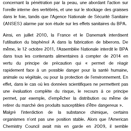
concernant la pénétration par la peau, une abordant l’action sur
l’oreille interne des vertébrés, et une sur le stockage des graisses
dans le foie, tandis que l’Agence Nationale de Sécurité Sanitaire
(ANSES) alarme par son étude sur les effets sanitaires du BPA.
Ainsi, en juillet 2010, la France et le Danemark interdisent
l’utilisation du bisphénol A dans la fabrication de biberons. De
même, le 12 octobre 2011, l’Assemblée Nationale interdit le BPA
dans tous les contenants alimentaires à compter de 2014 en
vertu du principe de précaution qui « permet de réagir
rapidement face à un possible danger pour la santé humaine,
animale ou végétale, ou pour la protection de l'environnement. En
effet, dans le cas où les données scientifiques ne permettent pas
une évaluation complète du risque, le recours à ce principe
permet, par exemple, d'empêcher la distribution ou même de
retirer du marché des produits susceptibles d'être dangereux ».
Malgré l’interdiction de la substance chimique, certains
organismes n’ont pas une position stable. Alors que l’American
Chemistry Council avait mis en garde en 2009, il semble