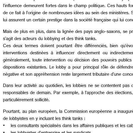
l’influence demeurent fortes dans le champ politique. Ces hauts fon
de ce fait à l’origine de nombreuses idées au sein des ministères. 
lui assurent un certain prestige dans la société française qui lui co
Mais de plus en plus, dans la lignée des pays anglo-saxons, se pr
s’agit des acteurs du lobbying et des think tanks.
Ces deux termes doivent pourtant être différenciés, bien qu’év
interventions destinées à influencer directement ou indirectemen
généralement, toute intervention ou décision des pouvoirs publics
dispositions existantes. Le lobby a pour principal rôle de défen
négative et son appréhension reste largement tributaire d'une concept
Dans leur activité au quotidien, les lobbies ne se contentent pas 
responsables de demain. Par exemple, à l’approche des élections
particulièrement sollicité.
Pourtant, au plan européen, la Commission européenne a inauguré 
de lobbyistes en y incluant les think tanks :
• les consultants spécialisés dans les affaires publiques et les ca