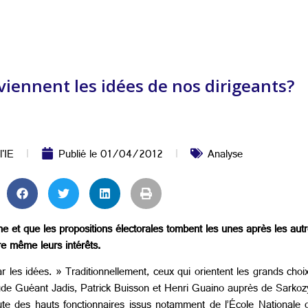
 viennent les idées de nos dirigeants?
l'IE
Publié le
01/04/2012
Analyse
e et que les propositions électorales tombent les unes après les autr
ire même leurs intérêts.
les idées. » Traditionnellement, ceux qui orientent les grands choi
de Guéant Jadis, Patrick Buisson et Henri Guaino auprès de Sarkozy, 
te des hauts fonctionnaires issus notamment de l’École Nationale d’A