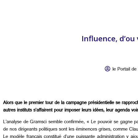
Influence, d’ou
le Portail de 
Alors que le premier tour de la campagne présidentielle se rapproch
autres instituts s’affairent pour imposer leurs idées, leur agenda vo
L'analyse de Gramsci semble confirmée, « Le pouvoir se gagne par 
de nos dirigeants politiques sont les éminences grises, comme Clau
Le modèle français constitué d’une puissante administration y ajou