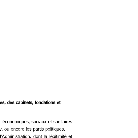
es, des cabinets, fondations et
x économiques, sociaux et sanitaires
ou encore les partis politiques.
dministration, dont la légitimité et