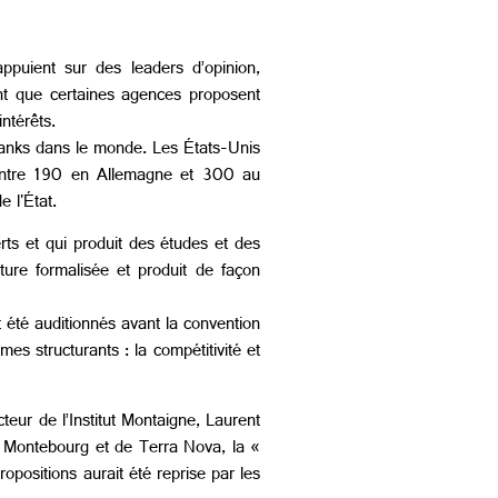
ppuient sur des leaders d’opinion,
oint que certaines agences proposent
ntérêts.
 tanks dans le monde. Les États-Unis
contre 190 en Allemagne et 300 au
 l'État.
erts et qui produit des études et des
ture formalisée et produit de façon
 été auditionnés avant la convention
es structurants : la compétitivité et
cteur de l’Institut Montaigne, Laurent
de Montebourg et de Terra Nova, la «
opositions aurait été reprise par les