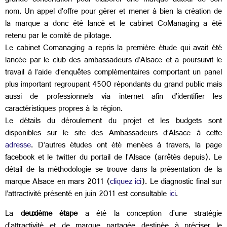
grande concertation pour élaborer une marque autour de son
nom. Un appel d’offre pour gérer et mener à bien la création de
la marque a donc été lancé et le cabinet CoManaging a été
retenu par le comité de pilotage.
Le cabinet Comanaging a repris la première étude qui avait été
lancée par le club des ambassadeurs d’Alsace et a poursuivit le
travail à l’aide d’enquêtes complémentaires comportant un panel
plus important regroupant 4500 répondants du grand public mais
aussi de professionnels via internet afin d’identifier les
caractéristiques propres à la région.
Le détails du déroulement du projet et les budgets sont
disponibles sur le site des Ambassadeurs d’Alsace à cette
adresse
. D’autres études ont été menées à travers, la page
facebook et le twitter du portail de l’Alsace (arrêtés depuis). Le
détail de la méthodologie se trouve dans la présentation de la
marque Alsace en mars 2011 (
cliquez ici
). Le diagnostic final sur
l’attractivité présenté en juin 2011 est consultable
ici
.
La
deuxième étape
a été la conception d’une stratégie
d’attractivité et de marque partagée destinée à préciser le