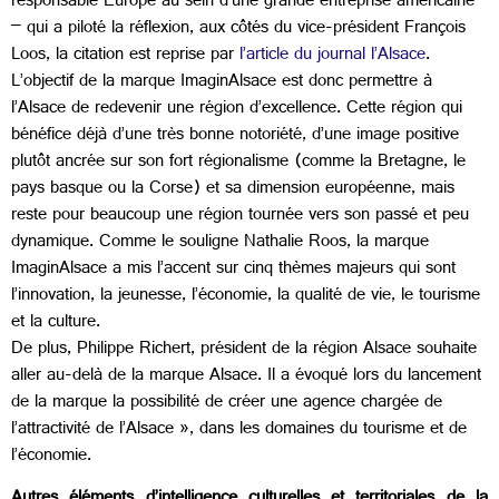
responsable Europe au sein d’une grande entreprise américaine
– qui a piloté la réflexion, aux côtés du vice-président François
Loos, la citation est reprise par
l’article du journal l’Alsace
.
L’objectif de la marque ImaginAlsace est donc permettre à
l’Alsace de redevenir une région d’excellence. Cette région qui
bénéfice déjà d’une très bonne notoriété, d’une image positive
plutôt ancrée sur son fort régionalisme (comme la Bretagne, le
pays basque ou la Corse) et sa dimension européenne, mais
reste pour beaucoup une région tournée vers son passé et peu
dynamique. Comme le souligne Nathalie Roos, la marque
ImaginAlsace a mis l’accent sur cinq thèmes majeurs qui sont
l’innovation, la jeunesse, l’économie, la qualité de vie, le tourisme
et la culture.
De plus, Philippe Richert, président de la région Alsace souhaite
aller au-delà de la marque Alsace. Il a évoqué lors du lancement
de la marque la possibilité de créer une agence chargée de
l’attractivité de l’Alsace », dans les domaines du tourisme et de
l’économie.