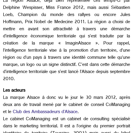
La région Alsace, déjà bien représentée ces temps-ci par
Delphine Wespisser, Miss France 2012, mais aussi Sébastien
Loeb, Champion du monde des rallyes ou encore Jules
Hoffmann, Prix Nobel de Medecine 2011. La région a choisi de
mettre en avant son attractivité à travers une démarche
d’intelligence économique territoriale qui s’est traduite par la
création de la marque « ImaginAlsace ». Pour rappel,
l’intelligence territoriale vise à la promotion d’un territoire, d’une
région ou d’un pays à travers une identité commune telle qu’une
marque, un logo ou un signe distinctif. C’est dans cette démarche
d’intelligence territoriale que s’est lancé l’Alsace depuis septembre
2010.
Les acteurs
La marque Alsace à donc vu le jour le 30 mars 2012, après
deux ans de travail mené par le cabinet de conseil CoManaging
et le
Club des Ambassadeurs d’Alsace
.
Le cabinet CoManaging est un cabinet de consulting spécialisé
dans le marketing territorial. Il est a l’origine du premier portrait