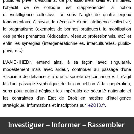
public et privé, d’étudiants, de professionnels civils et militaires,
l’objectif de ce colloque est d’appréhender la notion
d' »intelligence collective » sous l’angle de quatre enjeux
fondamentaux, à savoir, la nécessité d’une intelligence collective,
le pragmatisme (exemples de bonnes pratiques), la mobilisation
des parties prenantes (éducation, réseaux professionnels, etc) et
enfin les synergies (intergénérationnelles, interculturelles, public-
privé, etc)
L’AAIE-IHEDN entend ainsi, à sa façon, avec singularité,
modestement mais avec ardeur, contribuer au passage d’une
« société de défiance » à une « société de confiance ». Il s’agit
là d’un passage symbolique de la compétition à la coopération,
sans pour autant négliger les impératifs de sécurité nationale et
les contraintes d’un Etat de Droit en matière d’intelligence
stratégique. Informations et inscriptions sur
ie2013.fr
.
Investiguer – Informer – Rassembler