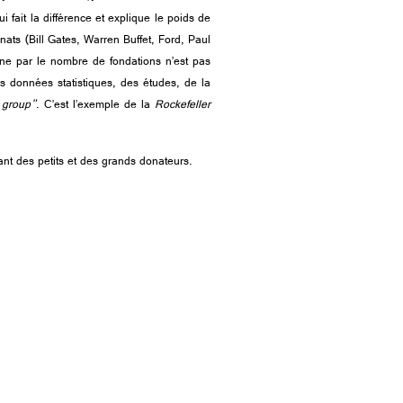
fait la différence et explique le poids de
ats (Bill Gates, Warren Buffet, Ford, Paul
ne par le nombre de fondations n’est pas
des données statistiques, des études, de la
 group"
. C’est l’exemple de la
Rockefeller
ant des petits et des grands donateurs.