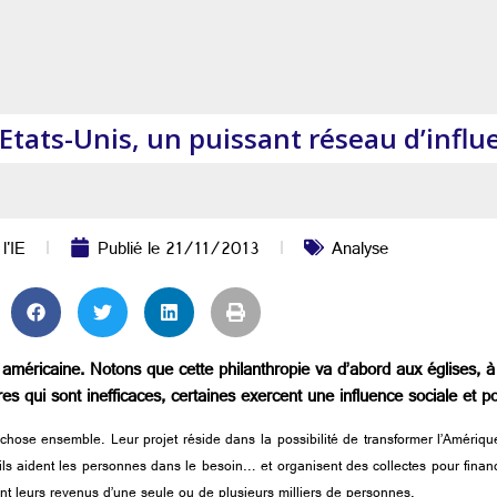
Etats-Unis, un puissant réseau d’influ
l'IE
Publié le
21/11/2013
Analyse
n américaine. Notons que cette philanthropie va d’abord aux églises, à 
res qui sont inefficaces, certaines exercent une influence sociale et pol
hose ensemble. Leur projet réside dans la possibilité de transformer l’Amériqu
er, ils aident les personnes dans le besoin… et organisent des collectes pour fin
ent leurs revenus d’une seule ou de plusieurs milliers de personnes.