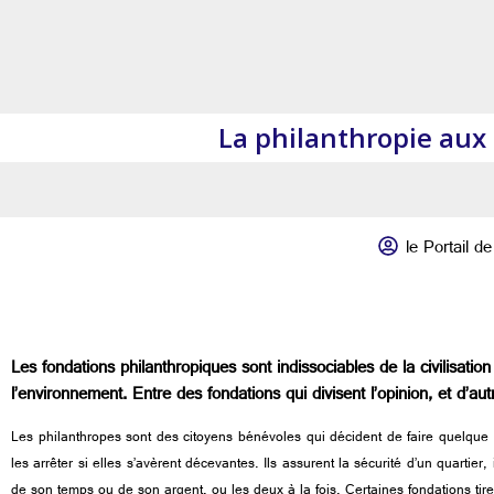
La philanthropie aux 
le Portail de 
Les fondations philanthropiques sont indissociables de la civilisatio
l’environnement. Entre des fondations qui divisent l’opinion, et d’aut
Les philanthropes sont des citoyens bénévoles qui décident de faire quelque c
les arrêter si elles s’avèrent décevantes. Ils assurent la sécurité d’un quarti
de son temps ou de son argent, ou les deux à la fois. Certaines fondations tir