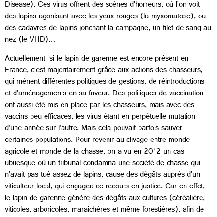
Disease). Ces virus offrent des scènes d’horreurs, où l’on voit
des lapins agonisant avec les yeux rouges (la myxomatose), ou
des cadavres de lapins jonchant la campagne, un filet de sang au
nez (le VHD)…
Actuellement, si le lapin de garenne est encore présent en
France, c’est majoritairement grâce aux actions des chasseurs,
qui mènent différentes politiques de gestions, de réintroductions
et d’aménagements en sa faveur. Des politiques de vaccination
ont aussi été mis en place par les chasseurs, mais avec des
vaccins peu efficaces, les virus étant en perpétuelle mutation
d’une année sur l’autre. Mais cela pouvait parfois sauver
certaines populations. Pour revenir au clivage entre monde
agricole et monde de la chasse, on a vu en 2012 un cas
ubuesque où un tribunal condamna une société de chasse qui
n’avait pas tué assez de lapins, cause des dégâts auprès d’un
viticulteur local, qui engagea ce recours en justice. Car en effet,
le lapin de garenne génère des dégâts aux cultures (céréalière,
viticoles, arboricoles, maraichères et même forestières), afin de