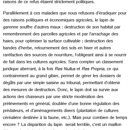
raisons de ce refus étaient strictement politiques.
Parallèlement à ces maladies que nous refusons d’éradiquer pour
des raisons politiques et économiques agricoles, le lapin de
garenne souffre d’autres maux : destruction de son habitat par
remembrement des parcelles agricoles et par l’arrachage des
haies, pour optimiser la surface cultivable ; destruction des
bandes d’herbe, retournement des sols en hiver et autres
raréfaction des sources de nourriture, l’obligeant ainsi à se nourrir
de fait dans les cultures agricoles. Sans compter un classement
juridique aberrant, à la fois
Res Nullus
et
Res Propria,
ce qui
contrairement au grand gibier, permet de gérer les dossiers de
dégâts par une simple saisine au tribunal, permettant d’obtenir
des mesures de destruction. Donc, le lapin doit sa survie aux
actions des chasseurs par une stricte modération des
prélèvements en général, doublée d’une bonne régulation des
prédateurs, et d’aménagements divers (plantation de cultures
céréalière destinée à la faune, etc.). Mais pour combien de temps
encore ? La disparition du lapin serait terrible, c’est un maillon