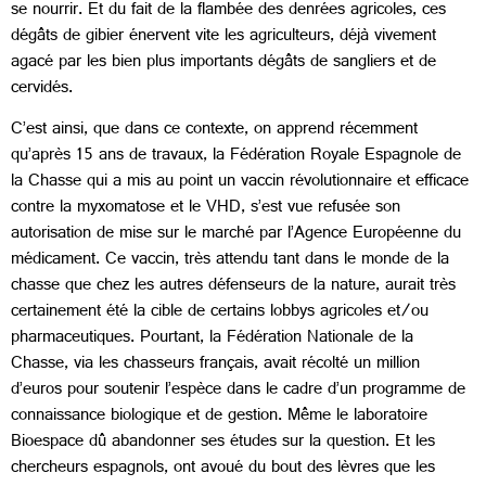
se nourrir. Et du fait de la flambée des denrées agricoles, ces
dégâts de gibier énervent vite les agriculteurs, déjà vivement
agacé par les bien plus importants dégâts de sangliers et de
cervidés.
C’est ainsi, que dans ce contexte, on apprend récemment
qu’après 15 ans de travaux, la Fédération Royale Espagnole de
la Chasse qui a mis au point un vaccin révolutionnaire et efficace
contre la myxomatose et le VHD, s’est vue refusée son
autorisation de mise sur le marché par l’Agence Européenne du
médicament. Ce vaccin, très attendu tant dans le monde de la
chasse que chez les autres défenseurs de la nature, aurait très
certainement été la cible de certains lobbys agricoles et/ou
pharmaceutiques. Pourtant, la Fédération Nationale de la
Chasse, via les chasseurs français, avait récolté un million
d’euros pour soutenir l’espèce dans le cadre d’un programme de
connaissance biologique et de gestion. Même le laboratoire
Bioespace dû abandonner ses études sur la question. Et les
chercheurs espagnols, ont avoué du bout des lèvres que les