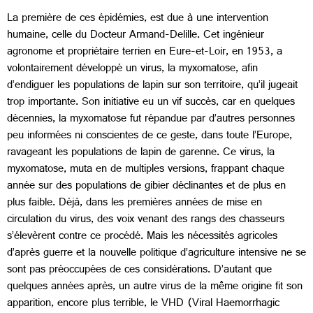
La première de ces épidémies, est due à une intervention
humaine, celle du Docteur Armand-Delille. Cet ingénieur
agronome et propriétaire terrien en Eure-et-Loir, en 1953, a
volontairement développé un virus, la myxomatose, afin
d’endiguer les populations de lapin sur son territoire, qu’il jugeait
trop importante. Son initiative eu un vif succès, car en quelques
décennies, la myxomatose fut répandue par d’autres personnes
peu informées ni conscientes de ce geste, dans toute l’Europe,
ravageant les populations de lapin de garenne. Ce virus, la
myxomatose, muta en de multiples versions, frappant chaque
année sur des populations de gibier déclinantes et de plus en
plus faible. Déjà, dans les premières années de mise en
circulation du virus, des voix venant des rangs des chasseurs
s’élevèrent contre ce procédé. Mais les nécessités agricoles
d’après guerre et la nouvelle politique d’agriculture intensive ne se
sont pas préoccupées de ces considérations. D’autant que
quelques années après, un autre virus de la même origine fit son
apparition, encore plus terrible, le VHD (Viral Haemorrhagic