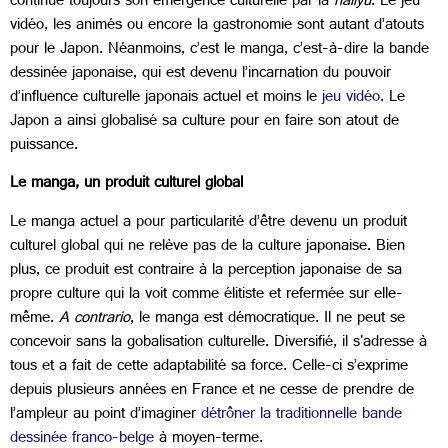
continue toujours son émergence culturelle par la
hallyu
. Le jeu
vidéo, les animés ou encore la gastronomie sont autant d’atouts
pour le Japon. Néanmoins, c’est le manga, c’est-à-dire la bande
dessinée japonaise, qui est devenu l’incarnation du pouvoir
d’influence culturelle japonais actuel et moins le
jeu vidéo
. Le
Japon a ainsi globalisé sa culture pour en faire son atout de
puissance.
Le manga, un produit culturel global
Le manga actuel a pour particularité d’être devenu un produit
culturel global qui ne relève pas de la culture japonaise. Bien
plus, ce produit est contraire à la perception japonaise de sa
propre culture qui la voit comme élitiste et refermée sur elle-
même.
A contrario
, le manga est démocratique. Il ne peut se
concevoir sans la gobalisation culturelle. Diversifié, il s'adresse à
tous et a fait de cette adaptabilité sa force. Celle-ci s’exprime
depuis plusieurs années en France et ne cesse de prendre de
l’ampleur au point d’imaginer
détrôner la traditionnelle bande
dessinée franco-belge
à moyen-terme.