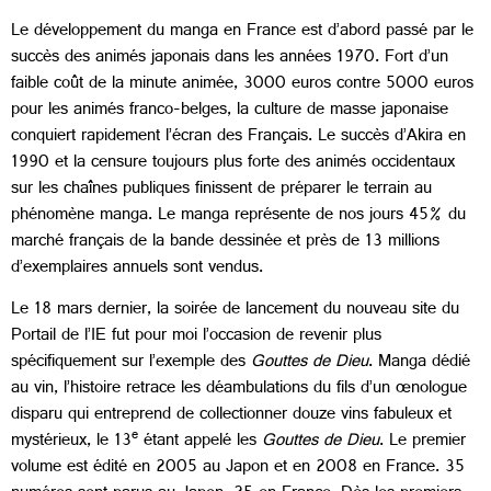
Le développement du manga en France est d’abord passé par le
succès des animés japonais dans les années 1970. Fort d’un
faible coût de la minute animée, 3000 euros contre 5000 euros
pour les animés franco-belges, la culture de masse japonaise
conquiert rapidement l’écran des Français. Le succès d’Akira en
1990 et la censure toujours plus forte des animés occidentaux
sur les chaînes publiques finissent de préparer le terrain au
phénomène manga. Le manga représente de nos jours 45% du
marché français de la bande dessinée et près de 13 millions
d’exemplaires annuels sont vendus.
Le 18 mars dernier, la soirée de lancement du nouveau site du
Portail de l’IE fut pour moi l’occasion de revenir plus
spécifiquement sur l’exemple des
Gouttes de Dieu
. Manga dédié
au vin, l’histoire retrace les déambulations du fils d’un œnologue
disparu qui entreprend de collectionner douze vins fabuleux et
e
mystérieux, le 13
étant appelé les
Gouttes de Dieu
. Le premier
volume est édité en 2005 au Japon et en 2008 en France. 35