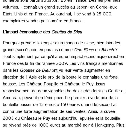
numéros sont parus au Japon, 25 en France. Dès les premiers
volumes, il connaît un grand succès au Japon, en Corée, aux
Etats-Unis et en France. Aujourd’hui, il se vend à 25 000
exemplaires vendus par numéro en France.
L'impact économique des
Gouttes de Dieu
Pourquoi prendre l’exemple d’un manga de niche, bien loin des
grands succès contemporains comme
One Piece
ou
Bleach
?
Tout simplement parce qu’il a eu un impact économique direct en
France dès la fin de l’année 2009. Les vins français mentionnés
dans les
Gouttes de Dieu
ont vu leur vente augmenter en
direction de l’ Asie et le prix de la bouteille connaître une forte
hausse. Les Château Poupille et Château le Puy, issus
respectivement de deux vignobles bordelais des familles Carille et
Amoreau, peuvent en témoigner. Le premier a vu le prix de la
bouteille passer de 15 euros à 150 euros quand le second a
connu une forte augmentation de ses ventes. Ainsi, la cuvée
2003 du Château le Puy est aujourd’hui épuisée et la bouteille
se revend près de 1000 euros au marché noir à Honkgong. Plus