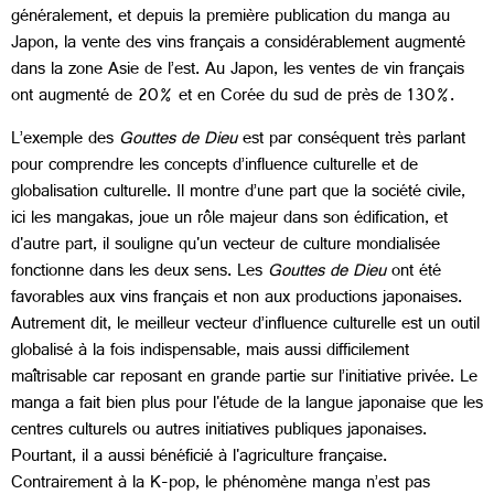
généralement, et depuis la première publication du manga au
Japon, la vente des vins français a considérablement augmenté
dans la zone Asie de l’est. Au Japon, les ventes de vin français
ont augmenté de 20% et en Corée du sud de près de 130%.
L’exemple des
Gouttes de Dieu
est par conséquent très parlant
pour comprendre les concepts d’influence culturelle et de
globalisation culturelle. Il montre d’une part que la société civile,
ici les mangakas, joue un rôle majeur dans son édification, et
d'autre part, il souligne qu'un vecteur de culture mondialisée
fonctionne dans les deux sens. Les
Gouttes de Dieu
ont été
favorables aux vins français et non aux productions japonaises.
Autrement dit, le meilleur vecteur d’influence culturelle est un outil
globalisé à la fois indispensable, mais aussi difficilement
maîtrisable car reposant en grande partie sur l’initiative privée. Le
manga a fait bien plus pour l'étude de la langue japonaise que les
centres culturels ou autres initiatives publiques japonaises.
Pourtant, il a aussi bénéficié à l'agriculture française.
Contrairement à la K-pop, le phénomène manga n’est pas