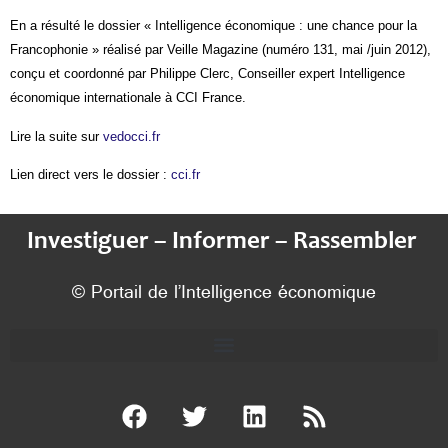
En a résulté le dossier « Intelligence économique : une chance pour la
Francophonie » réalisé par Veille Magazine (numéro 131, mai /juin 2012),
conçu et coordonné par Philippe Clerc, Conseiller expert Intelligence
économique internationale à CCI France.
Lire la suite sur
vedocci.fr
Lien direct vers le dossier :
cci.fr
Investiguer – Informer – Rassembler
© Portail de l’Intelligence économique