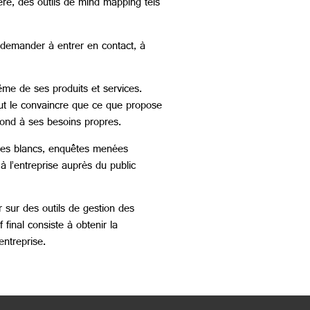
ré, des outils de mind mapping tels
r demander à entrer en contact, à
me de ses produits et services.
faut le convaincre que ce que propose
épond à ses besoins propres.
livres blancs, enquêtes menées
à l’entreprise auprès du public
 sur des outils de gestion des
 final consiste à obtenir la
entreprise.