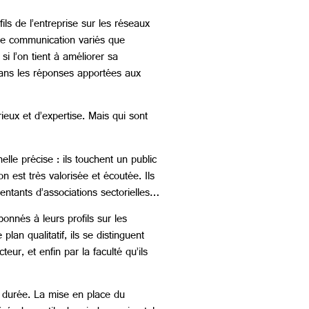
ils de l’entreprise sur les réseaux
ns de communication variés que
i l’on tient à améliorer sa
 dans les réponses apportées aux
ieux et d’expertise. Mais qui sont
lle précise : ils touchent un public
n est très valorisée et écoutée. Ils
sentants d’associations sectorielles…
abonnés à leurs profils sur les
an qualitatif, ils se distinguent
eur, et enfin par la faculté qu’ils
a durée. La mise en place du