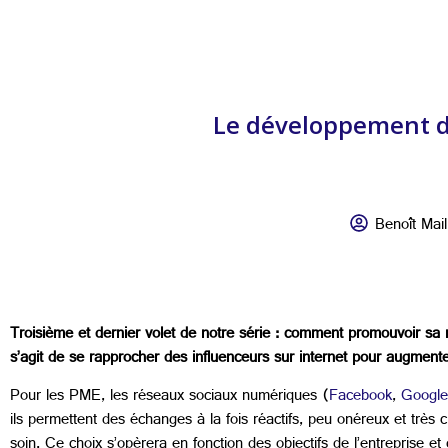
Le développement de 
Benoît Mail
Troisième et dernier volet de notre série : comment promouvoir sa r
s’agit de se rapprocher des influenceurs sur internet pour augmenter 
Pour les PME, les réseaux sociaux numériques (
Facebook
,
Google
ils permettent des échanges à la fois réactifs, peu onéreux et très
soin. Ce choix s’opèrera en fonction des objectifs de l’entreprise 