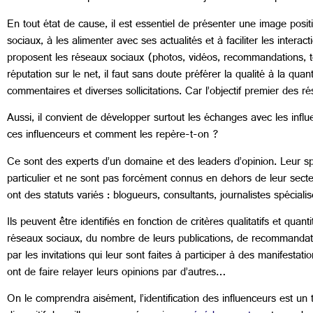
En tout état de cause, il est essentiel de présenter une image positi
sociaux, à les alimenter avec ses actualités et à faciliter les intera
proposent les réseaux sociaux (photos, vidéos, recommandations, tém
réputation sur le net, il faut sans doute préférer la qualité à la q
commentaires et diverses sollicitations. Car l’objectif premier des 
Aussi, il convient de développer surtout les échanges avec les influe
ces influenceurs et comment les repère-t-on ?
Ce sont des experts d’un domaine et des leaders d’opinion. Leur sphè
particulier et ne sont pas forcément connus en dehors de leur secteur 
ont des statuts variés : blogueurs, consultants, journalistes spécial
Ils peuvent être identifiés en fonction de critères qualitatifs et quan
réseaux sociaux, du nombre de leurs publications, de recommandations
par les invitations qui leur sont faites à participer à des manifestati
ont de faire relayer leurs opinions par d’autres…
On le comprendra aisément, l’identification des influenceurs est un