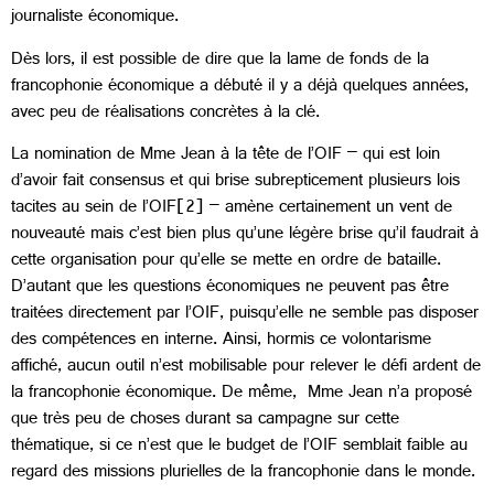
journaliste économique.
Dès lors, il est possible de dire que la lame de fonds de la
francophonie économique a débuté il y a déjà quelques années,
avec peu de réalisations concrètes à la clé.
La nomination de Mme Jean à la tête de l’OIF – qui est loin
d’avoir fait consensus et qui brise subrepticement plusieurs lois
tacites au sein de l’OIF[2] – amène certainement un vent de
nouveauté mais c’est bien plus qu’une légère brise qu’il faudrait à
cette organisation pour qu’elle se mette en ordre de bataille.
D’autant que les questions économiques ne peuvent pas être
traitées directement par l’OIF, puisqu’elle ne semble pas disposer
des compétences en interne. Ainsi, hormis ce volontarisme
affiché, aucun outil n’est mobilisable pour relever le défi ardent de
la francophonie économique. De même, Mme Jean n’a proposé
que très peu de choses durant sa campagne sur cette
thématique, si ce n’est que le budget de l’OIF semblait faible au
regard des missions plurielles de la francophonie dans le monde.