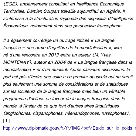
(EGE), anciennement consultant en Intelligence Économique
Territoriale, Damien Soupart travaille aujourd’hui en Algérie. Il
s’intéresse à la structuration régionale des dispositifs d’
Intelligence
Économique
, notamment dans une perspective francophone.
Il a également co-rédigé un ouvrage intitulé « La langue
française – une arme d’équilibre de la mondialisation », livre
né
d’une rencontre en 2012 entre un auteur (M. Yves
MONTENAY), auteur en 2004 de « La langue française dans la
mondialisation » et d’un étudiant. Après plusieurs discussions, le
pari est pris d’écrire une suite à ce premier opuscule qui ne serait
plus seulement une somme de considérations et de statistiques
sur les locuteurs de la langue française mais bien un véritable
programme d’actions en faveur de la langue française dans le
monde, à l’instar de ce que font d’autres aires linguistiques
(anglophones, hispanophones, néerlandophones, russophones).
[1]
http://www.diplomatie.gouv.fr/fr/IMG/pdf/Etude_sur_le_poids