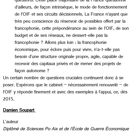
questions. Cette place majoritaire de la France questionne
d’ailleurs, de façon intrinsèque, le mode de fonctionnement
de l’OIF et ses circuits décisionnels. La France n’ayant que
très peu conscience du réservoir de possibles offert par la
francophonie, cette prépondérance au sein de l’OIF, de son
budget et de ses réseaux, ne dessert-elle pas la
francophonie ? Allons plus loin : la francophonie
économique, pour éclore puis pour vivre, n’a-t-elle pas
besoin d’une structure originale propre, agile, capable de
recevoir des capitaux privés et de mener des projets de
façon autonome ?
Un certain nombre de questions cruciales continuent donc à se
poser. Espérons que le cabinet – nécessairement renouvelé – de
l’OIF y réponde finement et avec des exemples à l’appui, ce, dès
2015.
Damien Soupart
L’auteur
Diplômé de Sciences Po Aix et de l’École de Guerre Économique