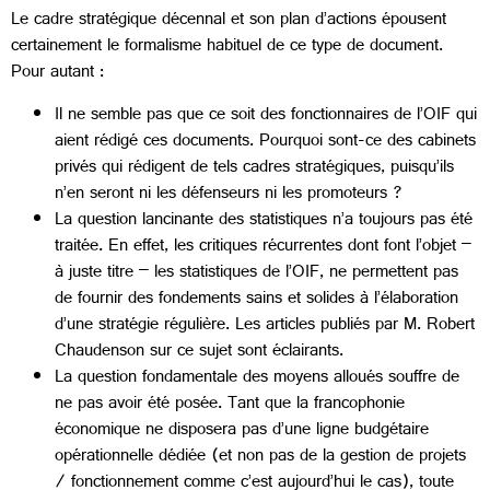
Le cadre stratégique décennal et son plan d’actions épousent
certainement le formalisme habituel de ce type de document.
Pour autant :
Il ne semble pas que ce soit des fonctionnaires de l’OIF qui
aient rédigé ces documents. Pourquoi sont-ce des cabinets
privés qui rédigent de tels cadres stratégiques, puisqu’ils
n’en seront ni les défenseurs ni les promoteurs ?
La question lancinante des statistiques n’a toujours pas été
traitée. En effet, les critiques récurrentes dont font l’objet –
à juste titre – les statistiques de l’OIF, ne permettent pas
de fournir des fondements sains et solides à l’élaboration
d’une stratégie régulière. Les articles publiés par M. Robert
Chaudenson sur ce sujet sont éclairants.
La question fondamentale des moyens alloués souffre de
ne pas avoir été posée. Tant que la francophonie
économique ne disposera pas d’une ligne budgétaire
opérationnelle dédiée (et non pas de la gestion de projets
/ fonctionnement comme c’est aujourd’hui le cas), toute