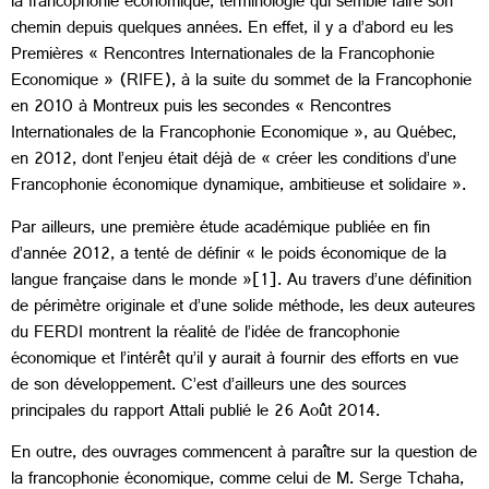
la francophonie économique, terminologie qui semble faire son
chemin depuis quelques années. En effet, il y a d’abord eu les
Premières « Rencontres Internationales de la Francophonie
Economique » (RIFE), à la suite du sommet de la Francophonie
en 2010 à Montreux puis les secondes « Rencontres
Internationales de la Francophonie Economique », au Québec,
en 2012, dont l’enjeu était déjà de « créer les conditions d’une
Francophonie économique dynamique, ambitieuse et solidaire ».
Par ailleurs, une première étude académique publiée en fin
d’année 2012, a tenté de définir « le poids économique de la
langue française dans le monde »[1]. Au travers d’une définition
de périmètre originale et d’une solide méthode, les deux auteures
du FERDI montrent la réalité de l’idée de francophonie
économique et l’intérêt qu’il y aurait à fournir des efforts en vue
de son développement. C’est d’ailleurs une des sources
principales du rapport Attali publié le 26 Août 2014.
En outre, des ouvrages commencent à paraître sur la question de
la francophonie économique, comme celui de M. Serge Tchaha,