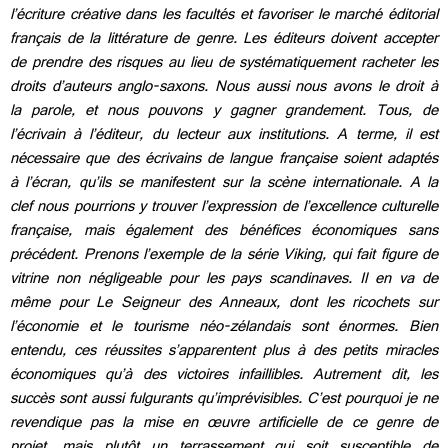
l’écriture créative dans les facultés et favoriser le marché éditorial
français de la littérature de genre. Les éditeurs doivent accepter
de prendre des risques au lieu de systématiquement racheter les
droits d’auteurs anglo-saxons. Nous aussi nous avons le droit à
la parole, et nous pouvons y gagner grandement. Tous, de
l’écrivain à l’éditeur, du lecteur aux institutions.
A terme, il est
nécessaire que des écrivains de langue française soient adaptés
à l’écran, qu’ils se manifestent sur la scène internationale. A la
clef nous pourrions y trouver l’expression de l’excellence culturelle
française, mais également des bénéfices économiques sans
précédent. Prenons l’exemple de la série Viking, qui fait figure de
vitrine non négligeable pour les pays scandinaves. Il en va de
même pour Le Seigneur des Anneaux, dont les ricochets sur
l’économie et le tourisme néo-zélandais sont énormes. Bien
entendu, ces réussites s’apparentent plus à des petits miracles
économiques qu’à des victoires infaillibles. Autrement dit, les
succès sont aussi fulgurants qu’imprévisibles. C’est pourquoi je ne
revendique pas la mise en œuvre artificielle de ce genre de