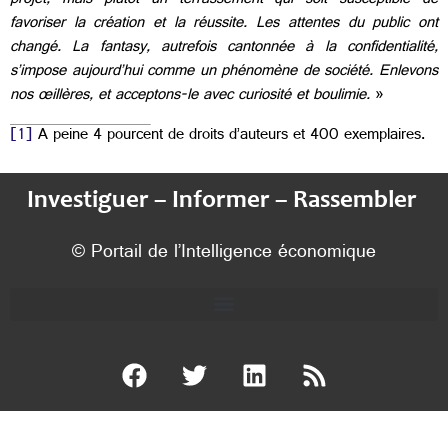
projet, mais plutôt un terrassement qui soit susceptible de
favoriser la création et la réussite. Les attentes du public ont
changé. La fantasy, autrefois cantonnée à la confidentialité,
s’impose aujourd’hui comme un phénomène de société. Enlevons
nos œillères, et acceptons-le avec curiosité et boulimie.
»
[1]
A peine 4 pourcent de droits d’auteurs et 400 exemplaires.
Investiguer – Informer – Rassembler
© Portail de l’Intelligence économique