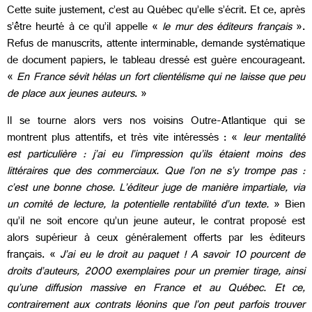
Cette suite justement, c’est au Québec qu’elle s’écrit. Et ce, après
s’être heurté à ce qu’il appelle
«
le mur des éditeurs français
».
Refus de manuscrits, attente interminable, demande systématique
de document papiers, le tableau dressé est guère encourageant.
«
En France sévit hélas un fort clientélisme qui ne laisse que peu
de place aux jeunes auteurs
. »
Il se tourne alors vers nos voisins Outre-Atlantique qui se
montrent plus attentifs, et très vite intéressés : «
leur mentalité
est particulière : j’ai eu l’impression qu’ils étaient moins des
littéraires que des commerciaux. Que l’on ne s’y trompe pas :
c’est une bonne chose. L’éditeur juge de manière impartiale, via
un comité de lecture, la potentielle rentabilité d’un texte.
» Bien
qu’il ne soit encore qu’un jeune auteur, le contrat proposé est
alors supérieur à ceux généralement offerts par les éditeurs
français. «
J’ai eu le droit au paquet ! A savoir 10 pourcent de
droits d’auteurs, 2000 exemplaires pour un premier tirage, ainsi
qu’une diffusion massive en France et au Québec. Et ce,
contrairement aux contrats léonins que l’on peut parfois trouver