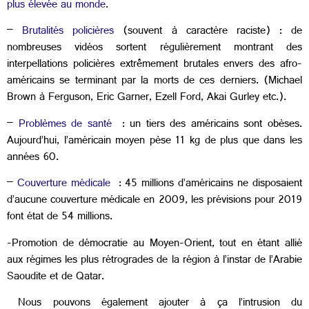
plus élevée au monde
.
–
Brutalités policières
(souvent à caractère raciste) : de
nombreuses vidéos sortent régulièrement montrant des
interpellations policières extrêmement brutales envers des afro-
américains se terminant par la morts de ces derniers. (Michael
Brown à Ferguson, Eric Garner, Ezell Ford, Akai Gurley etc.).
–
Problèmes de santé
: un tiers des américains sont obèses.
Aujourd’hui, l’américain moyen pèse 11 kg de plus que dans les
années 60.
–
Couverture médicale
: 45 millions d’américains ne disposaient
d’aucune couverture médicale en 2009, les prévisions pour 2019
font état de 54 millions.
-Promotion de démocratie au Moyen-Orient, tout en étant allié
aux régimes les plus rétrogrades de la région à l’instar de l’Arabie
Saoudite et de Qatar.
Nous pouvons également ajouter à ça l’intrusion du