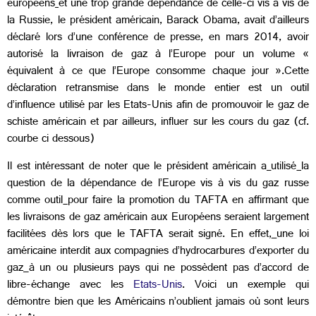
européens
et une trop grande dépendance de celle-ci vis à vis de
la Russie, le président américain, Barack Obama, avait d’ailleurs
déclaré lors d’une conférence de presse, en mars 2014, avoir
autorisé la livraison de gaz à l’Europe pour un volume «
équivalent à ce que l’Europe consomme chaque jour ».Cette
déclaration retransmise dans le monde entier est un outil
d’influence utilisé par les Etats-Unis afin de promouvoir le gaz de
schiste américain et par ailleurs, influer sur les cours du gaz (cf.
courbe ci dessous)
Il est intéressant de noter que le président américain a
utilisé
la
question de la dépendance de l’Europe vis à vis du gaz russe
comme outil
pour faire la promotion du TAFTA en affirmant que
les livraisons de gaz américain aux Européens seraient largement
facilitées dès lors que le TAFTA serait signé. En effet,
une loi
américaine interdit aux compagnies d’hydrocarbures d’exporter du
gaz
à un ou plusieurs pays qui ne possèdent pas d’accord de
libre-échange avec les
Etats-Unis
. Voici un exemple qui
démontre bien que les Américains n’oublient jamais où sont leurs