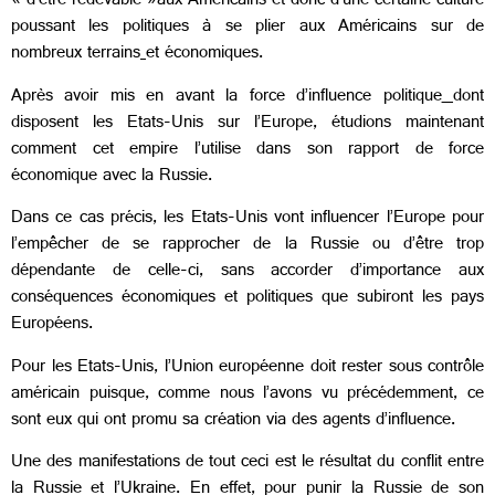
« d’être redevable »aux Américains et donc d’une certaine culture
poussant les politiques à se plier aux Américains sur de
nombreux terrains
et économiques.
Après avoir mis en avant la force d’influence politique
dont
disposent les Etats-Unis sur l’Europe, étudions maintenant
comment cet empire l’utilise dans son rapport de force
économique avec la Russie.
Dans ce cas précis, les Etats-Unis vont influencer l’Europe pour
l’empêcher de se rapprocher de la Russie ou d’être trop
dépendante de celle-ci, sans accorder d’importance aux
conséquences économiques et politiques que subiront les pays
Européens.
Pour les Etats-Unis, l’Union européenne doit rester sous contrôle
américain puisque, comme nous l’avons vu précédemment, ce
sont eux qui ont promu sa création via des agents d’influence.
Une des manifestations de tout ceci est le résultat du conflit entre
la Russie et l’Ukraine. En effet, pour punir la Russie de son