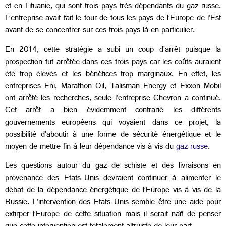
et en Lituanie, qui sont trois pays très dépendants du gaz russe.
L’entreprise avait fait le tour de tous les pays de l’Europe de l’Est
avant de se concentrer sur ces trois pays là en particulier.
En 2014, cette stratégie a subi un coup d’arrêt puisque la
prospection fut arrêtée dans ces trois pays car les coûts auraient
été trop élevés et les bénéfices trop marginaux. En effet, les
entreprises Eni, Marathon Oil, Talisman Energy et Exxon Mobil
ont arrêté les recherches, seule l’entreprise Chevron a continué.
Cet arrêt a bien évidemment contrarié les différents
gouvernements européens qui voyaient dans ce projet, la
possibilité d’aboutir à une forme de sécurité énergétique et le
moyen de mettre fin à leur dépendance vis à vis du
gaz russe
.
Les questions autour du gaz de schiste et des livraisons en
provenance des Etats-Unis devraient continuer à alimenter le
débat de la dépendance énergétique de l’Europe vis à vis de la
Russie. L’intervention des Etats-Unis semble être une aide pour
extirper l’Europe de cette situation mais il serait naïf de penser