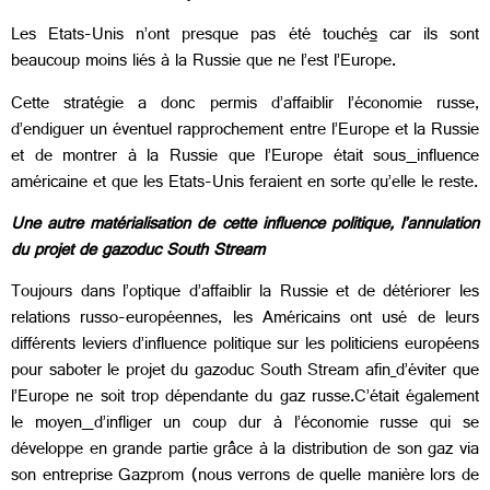
Les Etats-Unis n’ont presque pas été touché
s
car ils sont
beaucoup moins liés à la Russie que ne l’est l’Europe.
Cette stratégie a donc permis d’affaiblir l’économie russe,
d’endiguer un éventuel rapprochement entre l’Europe et la Russie
et de montrer à la Russie que l’Europe était sous
influence
américaine et que les Etats-Unis feraient en sorte qu’elle le reste.
Une autre matérialisation de cette influence politique, l’annulation
du projet de gazoduc South Stream
Toujours dans l’optique d’affaiblir la Russie et de détériorer les
relations russo-européennes, les Américains ont usé de leurs
différents leviers d’influence politique sur les politiciens européens
pour saboter le projet du gazoduc South Stream afin
d’éviter que
l’Europe ne soit trop dépendante du gaz russe.C’était également
le moyen
d’infliger un coup dur à l’économie russe qui se
développe en grande partie grâce à la distribution de son gaz via
son entreprise Gazprom (nous verrons de quelle manière lors de