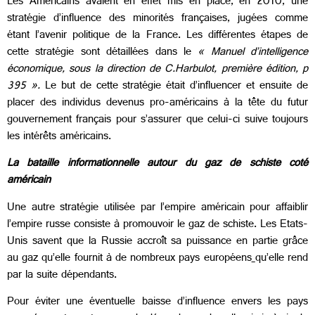
Les Américains avaient en effet mis en place, en 2010, une
stratégie d’influence des minorités françaises, jugées comme
étant l’avenir politique de la France. Les différentes étapes de
cette stratégie sont détaillées dans le
« Manuel d’intelligence
économique, sous la direction de C.Harbulot, première édition, p
395 ».
Le but de cette stratégie était d’influencer et ensuite de
placer des individus devenus pro-américains à la tête du futur
gouvernement français pour s’assurer que celui-ci suive toujours
les intérêts américains.
La bataille informationnelle
autour du gaz de schiste coté
américain
Une autre stratégie utilisée par l’empire américain pour affaiblir
l’empire russe consiste à promouvoir le gaz de schiste. Les Etats-
Unis savent que la Russie accroît sa puissance en partie grâce
au gaz qu’elle fournit à de nombreux pays européens
qu’elle rend
par la suite dépendants.
Pour éviter une éventuelle baisse d’influence envers les pays