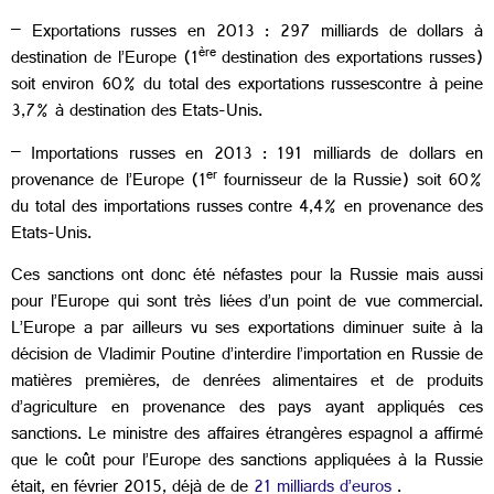
– Exportations russes en 2013 : 297 milliards de dollars à
ère
destination de l’Europe (1
destination des exportations russes)
soit environ 60% du total des exportations russescontre à peine
3,7% à destination des Etats-Unis.
– Importations russes en 2013 : 191 milliards de dollars en
er
provenance de l’Europe (1
fournisseur de la Russie) soit 60%
du total des importations russes contre 4,4% en provenance des
Etats-Unis.
Ces sanctions ont donc été néfastes pour la Russie mais aussi
pour l’Europe qui sont très liées d’un point de vue commercial.
L’Europe a par ailleurs vu ses exportations diminuer suite à la
décision de Vladimir Poutine d’interdire l’importation en Russie de
matières premières, de denrées alimentaires et de produits
d’agriculture en provenance des pays ayant appliqués ces
sanctions. Le ministre des affaires étrangères espagnol a affirmé
que le coût pour l’Europe des sanctions appliquées à la Russie
était, en février 2015, déjà de de
21 milliards d’euros
.