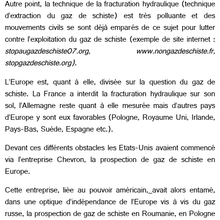
Autre point, la technique de la fracturation hydraulique (technique
d’extraction du gaz de schiste) est très polluante et des
mouvements civils se sont déjà emparés de ce sujet pour lutter
contre l’exploitation du gaz de schiste (exemple de site internet :
stopaugazdeschiste07.org, www.nongazdeschiste.fr,
stopgazdeschiste.org)
.
L’Europe est, quant à elle, divisée sur la question du gaz de
schiste. La France a interdit
la fracturation hydraulique sur son
sol, l’Allemagne reste quant à elle mesurée mais d’autres pays
d’Europe y sont eux favorables (Pologne, Royaume Uni, Irlande,
Pays-Bas, Suède, Espagne etc.).
Devant ces différents obstacles les Etats-Unis avaient commencé
via l’entreprise Chevron, la prospection de gaz de schiste en
Europe.
Cette entreprise, liée au pouvoir américain,
avait alors entamé,
dans une optique d’indépendance de l’Europe vis à vis du gaz
russe, la prospection de gaz de schiste en Roumanie, en Pologne