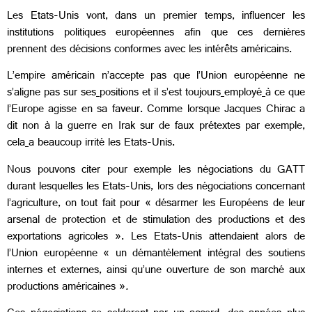
Les Etats-Unis vont, dans un premier temps, influencer les
institutions politiques européennes afin que ces dernières
prennent des décisions conformes avec les intérêts américains.
L’empire américain n’accepte pas que l’Union européenne ne
s’aligne pas sur
ses
positions et il
s’est toujours
employé
à ce que
l’Europe agisse en sa faveur. Comme lorsque Jacques Chirac a
dit non à la guerre en Irak sur de faux prétextes par exemple,
cela
a beaucoup irrité les Etats-Unis.
Nous pouvons citer pour exemple les négociations du GATT
durant lesquelles les Etats-Unis, lors des négociations concernant
l’agriculture, on tout fait pour « désarmer les Européens de leur
arsenal de protection et de stimulation des productions et des
exportations agricoles ». Les Etats-Unis attendaient alors de
l’Union européenne
« un démantèlement intégral des soutiens
internes et externes, ainsi qu’une ouverture de son marché aux
productions américaines »
.