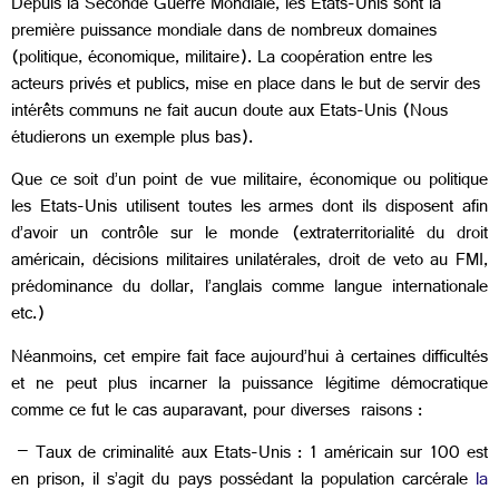
Depuis la Seconde Guerre Mondiale,
les Etats-Unis sont la
première puissance mondiale dans de nombreux domaines
(politique, économique, militaire). La coopération entre les
acteurs privés et publics, mise en place dans le but de servir des
intérêts communs ne fait aucun doute aux Etats-Unis (Nous
étudierons un exemple plus bas).
Que ce soit d’un point de vue militaire, économique ou politique
les Etats-Unis utilisent toutes les armes dont ils disposent afin
d’avoir un contrôle sur le monde (extraterritorialité du droit
américain, décisions militaires unilatérales, droit de veto au FMI,
prédominance du dollar, l’anglais comme langue internationale
etc.)
Néanmoins, cet empire fait face aujourd’hui à certaines difficultés
et ne peut plus incarner la puissance légitime démocratique
comme ce fut le cas auparavant, pour diverses raisons :
– Taux de criminalité aux Etats-Unis : 1 américain sur 100 est
en prison, il s’agit du pays possédant la population carcérale
la