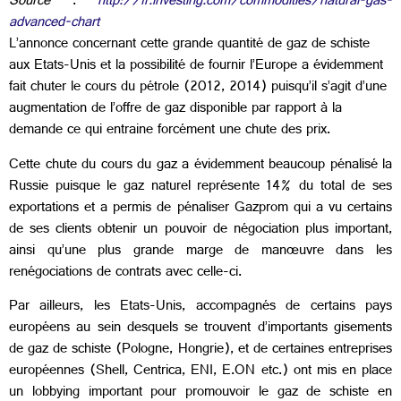
Source
:
http://fr.investing.com/commodities/natural-gas-
advanced-chart
L’annonce concernant cette grande quantité de gaz de schiste
aux Etats-Unis et la possibilité de fournir l’Europe a évidemment
fait chuter le cours du pétrole (2012, 2014) puisqu’il s’agit d’une
augmentation de l’offre de gaz disponible par rapport à la
demande ce qui entraine forcément une chute des prix.
Cette chute du cours du gaz a évidemment beaucoup pénalisé la
Russie puisque le gaz naturel représente 14% du total de ses
exportations et a permis de pénaliser Gazprom qui a vu certains
de ses clients obtenir un pouvoir de négociation plus important,
ainsi qu’une plus grande marge de manœuvre dans les
renégociations de contrats avec celle-ci.
Par ailleurs, les Etats-Unis, accompagnés de certains pays
européens au sein desquels se trouvent d’importants gisements
de gaz de schiste (Pologne, Hongrie), et de certaines entreprises
européennes (Shell, Centrica, ENI, E.ON etc.) ont mis en place
un lobbying important pour promouvoir le gaz de schiste en