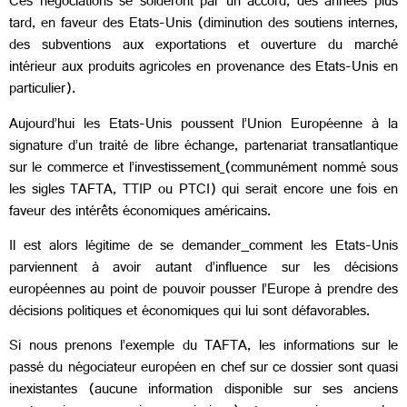
Ces négociations se solderont par un accord, des années plus
tard, en faveur des Etats-Unis (diminution des soutiens internes,
des subventions aux exportations et ouverture du marché
intérieur aux produits agricoles en provenance des Etats-Unis en
particulier).
Aujourd’hui les Etats-Unis poussent l’Union Européenne à la
signature d’un traité de libre échange, partenariat transatlantique
sur le commerce et l’investissement
(communément nommé sous
les sigles TAFTA, TTIP ou PTCI) qui serait encore une fois en
faveur des intérêts économiques américains.
Il est alors légitime de se demander
comment les Etats-Unis
parviennent à avoir autant d’influence sur les décisions
européennes au point de pouvoir pousser l’Europe à prendre des
décisions politiques et économiques qui lui sont défavorables.
Si nous prenons l’exemple du TAFTA, les informations sur le
passé du négociateur européen en chef sur ce dossier sont quasi
inexistantes (aucune information disponible sur ses anciens