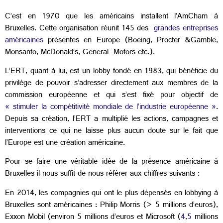
C’est en 1970 que les américains installent l’AmCham à
Bruxelles. Cette organisation réunit
145 des
grandes entreprises
américaines
présentes en Europe (Boeing, Procter &Gamble,
Monsanto, McDonald’s, General Motors etc.).
L’ERT, quant à lui, est un lobby fondé en 1983, qui bénéficie du
privilège de pouvoir s’adresser directement aux membres de la
commission européenne et qui s’est fixé pour objectif de
« stimuler la compétitivité mondiale de l’industrie européenne »
.
Depuis sa création, l’ERT a multiplié les actions, campagnes et
interventions ce qui ne laisse plus aucun doute sur le fait que
l’Europe est une création américaine.
Pour se faire une véritable idée de la présence américaine à
Bruxelles il nous suffit de nous référer aux chiffres suivants :
En 2014, les compagnies qui ont le plus dépensés en lobbying à
Bruxelles sont américaines : Philip Morris (> 5 millions d’euros),
Exxon Mobil (environ 5 millions d’euros et Microsoft (
4,5
millions