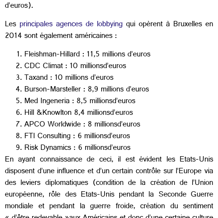
d’euros).
Les
principales agences de lobbying
qui opèrent à Bruxelles en
2014 sont également américaines :
Fleishman-Hillard : 11,5 millions d’euros
CDC Climat : 10 millionsd’euros
Taxand : 10 millions d’euros
Burson-Marsteller : 8,9 millions d’euros
Med Ingeneria : 8,5 millionsd’euros
Hill &Knowlton 8,4 millionsd’euros
APCO Worldwide : 8 millionsd’euros
FTI Consulting : 6 millionsd’euros
Risk Dynamics : 6 millionsd’euros
En ayant connaissance de ceci, il est évident les Etats-Unis
disposent d’une influence et d’un certain contrôle
sur l’Europe via
des leviers diplomatiques (condition de la création de l’Union
européenne, rôle des Etats-Unis pendant la Seconde Guerre
mondiale et pendant la guerre froide, création du sentiment