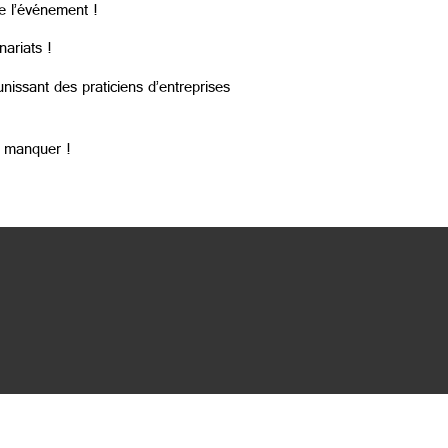
e l’événement !
ariats !
nissant des praticiens d’entreprises
 manquer !