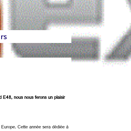
ars
nd E48, nous nous ferons un plaisir
en Europe. Cette année sera dédiée à