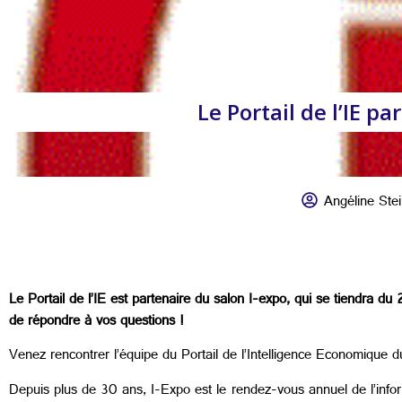
Le Portail de l’IE p
Angéline Ste
Le Portail de l’IE est partenaire du salon I-expo, qui se tiendra d
de répondre à vos questions !
Venez rencontrer l’équipe du Portail de l’Intelligence Economique 
Depuis plus de 30 ans, I-Expo est le rendez-vous annuel de l’info