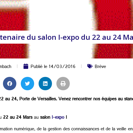
artenaire du salon I-expo du 22 au 24 M
inbach
Publié le
14/03/2016
Brève
u 22 au 24, Porte de Versailles. Venez rencontrer nos équipes au sta
du
22 au 24 Mars
au
salon
I-expo
!
rmation numérique, de la gestion des connaissances et de la veille 