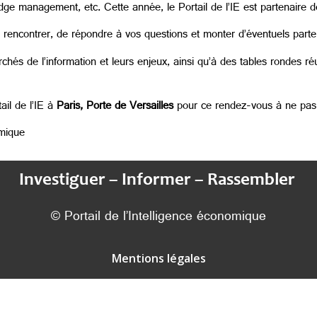
e management, etc. Cette année, le Portail de l’IE est partenaire d
 rencontrer, de répondre à vos questions et monter d’éventuels parten
hés de l’information et leurs enjeux, ainsi qu’à des tables rondes réu
ail de l’IE à
Paris, Porte de Versailles
pour ce rendez-vous à ne pas
omique
Investiguer – Informer – Rassembler
© Portail de l’Intelligence économique
Mentions légales