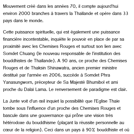
Mouvement créé dans les années 70, il compte aujourd’hui
environ 2000 branches à travers la Thaïlande et opère dans 33
pays dans le monde.
Cette puissance spirituelle, qui est également une puissance
financière incontestable, inquiète le pouvoir en place de par sa
proximité avec les Chemises Rouges et surtout son lien avec
Somdet Chuang (le nouveau responsable de l’institution des
bouddhistes de Thaïlande). A 90 ans, ce proche des Chemises
Rouges et de Thaksin Shinawatra, ancien premier ministre
destitué par l’armée en 2006, succède à Somdet Phra
Yanasungworn, précepteur de Sa Majesté Bhumibol et ami
proche du Dalaï Lama. Le renversement de paradigme est clair.
La Junte voit d’un œil inquiet la possibilité que l’Eglise Thaïe
tombe sous l’influence d’un proche des Chemises Rouges et
bascule dans une gouvernance qui prône une vision très
hétérodoxe du bouddhisme (plaçant la réussite personnelle au
cœur de la religion). Ceci dans un pays à 90% bouddhiste et où