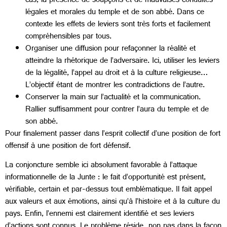
cas, la présence de soupçons et de mauvaises conduites
légales et morales du temple et de son abbé. Dans ce
contexte les effets de leviers sont très forts et facilement
compréhensibles par tous.
Organiser une diffusion pour refaçonner la réalité et
atteindre la rhétorique de l’adversaire. Ici, utiliser les leviers
de la légalité, l’appel au droit et à la culture religieuse…
L’objectif étant de montrer les contradictions de l’autre.
Conserver la main sur l’actualité et la communication.
Rallier suffisamment pour contrer l’aura du temple et de
son abbé.
Pour finalement passer dans l’esprit collectif d’une position de fort
offensif à une position de fort défensif.
La conjoncture semble ici absolument favorable à l’attaque
informationnelle de la Junte : le fait d’opportunité est présent,
vérifiable, certain et par-dessus tout emblématique. Il fait appel
aux valeurs et aux émotions, ainsi qu’à l’histoire et à la culture du
pays. Enfin, l’ennemi est clairement identifié et ses leviers
d’actions sont connus. Le problème réside non pas dans la façon