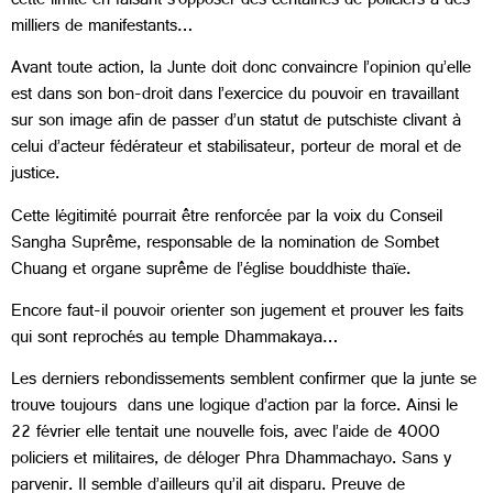
cette limite en faisant s’opposer des centaines de policiers à des
milliers de manifestants…
Avant toute action, la Junte doit donc convaincre l’opinion qu’elle
est dans son bon-droit dans l’exercice du pouvoir en travaillant
sur son image afin de passer d’un statut de putschiste clivant à
celui d’acteur fédérateur et stabilisateur, porteur de moral et de
justice.
Cette légitimité pourrait être renforcée par la voix du Conseil
Sangha Suprême, responsable de la nomination de Sombet
Chuang et organe suprême de l’église bouddhiste thaïe.
Encore faut-il pouvoir orienter son jugement et prouver les faits
qui sont reprochés au temple Dhammakaya…
Les derniers rebondissements semblent confirmer que la junte se
trouve toujours dans une logique d’action par la force. Ainsi le
22 février elle tentait une nouvelle fois, avec l’aide de 4000
policiers et militaires, de déloger Phra Dhammachayo. Sans y
parvenir. Il semble d’ailleurs qu’il ait disparu. Preuve de