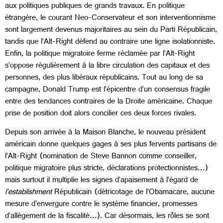
aux politiques publiques de grands travaux. En politique
étrangère, le courant Neo-Conservateur et son interventionnisme
sont largement devenus majoritaires au sein du Parti Républicain,
tandis que l’Alt-Right défend au contraire une ligne isolationniste.
Enfin, la politique migratoire ferme réclamée par l’Alt-Right
s’oppose régulièrement à la libre circulation des capitaux et des
personnes, des plus libéraux républicains. Tout au long de sa
campagne, Donald Trump est l’épicentre d’un consensus fragile
entre des tendances contraires de la Droite américaine. Chaque
prise de position doit alors concilier ces deux forces rivales.
Depuis son arrivée à la Maison Blanche, le nouveau président
américain donne quelques gages à ses plus fervents partisans de
l’Alt-Right (nomination de Steve Bannon comme conseiller,
politique migratoire plus stricte, déclarations protectionnistes…)
mais surtout il multiplie les signes d’apaisement à l’égard de
l’establishment
Républicain (détricotage de l’Obamacare, aucune
mesure d’envergure contre le système financier, promesses
d’allègement de la fiscalité…). Car désormais, les rôles se sont