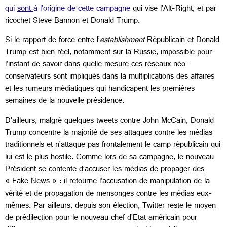
qui
sont
à l’origine de cette campagne
qui vise l’Alt-Right, et par
ricochet Steve Bannon et Donald Trump.
Si le rapport de force entre l’
establishment
Républicain et Donald
Trump est bien réel, notamment sur la Russie, impossible pour
l’instant de savoir dans quelle mesure ces réseaux néo-
conservateurs sont impliqués dans la multiplications des affaires
et les rumeurs médiatiques qui handicapent les premières
semaines de la nouvelle présidence.
D’ailleurs, malgré quelques tweets contre John McCain, Donald
Trump concentre la majorité de ses attaques contre les médias
traditionnels et n’attaque pas frontalement le camp républicain qui
lui est le plus hostile. Comme lors de sa campagne, le nouveau
Président se contente d’accuser les médias de propager des
« Fake News » : il retourne l’accusation de manipulation de la
vérité et de propagation de mensonges contre les médias eux-
mêmes. Par ailleurs, depuis son élection, Twitter reste le moyen
de prédilection pour le nouveau chef d’Etat américain pour