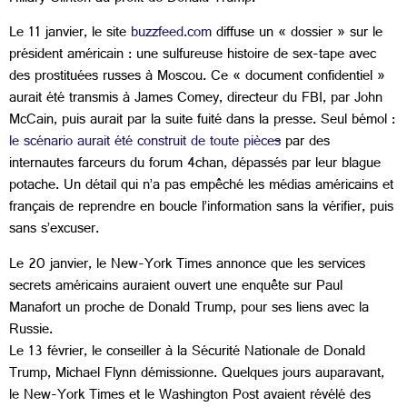
Le 11 janvier, le site
buzzfeed.com
diffuse un « dossier » sur le
président américain : une sulfureuse histoire de sex-tape avec
des prostituées russes à Moscou. Ce « document confidentiel »
aurait été transmis à James Comey, directeur du FBI, par John
McCain, puis aurait par la suite fuité dans la presse. Seul bémol :
le scénario aurait été construit de toute pièce
s
par des
internautes farceurs du forum 4chan, dépassés par leur blague
potache. Un détail qui n’a pas empêché les médias américains et
français de reprendre en boucle l’information sans la vérifier, puis
sans s’excuser.
Le 20 janvier, le New-York Times annonce que les services
secrets américains auraient ouvert une enquête sur Paul
Manafort un proche de Donald Trump, pour ses liens avec la
Russie.
Le 13 février, le conseiller à la Sécurité Nationale de Donald
Trump, Michael Flynn démissionne. Quelques jours auparavant,
le New-York Times et le Washington Post avaient révélé des