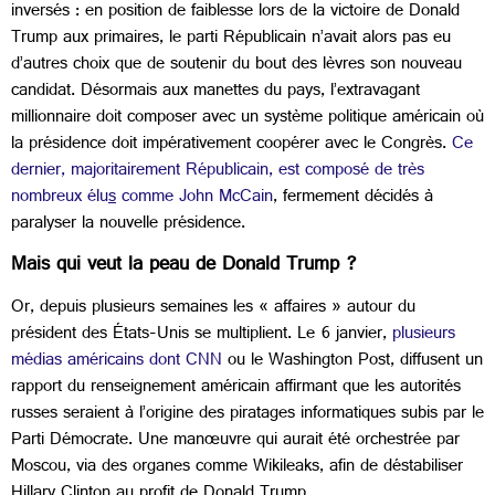
inversés : en position de faiblesse lors de la victoire de Donald
Trump aux primaires, le parti Républicain n’avait alors pas eu
d’autres choix que de soutenir du bout des lèvres son nouveau
candidat. Désormais aux manettes du pays, l’extravagant
millionnaire doit composer avec un système politique américain où
la présidence doit impérativement coopérer avec le Congrès.
Ce
dernier, majoritairement Républicain, est composé de très
nombreux élu
s
comme John McCain
,
fermement décidés à
paralyser la nouvelle présidence.
Mais qui veut la peau de Donald Trump ?
Or, depuis plusieurs semaines les « affaires » autour du
président des États-Unis se multiplient. Le 6 janvier,
plusieurs
médias américains dont CNN
ou le Washington Post, diffusent un
rapport du renseignement américain affirmant que les autorités
russes seraient à l’origine des piratages informatiques subis par le
Parti Démocrate. Une manœuvre qui aurait été orchestrée par
Moscou, via des organes comme Wikileaks, afin de déstabiliser
Hillary Clinton au profit de Donald Trump.