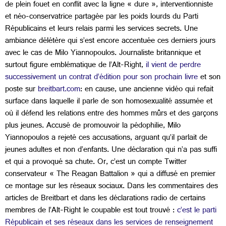
de plein fouet en conflit avec la ligne « dure », interventionniste
et néo-conservatrice partagée par les poids lourds du Parti
Républicains et leurs relais parmi les services secrets. Une
ambiance délétère qui s’est encore accentuée ces derniers jours
avec le cas de Milo Yiannopoulos. Journaliste britannique et
surtout figure emblématique de l’Alt-Right,
il vient de perdre
successivement un contrat d’édition pour son prochain livre
et son
poste sur
breitbart.com
: en cause, une ancienne vidéo qui refait
surface dans laquelle il parle de son homosexualité assumée et
où il défend les relations entre des hommes mûrs et des garçons
plus jeunes. Accusé de promouvoir la pédophilie, Milo
Yiannopoulos a rejeté ces accusations, arguant qu’il parlait de
jeunes adultes et non d’enfants. Une déclaration qui n’a pas suffi
et qui a provoqué sa chute. Or, c’est un compte Twitter
conservateur « The Reagan Battalion » qui a diffusé en premier
ce montage sur les réseaux sociaux. Dans les commentaires des
articles de Breitbart et dans les déclarations radio de certains
membres de l’Alt-Right le coupable est tout trouvé :
c’est le parti
Républicain et ses réseaux dans les services de renseignement