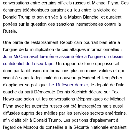
conversations entre certains officiels russes et Michael Flynn. Ces
échanges téléphoniques auraient eu lieu entre la victoire de
Donald Trump et son arrivée à la Maison Blanche, et auraient
portées sur la question des sanctions internationales contre la
Russie.
Une partie de l’establishment Républicain pourrait bien être à
l’origine de la multiplication de ces attaques informationnelles :
John McCain avait lui-même assumé être à l’origine du dossier
confidentiel de la sex-tape
. Un rapport de force qui passerait
donc par la diffusion d’informations plus ou moins valides et qui
visent à saper la légitimité du nouveau président et l’empêcher
d’appliquer sa politique.
Le 16 février dernier
, le député de l’aile
gauche du parti Démocrate Dennis Kucinich déclare sur Fox
News que selon lui, les conversations téléphoniques de Michael
Flynn avec les autorités russes ont été interceptées mais aussi
diffusées auprès des médias par les services secrets américains,
afin d’affaiblir à Donald Trump. Les positions d’apaisement à
l’égard de Moscou du conseiller à la Sécurité Nationale entraient