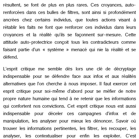
résultent, se font de plus en plus rares. Ces croyances, auto-
renforcées dans ces bulles de filtres, sont ainsi si profondément
ancrées chez certains individus, que toutes actions visant à
rétablir les faits ne font que renforcer ces individus dans leurs
croyances et la réalité qu’ils se façonnent sur-mesure. Cette
attitude auto-protectrice conçoit tous les contradicteurs comme
faisant partie d’un « système » menacé qui nie la réalité et se
défend.
L’esprit critique me semble dès lors une clé de décryptage
indispensable pour se défendre face aux infox et aux réalités
alternatives que l’on cherche à nous imposer. Il faut exercer cet
esprit critique pour soi-même d’abord pour se méfier de notre
propre nature humaine qui tend à ne retenir que les informations
qui confortent nos convictions. Cet esprit critique nous est aussi
indispensable pour déceler ces campagnes d’infox et de
manipulation, les analyser pour mieux les dénoncer. Savoir où
trouver les informations pertinentes, les filtrer, les recouper, les
analyser, les contextualiser pour enfin les exploiter. C’est