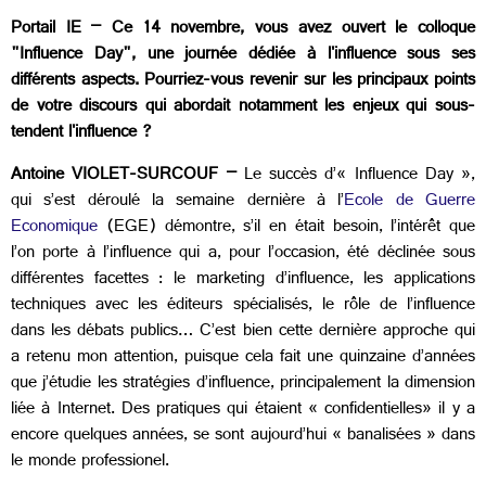
Portail IE – Ce 14 novembre, vous avez ouvert le colloque
"Influence Day", une journée dédiée à l'influence sous ses
différents aspects. Pourriez-vous revenir sur les principaux points
de votre discours qui abordait notamment les enjeux qui sous-
tendent l'influence ?
Antoine VIOLET-SURCOUF –
Le succès d’« Influence Day »,
qui s’est déroulé la semaine dernière à l’
Ecole de Guerre
Economique
(EGE) démontre, s’il en était besoin, l’intérêt que
l’on porte à l’influence qui a, pour l’occasion, été déclinée sous
différentes facettes : le marketing d’influence, les applications
techniques avec les éditeurs spécialisés, le rôle de l’influence
dans les débats publics… C’est bien cette dernière approche qui
a retenu mon attention, puisque cela fait une quinzaine d’années
que j’étudie les stratégies d’influence, principalement la dimension
liée à Internet. Des pratiques qui étaient « confidentielles» il y a
encore quelques années, se sont aujourd’hui « banalisées » dans
le monde professionel.