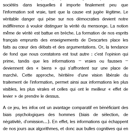
sociétés dans lesquelles il importe finalement peu que
l’information soit vraie, tant que la cause est jugée légitime. Le
véritable danger qui pèse sur nos démocraties devient notre
indifférence à vouloir distinguer la vérité du mensonge. La notion
même de vérité est battue en brèche. La formation de nos esprits
français emprunts des enseignements de Descartes place les
faits au cœur des débats et des argumentations. Or, la tendance
de fond que nous constatons est tout autre : c’est l’opinion qui
prime, tandis que les informations – vraies ou fausses –
deviennent des « biens » qui s’affrontent sur une place de
marché. Cette approche, héritière d’une vision libérale du
traitement de l’information, permet ainsi aux informations les plus
visibles, les plus virales et celles qui ont le meilleur « effet de
levier » de prendre le dessus.
A ce jeu, les infox ont un avantage comparatif en bénéficiant des
biais psychologiques des hommes (biais de sélection, de
négativité, d’omission…). En effet, les informations qui échappent
de nos jours aux algorithmes, et donc aux bulles cognitives qui en