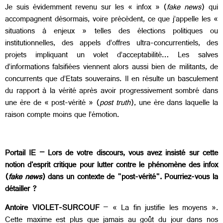
Je suis évidemment revenu sur les « infox » (
fake news
) qui
accompagnent désormais, voire précèdent, ce que j’appelle les «
situations à enjeux » telles des élections politiques ou
institutionnelles, des appels d’offres ultra-concurrentiels, des
projets impliquant un volet d’acceptabilité… Les salves
d’informations falsifiées viennent alors aussi bien de militants, de
concurrents que d’Etats souverains. Il en résulte un basculement
du rapport à la vérité après avoir progressivement sombré dans
une ère de « post-vérité » (
post truth
), une ère dans laquelle la
raison compte moins que l’émotion.
Portail IE – Lors de votre discours, vous avez insisté sur cette
notion d'esprit critique pour lutter contre le phénomène des infox
(
fake news
) dans un contexte de "post-vérité". Pourriez-vous la
détailler ?
Antoire VIOLET-SURCOUF
– « La fin justifie les moyens ».
Cette maxime est plus que jamais au goût du jour dans nos