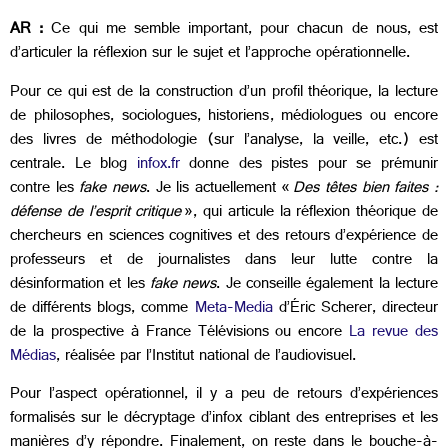
AR :
Ce qui me semble important, pour chacun de nous, est
d’articuler la réflexion sur le sujet et l’approche opérationnelle.
Pour ce qui est de la construction d’un profil théorique, la lecture
de philosophes, sociologues, historiens, médiologues ou encore
des livres de méthodologie (sur l’analyse, la veille, etc.) est
centrale. Le blog
infox.fr
donne des pistes pour se prémunir
contre les
fake news
. Je lis actuellement «
Des têtes bien faites :
défense de l’esprit critique
», qui articule la réflexion théorique de
chercheurs en sciences cognitives et des retours d’expérience de
professeurs et de journalistes dans leur lutte contre la
désinformation et les
fake news
. Je conseille également la lecture
de différents blogs, comme
Meta-Media
d’Éric Scherer, directeur
de la prospective à France Télévisions ou encore
La revue des
Médias
, réalisée par l’Institut national de l’audiovisuel.
Pour l’aspect opérationnel, il y a peu de retours d’expériences
formalisés sur le décryptage d’infox ciblant des entreprises et les
manières d’y répondre. Finalement, on reste dans le bouche-à-