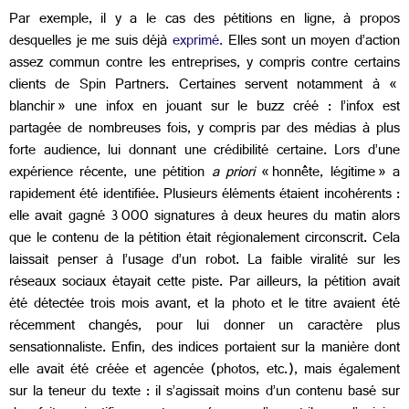
Par exemple, il y a le cas des pétitions en ligne, à propos
desquelles je me suis déjà
exprimé.
Elles sont un moyen d’action
assez commun contre les entreprises, y compris contre certains
clients de Spin Partners. Certaines servent notamment à «
blanchir » une infox en jouant sur le buzz créé : l’infox est
partagée de nombreuses fois, y compris par des médias à plus
forte audience, lui donnant une crédibilité certaine. Lors d’une
expérience récente, une pétition
a priori
« honnête, légitime » a
rapidement été identifiée. Plusieurs éléments étaient incohérents :
elle avait gagné 3 000 signatures à deux heures du matin alors
que le contenu de la pétition était régionalement circonscrit. Cela
laissait penser à l’usage d’un robot. La faible viralité sur les
réseaux sociaux étayait cette piste. Par ailleurs, la pétition avait
été détectée trois mois avant, et la photo et le titre avaient été
récemment changés, pour lui donner un caractère plus
sensationnaliste. Enfin, des indices portaient sur la manière dont
elle avait été créée et agencée (photos, etc.), mais également
sur la teneur du texte : il s’agissait moins d’un contenu basé sur