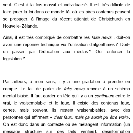
veut. C’est à la fois massif et individualisé. Il est très difficile de
faire jouer la loi dans ce monde-là, où les pires contenus peuvent
se propager, à l’image du récent attentat de Christchurch en
Nouvelle-Zélande.
Ainsi, il est très compliqué de combattre les
fake news
: doit-on
avoir une réponse technique via l’utilisation d’algorithmes ? Doit-
on passer par l’éducation aux médias ? Ou renforcer la
législation ?
Par ailleurs, à mon sens, il y a une gradation à prendre en
compte. Le fait de parler de
fake news
renvoie à un schéma
mental biaisé. Il faut garder en tête qu’il y a un
continuum
entre le
vrai, le vraisemblable et le faux. Il existe des contenus faux,
certes, mais souvent, ils restent vraisemblables, avec des
personnes qui affirment «
c’est faux, mais ça aurait pu être vrai
».
On est donc dans un contexte où se mélangent information (un
message structuré sur des faits vérifiés), désinformation