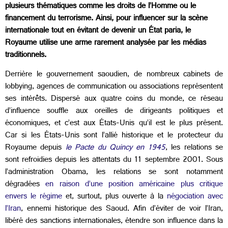
plusieurs thématiques comme les droits de l’Homme ou le
financement du terrorisme. Ainsi, pour influencer sur la scène
internationale tout en évitant de devenir un État paria, le
Royaume utilise une arme rarement analysée par les médias
traditionnels.
Derrière le gouvernement saoudien, de nombreux cabinets de
lobbying, agences de communication ou associations représentent
ses intérêts. Dispersé aux quatre coins du monde, ce réseau
d’influence souffle aux oreilles de dirigeants politiques et
économiques, et c’est aux États-Unis qu’il est le plus présent.
Car si les États-Unis sont l’allié historique et le protecteur du
Royaume depuis
le Pacte du Quincy en 1945
, les relations se
sont refroidies depuis les attentats du 11 septembre 2001. Sous
l’administration Obama, les relations se sont notamment
dégradées
en raison d’une position américaine plus critique
envers le régime
et, surtout, plus ouverte à la
négociation avec
l’Iran
, ennemi historique des Saoud. Afin d’éviter de voir l’Iran,
libéré des sanctions internationales, étendre son influence dans la