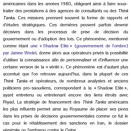
américaines dans les années 1980, obligeant ainsi à faire sous-
traiter des prestations à des agences de consultants ou des
Think
Tanks
. Ces missions prennent souvent la forme de rapports et
d’études stratégiques. Ces dernières peuvent parfois devenir
décisives dans les processus de prise de décision du
gouvernement ou d’adoption des lois. Ce phénomène, mentionné
comme étant
une « Shadow Elite » (gouvernement de l’ombre)
par Janine Wedel
, donne alors aux opérateurs privés la possibilité
d’utiliser la connaissance afin de personnaliser et d’influencer une
certaine version de la « vérité ». Ce phénomène est d’autant plus
accentué que l’on retrouve aujourd’hui, dans la plupart de ces
Think Tanks
et opérateurs, de nombreux analystes et anciens
politiciens pro-saoudiens, correspondant à la « Shadow Elite »,
ayant entretenu ou entretenant encore des liens étroits avec
Riyad. La stratégie de financement des
Think Tanks
américains
les plus influents permet ainsi au Royaume de placer ses pions
dans les prises de décisions gouvernementales comme ce fut le
cas pour le rétablissement des sanctions en Iran, le dossier
yéménite ou l’embargo contre le Qatar.