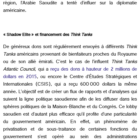
région, l’Arabie Saoudite a tenté d’influer sur la diplomatie
américaine.
« Shadow Elite » et financement des
Think Tanks
De généreux dons sont régulièrement envoyés à différents
Think
Tanks
américains provenant de bienfaiteurs proches du Royaume
ou de son allié émirati. C’est le cas de l’influent
Think Tanks
Atlantic Council
, qui a
reçu des dons à hauteur de 2 millions de
dollars en 2015
, ou encore le Centre d’Études Stratégiques et
Internationales (CSIS), qui a reçu 600 000 dollars la même
année. L’objectif est de créer un flux de rapports et d’analyses qui
suivent la ligne politique saoudienne afin de les diffuser dans les
sphères politiques de la Maison-Blanche et du Congrès. Ce lobby
saoudien est d’autant plus efficace qu’il profite d’une particularité
du gouvernement américain. En effet, un phénomène de
privatisation et de sous-traitance de certaines fonctions du
gouvernement s’est opéré au sein des administrations