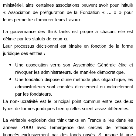
ministériel, ainsi certaines associations peuvent avoir pour intitulé
« Association de préfiguration de la Fondation « … » » pour
leurs permettre d’amorcer leurs travaux.
La gouvernance des think tanks est propre à chacun, elle est
définie par les statuts de ceux-ci.
Leur processus décisionnel est binaire en fonction de la forme
juridique des entités :
Une association verra son Assemblée Générale élire et
révoquer les administrateurs, de manière démocratique.
Une fondation dispose d’une méthode plus oligarchique, les
administrateurs sont cooptés directement ou indirectement
par les fondateurs.
La non-lucrativité est le principal point commun entre ces deux
types de formes juridiques bien qu’elles soient assez différentes.
La véritable explosion des think tanks en France a lieu dans les
années 2000 avec l’émergence des cercles de réflexions
financés exclusivement par des fonds privés. Si jusque-là une