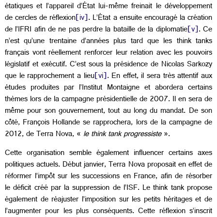
étatiques et l’appareil d’État lui-même freinait le développement
de cercles de réflexion
[iv]
. L’État a ensuite encouragé la création
de l’IFRI afin de ne pas perdre la bataille de la diplomatie
[v]
. Ce
n’est qu’une trentaine d’années plus tard que les think tanks
français vont réellement renforcer leur relation avec les pouvoirs
législatif et exécutif. C’est sous la présidence de Nicolas Sarkozy
que le rapprochement a lieu
[vi]
. En effet, il sera très attentif aux
études produites par l’Institut Montaigne et abordera certains
thèmes lors de la campagne présidentielle de 2007. Il en sera de
même pour son gouvernement, tout au long du mandat. De son
côté, François Hollande se rapprochera, lors de la campagne de
2012, de Terra Nova, «
le think tank progressiste
».
Cette organisation semble également influencer certains axes
politiques actuels. Début janvier, Terra Nova proposait en effet de
réformer l’impôt sur les successions en France, afin de résorber
le déficit créé par la suppression de l’ISF. Le think tank propose
également de réajuster l’imposition sur les petits héritages et de
l’augmenter pour les plus conséquents. Cette réflexion s’inscrit