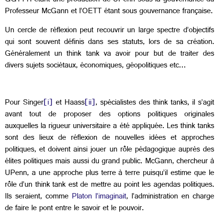
GGTTTI étant une production de UPenn sous la gouvernance du
Professeur McGann et l’OETT étant sous gouvernance française.
Un cercle de réflexion peut recouvrir un large spectre d’objectifs
qui sont souvent définis dans ses statuts, lors de sa création.
Généralement un think tank va avoir pour but de traiter des
divers sujets sociétaux, économiques, géopolitiques etc…
Pour Singer
[i]
et Haass
[ii]
, spécialistes des think tanks, il s’agit
avant tout de proposer des options politiques originales
auxquelles la rigueur universitaire a été appliquée. Les think tanks
sont des lieux de réflexion de nouvelles idées et approches
politiques, et doivent ainsi jouer un rôle pédagogique auprès des
élites politiques mais aussi du grand public. McGann, chercheur à
UPenn, a une approche plus terre à terre puisqu’il estime que le
rôle d’un think tank est de mettre au point les agendas politiques.
Ils seraient, comme
Platon l’imaginait
, l’administration en charge
de faire le pont entre le savoir et le pouvoir.