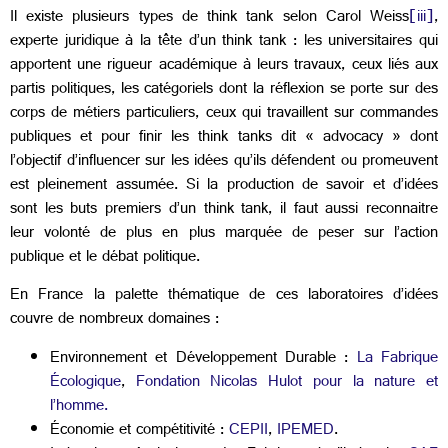
Il existe plusieurs types de think tank selon Carol Weiss
[iii]
,
experte juridique à la tête d’un think tank : les universitaires qui
apportent une rigueur académique à leurs travaux, ceux liés aux
partis politiques, les catégoriels dont la réflexion se porte sur des
corps de métiers particuliers, ceux qui travaillent sur commandes
publiques et pour finir les think tanks dit « advocacy » dont
l’objectif d’influencer sur les idées qu’ils défendent ou promeuvent
est pleinement assumée. Si la production de savoir et d’idées
sont les buts premiers d’un think tank, il faut aussi reconnaitre
leur volonté de plus en plus marquée de peser sur l’action
publique et le débat politique.
En France la palette thématique de ces laboratoires d’idées
couvre de nombreux domaines :
Environnement et Développement Durable :
La Fabrique
Écologique
,
Fondation Nicolas Hulot pour la nature et
l’homme.
Économie et compétitivité :
CEPII
,
IPEMED
.