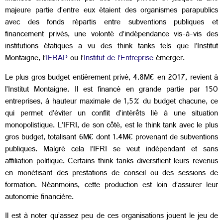
majeure partie d’entre eux étaient des organismes parapublics
avec des fonds répartis entre subventions publiques et
financement privés, une volonté d’indépendance vis-à-vis des
institutions étatiques a vu des think tanks tels que l’Institut
Montaigne, l’
IFRAP
ou l’
Institut de l’Entreprise
émerger.
Le plus gros budget entièrement privé, 4.8M€ en 2017, revient à
l’Institut Montaigne. Il est financé en grande partie par 150
entreprises, à hauteur maximale de 1,5% du budget chacune, ce
qui permet d’éviter un conflit d’intérêts lié à une situation
monopolistique. L’IFRI, de son côté, est le think tank avec le plus
gros budget, totalisant 6M€ dont 1.4M€ provenant de subventions
publiques. Malgré cela l’IFRI se veut indépendant et sans
affiliation politique. Certains think tanks diversifient leurs revenus
en monétisant des prestations de conseil ou des sessions de
formation. Néanmoins, cette production est loin d’assurer leur
autonomie financière.
Il est à noter qu’assez peu de ces organisations jouent le jeu de