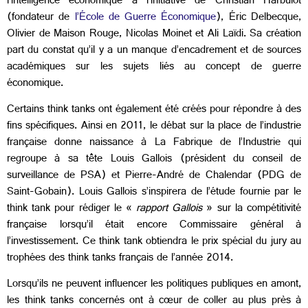
l’intelligence économique à l’initiative de Christian Harbulot
(fondateur de
l’École de Guerre Économique
), Éric Delbecque,
Olivier de Maison Rouge, Nicolas Moinet et Ali Laïdi. Sa création
part du constat qu’il y a un manque d’encadrement et de sources
académiques sur les sujets liés au concept de guerre
économique.
Certains think tanks ont également été créés pour répondre à des
fins spécifiques. Ainsi en 2011, le débat sur la place de l’industrie
française donne naissance à La Fabrique de l’Industrie qui
regroupe à sa tête Louis Gallois (président du conseil de
surveillance de PSA) et Pierre-André de Chalendar (PDG de
Saint-Gobain). Louis Gallois s’inspirera de l’étude fournie par le
think tank pour rédiger le «
rapport Gallois
» sur la compétitivité
française lorsqu’il était encore Commissaire général à
l’investissement. Ce think tank obtiendra le prix spécial du jury au
trophées des think tanks français de l’année 2014.
Lorsqu’ils ne peuvent influencer les politiques publiques en amont,
les think tanks concernés ont à cœur de coller au plus près à