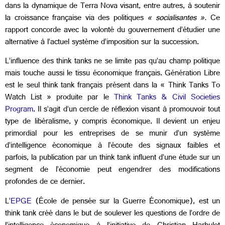
dans la dynamique de Terra Nova visant, entre autres, à soutenir
la croissance française via des politiques
« socialisantes ».
Ce
rapport concorde avec la volonté du gouvernement d’étudier une
alternative à l’actuel système d’imposition sur la succession.
L’influence des think tanks ne se limite pas qu’au champ politique
mais touche aussi le tissu économique français. Génération Libre
est le seul think tank français présent dans la « Think Tanks To
Watch List » produite par le
Think Tanks & Civil Societies
Program
. Il s’agit d’un cercle de réflexion visant à promouvoir tout
type de libéralisme, y compris économique. Il devient un enjeu
primordial pour les entreprises de se munir d’un système
d’intelligence économique à l’écoute des signaux faibles et
parfois, la publication par un think tank influent d’une étude sur un
segment de l’économie peut engendrer des modifications
profondes de ce dernier.
L’
EPGE
(École de pensée sur la Guerre Économique), est un
think tank créé dans le but de soulever les questions de l’ordre de