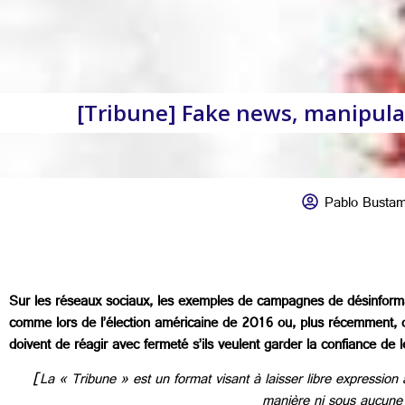
[Tribune] Fake news, manipulat
Pablo Busta
Sur les réseaux sociaux, les exemples de campagnes de désinformati
comme lors de l’élection américaine de 2016 ou, plus récemment, 
doivent de réagir avec fermeté s’ils veulent garder la confiance de le
[La « Tribune » est un format visant à laisser libre expressio
manière ni sous aucune 