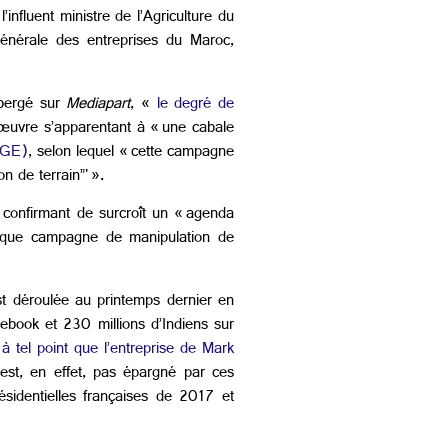
influent ministre de l’Agriculture du
générale des entreprises du Maroc,
ébergé sur
Mediapart
, «
le degré de
œuvre s’apparentant à « une cabale
PGE)
, selon lequel « cette campagne
n de terrain”' ».
, confirmant de surcroît un « agenda
entique campagne de manipulation de
st déroulée au printemps dernier en
ebook et 230 millions d’Indiens sur
—
à tel point que l’entreprise de Mark
’est, en effet, pas épargné par ces
ésidentielles françaises de 2017 et