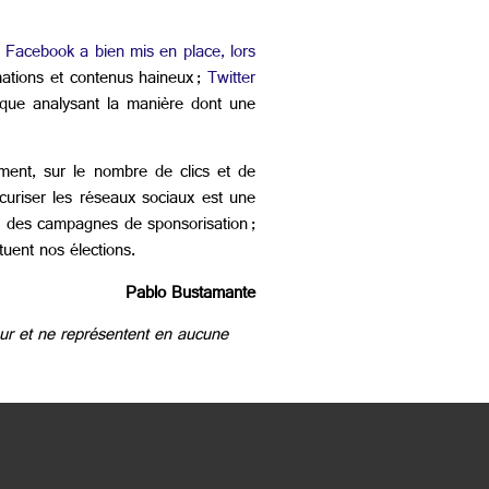
?
Facebook a bien mis en place, lors
mations et contenus haineux ;
Twitter
que analysant la manière dont une
ment, sur le nombre de clics et de
curiser les réseaux sociaux est une
nts des campagnes de sponsorisation ;
tuent nos élections.
Pablo Bustamante
eur et ne représentent en aucune