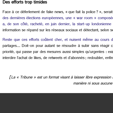
Des efforts trop timides
Face à ce déferlement de fake news, « que fait la police ? », serai
des dernières élections européennes, une « war room » composée
a, de son côté, racheté, en juin dernier, la start-up londonienne
information se répand sur les réseaux sociaux et détectant, selon 
Reste que ces efforts coûtent cher, et nuisent même au cours 
partages… Doit-on pour autant se résoudre à subir sans réagir ce
priorité, qui passe par des mesures aussi simples qu’urgentes : exig
interdire l’achat de likes, de retweets et d’abonnés ; redoubler, enf
[La « Tribune » est un format visant à laisser libre expressio
manière ni sous aucune 