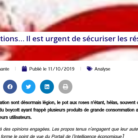
ions… Il est urgent de sécuriser les r
mante
Publié le
11/10/2019
Analyse
on sont désormais légion, le pot aux roses n’étant, hélas, souvent d
du boycott ayant frappé plusieurs produits de grande consommation 
urs utilisateurs.
n à des opinions engagées. Les propos tenus n'engagent que leur aut
forme le point de vue du Portail de l'Intelligence économique]