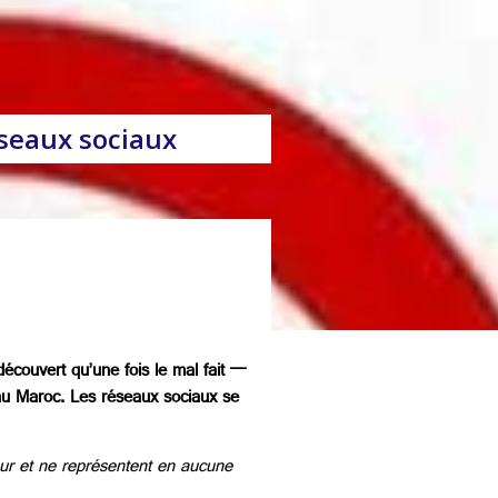
éseaux sociaux
écouvert qu’une fois le mal fait —
au Maroc. Les réseaux sociaux se
eur et ne représentent en aucune