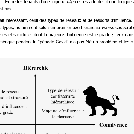
u… Entre les tenants d’une logique
bilan
et les adeptes d’une logique
nt pas.
t intéressant, celui des types de réseaux et de ressorts d’influence. 
ts types, notamment selon un premier axe hiérarchie
versus
coopérati
és et structurés dont la majeure d’influence est le grade ; ceux dans
érique pendant la ‘’période Covid’’ n’a pas été un problème et les a