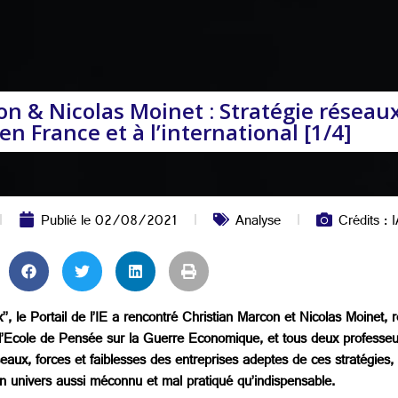
 & Nicolas Moinet : Stratégie réseaux 
 France et à l’international [1/4]
Publié le
02/08/2021
Analyse
Crédits : 
x’’, le Portail de l’IE a rencontré Christian Marcon et Nicolas Moinet,
 l’Ecole de Pensée sur la Guerre Economique, et tous deux professeur
seaux, forces et faiblesses des entreprises adeptes de ces stratégies, 
un univers aussi méconnu et mal pratiqué qu’indispensable.