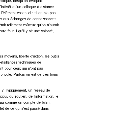
tifique, lorsqu’on évoquait
’intérêt qu’un colloque à distance
s l’élément essentiel : si on n’a pas
 plus aux échanges de connaissances
ait tellement coûteux qu’on n’aurait
e faut-il qu’il y ait une volonté,
moyens, liberté d’action, les outils
défaillances techniques de
nt pour ceux qui n’ont pas
bricole. Parfois on est de très bons
t-on ? Typiquement, un réseau de
ppui, du soutien, de l’information, le
éseau comme un compte de bilan,
et de ce qui s’est passé dans