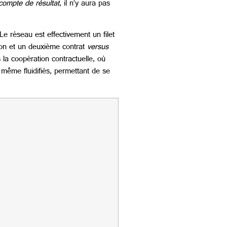
compte de résultat
, il n’y aura pas
Le réseau est effectivement un filet
on et un deuxième contrat
versus
 la coopération contractuelle, où
 même fluidifiés, permettant de se