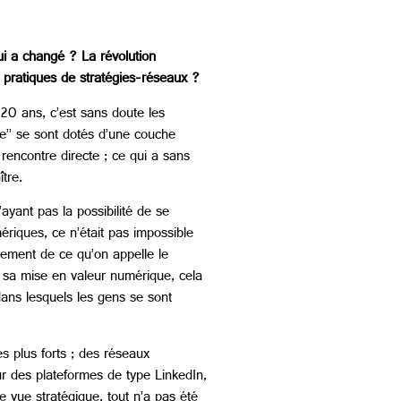
qui a changé ? La révolution
 pratiques de stratégies-réseaux ?
20 ans, c’est sans doute les
ie’’ se sont dotés d’une couche
rencontre directe ; ce qui a sans
tre.
yant pas la possibilité de se
mériques, ce n’était pas impossible
ppement de ce qu’on appelle le
s sa mise en valeur numérique, cela
dans lesquels les gens se sont
es plus forts ; des réseaux
ur des plateformes de type LinkedIn,
 vue stratégique, tout n’a pas été