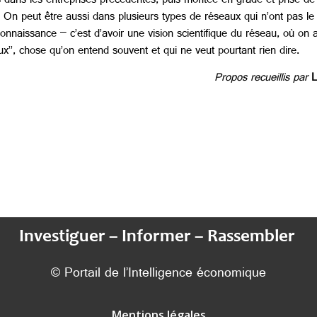
ans les entreprises précédentes, puis montée en grade et prise de p
. On peut être aussi dans plusieurs types de réseaux qui n’ont pas le
naissance – c’est d’avoir une vision scientifique du réseau, où on a
aux’’, chose qu’on entend souvent et qui ne veut pourtant rien dire.
Propos recueillis par
L
Investiguer – Informer – Rassembler
© Portail de l’Intelligence économique
Mentions légales