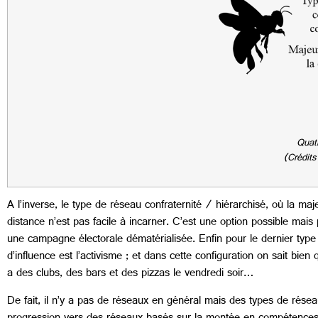
Quatr
(Crédits
A l’inverse, le type de réseau confraternité / hiérarchisé, où la ma
distance n’est pas facile à incarner. C’est une option possible mai
une campagne électorale dématérialisée. Enfin pour le dernier type 
d’influence est l’activisme ; et dans cette configuration on sait bien
a des clubs, des bars et des pizzas le vendredi soir…
De fait, il n’y a pas de réseaux en général mais des types de réseau