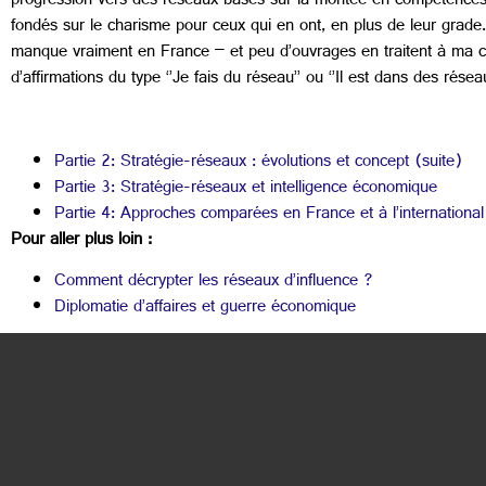
progression vers des réseaux basés sur la montée en compétences d
fondés sur le charisme pour ceux qui en ont, en plus de leur grade
manque vraiment en France – et peu d’ouvrages en traitent à ma con
d’affirmations du type ‘’Je fais du réseau’’ ou ‘’Il est dans des rése
Partie 2: Stratégie-réseaux : évolutions et concept (suite)
Partie 3: Stratégie-réseaux et intelligence économique
Partie 4: Approches comparées en France et à l’international
Pour aller plus loin :
Comment décrypter les réseaux d’influence ?
Diplomatie d’affaires et guerre économique