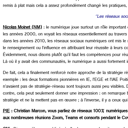
remis à plat mais cela a assez profondément changé les pratiques, 
‘’Les réseaux soc
Nicolas Moinet (NM)
: le numérique joue surtout un rôle important
les années 2000, on voyait les réseaux essentiellement au travers
dans les années 2010, les réseaux sociaux numériques ont mis le r
le renseignement ou l’influence en attribuant leur réussite à leurs 
Évidemment, nous disons plutôt qu’il faut les compétences pour réu
Là où il y avait des communautés, le numérique a aussi fortement 
De fait, cela a finalement renforcé notre approche de la stratégie 
exemple : les deux formations pionnières en IE, l’EGE et l’IAE Poiti
n’avaient pas de stratégie-réseau sont toujours aussi peu visibles
contre, cela peut seulement donner une impression : on remarque b
stratégie et ne la mettent pas en œuvre ; à l’inverse, il y a ceux qui 
PIE
: Christian Marcon, vous parliez de réseaux 100% numériques 
aux nombreuses réunions Zoom, Teams et consorts pendant le Covid-