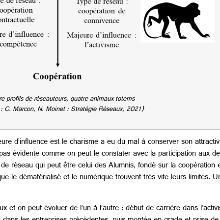
e profils de réseauteurs, quatre animaux totems
 : C. Marcon, N. Moinet : Stratégie Réseaux, 2021)
jeure d’influence est le charisme a eu du mal à conserver son attract
s pas évidente comme on peut le constater avec la participation aux de
de réseau qui peut être celui des Alumnis, fondé sur la coopération 
 que le dématérialisé et le numérique trouvent très vite leurs limites. U
x et on peut évoluer de l’un à l’autre : début de carrière dans l’acti