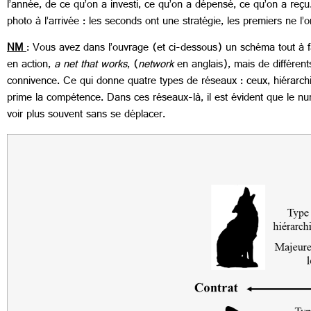
l’année, de ce qu’on a investi, ce qu’on a dépensé, ce qu’on a reç
photo à l’arrivée : les seconds ont une stratégie, les premiers ne l’o
NM
: Vous avez dans l’ouvrage (et ci-dessous) un schéma tout à fai
en action,
a net that works
, (
network
en anglais), mais de différen
connivence. Ce qui donne quatre types de réseaux : ceux, hiérarchis
prime la compétence. Dans ces réseaux-là, il est évident que le num
voir plus souvent sans se déplacer.