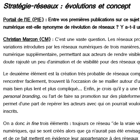
Stratégie-réseaux : évolutions et concept
Portail de l’IE (PIE)
:
Entre vos premières publications sur ce sujet
numérique est-elle synonyme de révolution de réseaux ? Y a-t-il u
Christian Marcon (CM)
: C’est une vaste question. Les réseaux pr
variations introduites par les réseaux numériques de trois manières
numérique supplémentaire, permettant aux acteurs de rendre visible 
doute rajouté un peu d’animation et de visibilité pour des réseaux qu
Le deuxième élément est la création très probable de réseaux comp
rencontrer facilement, trouvent là l’occasion de se mailler autour d’
mais bien plus lent et plus compliqué… Enfin, je crois qu’il y a une
personal branding
, ou l’art de faire sa promotion sur des platefo
permet d’une part de repérer les acteurs avec qui on pourrait voulo
inscrits.
On a donc
in fine
trois éléments : toujours ce réseau ‘’de la vraie vi
numériques, qui se sont créés alors que ça n’aurait pas été envisag
et de ce fait mettent en évidence leur appartenance à des réseaux p