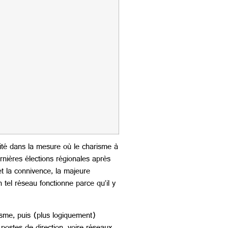
ivité dans la mesure où le charisme à
rnières élections régionales après
et la connivence, la majeure
n tel réseau fonctionne parce qu’il y
visme, puis (plus logiquement)