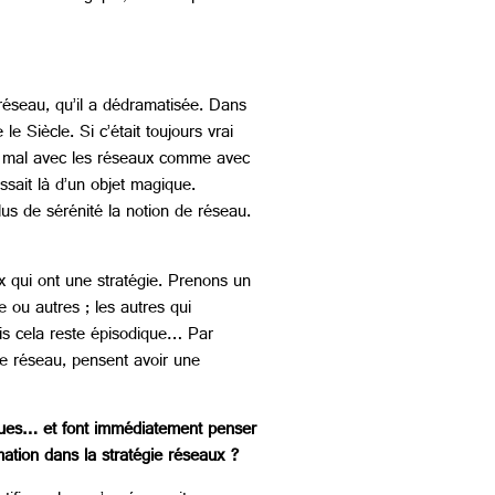
réseau, qu’il a dédramatisée. Dans
Siècle. Si c’était toujours vrai
du mal avec les réseaux comme avec
ssait là d’un objet magique.
us de sérénité la notion de réseau.
x qui ont une stratégie. Prenons un
e ou autres ; les autres qui
ais cela reste épisodique… Par
ce réseau, pensent avoir une
iques… et font immédiatement penser
ation dans la stratégie réseaux ?