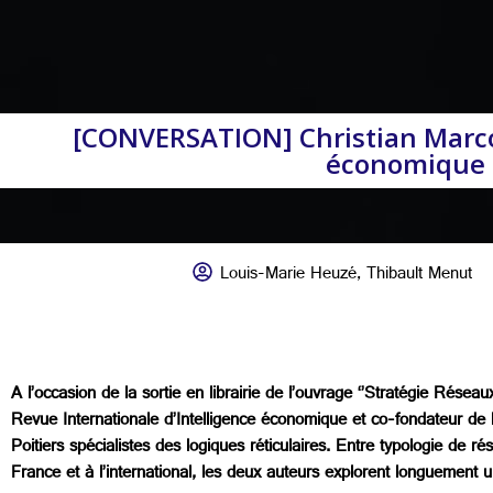
[CONVERSATION] Christian Marcon
économique en
Louis-Marie Heuzé
,
Thibault Menut
A l’occasion de la sortie en librairie de l’ouvrage ‘’Stratégie Réseau
Revue Internationale d’Intelligence économique et co-fondateur de
Poitiers spécialistes des logiques réticulaires. Entre typologie de ré
France et à l’international, les deux auteurs explorent longuement 