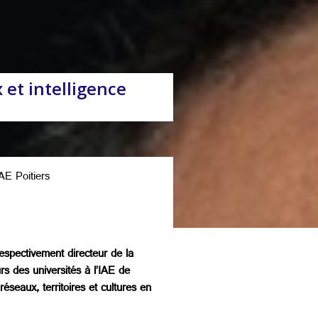
et intelligence
IAE Poitiers
 respectivement directeur de la
s des universités à l’IAE de
réseaux, territoires et cultures en