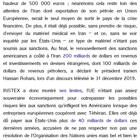
hauteur de 500 000 euros ; néanmoins cela reste loin des
attentes de l’Iran dont exportation de son pétrole en Union
Européenne, serait le seul moyen de sortir le pays de la crise
financière. De plus, il était déjà possible, sans prendre de risque,
d’envoyer du matériel médical en Iran – et ce, sans se voir
inquiété par les États-Unis – ce type de matériel n'étant pas
soumis aux sanctions. Au final, le renouvellement des sanctions
américaines a coûté à l'Iran
200 milliards
de dollars en revenus
et investissements en devises étrangères, dont 100 milliards de
dollars de revenus pétroliers, a déclaré le président iranien
Hassan Rohani, lors d’un discours télévisé le 31 décembre 2019.
INSTEX a donc montré
ses limites
, l’UE n'étant pas assez
souveraine économiquement pour outrepasser les possibles
risques liés aux sanctions qu’infligent les Américains lorsque des
entreprises européennes coopèrent avec Téhéran. Elles ont déjà
dû payer aux États-Unis plus
de 40 milliards de dollars
ces
dernières années, accusées de ne pas respecter non pas une
résolution de l’Organisation des Nations unies mais bel et bien le