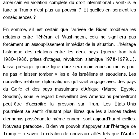
américain en violation complète du droit international : vont-ils le
faire si Trump n’est plus au pouvoir ? Et quelles en seraient les
conséquences ?
En somme, s'il est certain que l’arrivée de Biden modifiera les
relations entre Téhéran et Washington, cela ne signifiera pas
forcément un assouplissement immédiat de la situation. L’héritage
historique des relations entre les deux pays (guerre Iran-Irak
1980-1988, prises d’otages, révolution islamique 1978-1979…),
laisse présager qu’une ligne dure sera maintenue au moins pour
ne pas « laisser tomber » les alliés israéliens et saoudiens. Les
nouvelles relations diplomatiques qu’Israël engage avec des pays
du Golfe et des pays musulmans d’Afrique (Maroc, Egypte,
Soudan), sous le regard bienveillant des Américains permettront
peut-être d’accroître la pression sur l’Iran. Les États-Unis
pourraient se sentir d’autant plus libres que les alliances tacites
d’ennemis possédant le même ennemi sont aujourd’hui officielles.
Nouveau paradoxe : Biden va pouvoir s’appuyer sur l’héritage de
Trump – à savoir la création de nouveaux alliés tels que l’Arabie