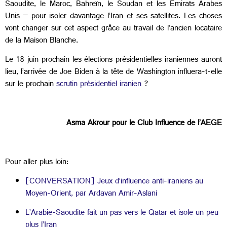
Saoudite, le Maroc, Bahreïn, le Soudan et les Émirats Arabes
Unis – pour isoler davantage l’Iran et ses satellites. Les choses
vont changer sur cet aspect grâce au travail de l’ancien locataire
de la Maison Blanche.
Le 18 juin prochain les élections présidentielles iraniennes auront
lieu, l’arrivée de Joe Biden à la tête de Washington influera-t-elle
sur le prochain
scrutin présidentiel iranien
?
Asma Akrour pour le Club Influence de l’AEGE
Pour aller plus loin:
[CONVERSATION] Jeux d’influence anti-iraniens au
Moyen-Orient, par Ardavan Amir-Aslani
L’Arabie-Saoudite fait un pas vers le Qatar et isole un peu
plus l’Iran