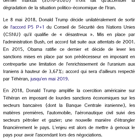
dernier mandat (2016-2020) n’ont fait qu'accentuer la
dégradation de la situation politico-économique de l’Iran.
Le 8 mai 2018, Donald Trump décide unilatéralement de sortir
de
l’accord P5 P+1
du Conseil de Sécurité des Nations Unies
(CSNU) qu’il qualifie de « désastreux ». Mis en place par
l’administration Bush, cet accord fait suite aux attentats de 2001.
En 2015, Obama ratifie ce dernier et décide de lever les
sanctions mises en place par son prédécesseur en imposant en
contrepartie une limitation de l’enrichissement de l’uranium aux
Iraniens à hauteur de 3,67%; accord qui sera d’ailleurs respecté
par Téhéran,
jusqu’en mai 2019.
En 2018, Donald Trump amplifie la coercition américaine sur
Téhéran en imposant de lourdes sanctions économiques sur les
secteurs bancaires (dont la Banque Centrale iranienne), les
matières premières, l’automobile, l’aéronautique civil suivi des
secteurs pétrolier et gazier; une nouvelle manière d’étrangler
financièrement le pays. L’enjeu est alors de mettre à genoux le
pays pour avoir l'ascendant lors des négociations.