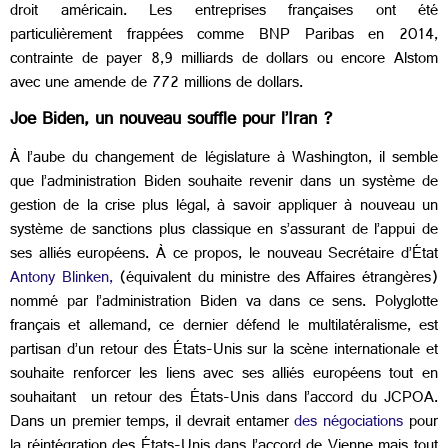
droit américain. Les entreprises françaises ont été
particulièrement frappées comme BNP Paribas en 2014,
contrainte de payer 8,9 milliards de dollars ou encore Alstom
avec une amende de 772 millions de dollars.
Joe Biden, un nouveau souffle pour l’Iran ?
À l’aube du changement de législature à Washington, il semble
que l’administration Biden souhaite revenir dans un système de
gestion de la crise plus légal, à savoir appliquer à nouveau un
système de sanctions plus classique en s’assurant de l’appui de
ses alliés européens. À ce propos, le nouveau Secrétaire d’État
Antony Blinken,
(équivalent du ministre des Affaires étrangères)
nommé par l’administration Biden va dans ce sens. Polyglotte
français et allemand, ce dernier défend le multilatéralisme, est
partisan d’un retour des États-Unis sur la scène internationale et
souhaite renforcer les liens avec ses alliés européens tout en
souhaitant un retour des États-Unis dans l’accord du JCPOA.
Dans un premier temps, il devrait entamer
des négociations
pour
la réintégration des États-Unis dans l’accord de Vienne mais tout