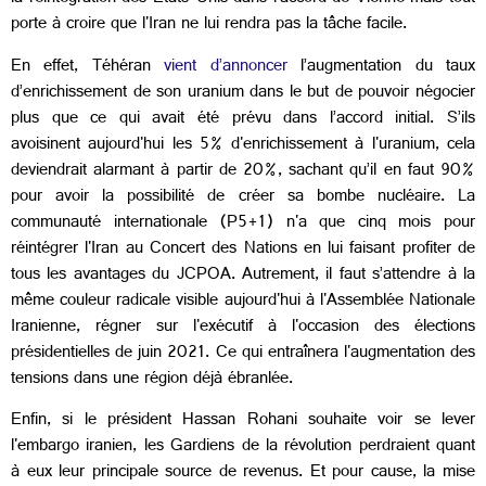
porte à croire que l'Iran ne lui rendra pas la tâche facile.
En effet, Téhéran
vient d’annoncer
l’augmentation du taux
d’enrichissement de son uranium dans le but de pouvoir négocier
plus que ce qui avait été prévu dans l’accord initial. S’ils
avoisinent aujourd'hui les 5% d'enrichissement à l'uranium, cela
deviendrait alarmant à partir de 20%, sachant qu’il en faut 90%
pour avoir la possibilité de créer sa bombe nucléaire. La
communauté internationale (P5+1) n'a que cinq mois pour
réintégrer l'Iran au Concert des Nations en lui faisant profiter de
tous les avantages du JCPOA. Autrement, il faut s’attendre à la
même couleur radicale visible aujourd'hui à l'Assemblée Nationale
Iranienne, régner sur l'exécutif à l'occasion des élections
présidentielles de juin 2021. Ce qui entraînera l'augmentation des
tensions dans une région déjà ébranlée.
Enfin, si le président Hassan Rohani souhaite voir se lever
l'embargo iranien, les Gardiens de la révolution perdraient quant
à eux leur principale source de revenus. Et pour cause, la mise